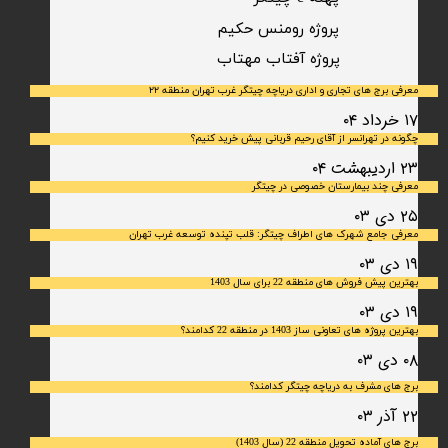
پروژه رومنس حکیم
​پروژه آفتاب مهتاب
معرفی برج های تجاری و اداری دریاچه چیتگر غرب تهران منطقه ۲۲
۱۷ خرداد ۰۴
چگونه در تهرانسر از آقای رحیم قربانی پیش خرید کنیم؟
۲۳ اردیبهشت ۰۴
معرفی چند بیمارستان خصوصی در چیتگر
۲۵ دی ۰۳
معرفی جامع شهرک‌ های اطراف چیتگر: قلب تپنده توسعه غرب تهران
۱۹ دی ۰۳
بهترین پیش فروش های منطقه 22 برای سال 1403
۱۹ دی ۰۳
بهترین پروژه های تعاونی ساز 1403 در منطقه 22 کدامند؟
۰۸ دی ۰۳
برج های مشرف به دریاچه چیتگر کدامند؟
۲۲ آذر ۰۳
برج های آماده تحویل منطقه 22 (سال 1403)