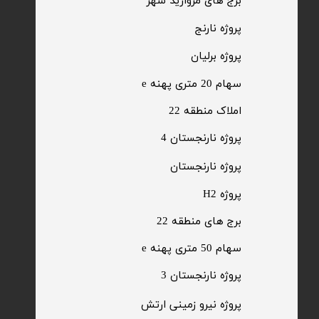
​برج های مروارید شهر
​پروژه نارنج
پروژه برلیان
سهام 20 متری پهنه e​​​​​​​
​املاک منطقه 22
پروژه نارنجستان 4
​پروژه نارنجستان
پروژه H2
برج های منطقه 22
​سهام 50 متری پهنه e
​پروژه نارنجستان 3
​پروژه نیرو زمینی ارتش