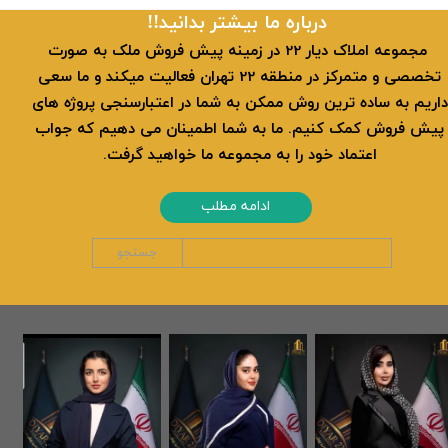
​​درباره ما بیشتر بدانید!!
​ مجموعه املاک دیار 22 در زمینه پیش فروش ملک به صورت
تخصصی و متمرکز در منطقه 22 تهران فعالیت میکند و ما سعی
داریم به ساده ترین روش ممکن به شما در اعتبارسنجی پروژه های
پیش فروش کمک کنیم. ما به شما اطمینان می دهیم که جواب
اعتماد خود را به مجموعه ما خواهید گرفت.
ادامه مطلب
جستجو