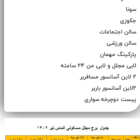
سونا
جکوزی
سالن اجتماعات
سالن ورزشی
پارکینگ مهمان
لابی مجلل و لابی من 24 ساعته
2 لاین آسانسور مسافربر
2لاین آسانسور باربر
پیست دوچرخه سواری