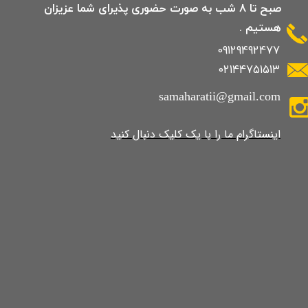
صبح تا 8 شب به صورت حضوری پذیرای شما عزیزان
هستیم .
09129492477
02144751513
samaharatii@gmail.com
​​​​​​​​​اینستاگرام ما را با یک کلیک دنبال کنید