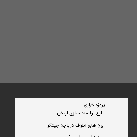
​پروژه خرازی
​طرح توانمند سازی ارتش
​برج های اطراف دریاچه چیتگر