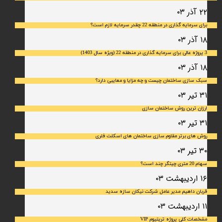
۲۲ آذر ۰۳
برای سرمایه‌ گذاری در منطقه 22 چقدر سرمایه لازم است؟
۱۸ آذر ۰۳
3 پروژه عالی برای سرمایه گذاری در منطقه 22 (ویژه سال 1403)
۱۸ آذر ۰۳
سبک سازی ساختمان چیست و چه مزایا و معایبی دارد؟
۳۱ تیر ۰۳
ارزان ترین روش ساختمان سازی
۳۱ تیر ۰۳
روش های برتر مقاوم سازی ساختمان های اسکلت فلری
۳۰ تیر ۰۳
سهام 20 متری چیتگر چند است؟
۱۶ اردیبهشت ۰۳
قربان داهیم مدیر عامل شرکت نیکان سازه سدید
۱۱ اردیبهشت ۰۳
مشخصات کلی پروژه تریتیوم VIP