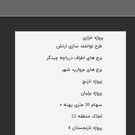
​پروژه خرازی
​طرح توانمند سازی ارتش
​برج های اطراف دریاچه چیتگر
​برج های مروارید شهر
​پروژه نارنج
پروژه برلیان
سهام 20 متری پهنه e​​​​​​​
​املاک منطقه 22
پروژه نارنجستان 4