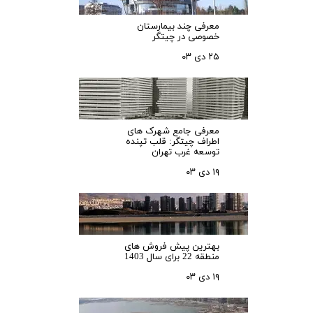
معرفی چند بیمارستان
خصوصی در چیتگر
۲۵ دی ۰۳
معرفی جامع شهرک‌ های
اطراف چیتگر: قلب تپنده
توسعه غرب تهران
۱۹ دی ۰۳
بهترین پیش فروش های
منطقه 22 برای سال 1403
۱۹ دی ۰۳