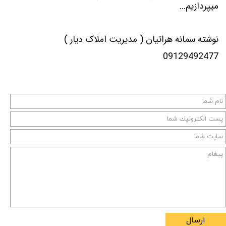
میپردازیم...
نوشته سمانه هراتیان
( مدیریت املاک دیار )
09129492477
ارسال