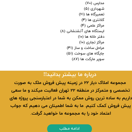
مدارس
(۷۰)
شهرداری
(۵)
تعمیرگاه ها
(۶۱)
کلانتری ها
(۴)
مراکز علمی
(۴)
ایستگاه های آتشنشانی
(۸)
دفتر خانه ها
(۱۰)
مراکز تجاری
(۱۰)
مراحل ساخت و ساز
(۴۱)
جایگاه های سوخت
(۵۱)
سوپر مارکت ها
(۸۷)
​​درباره ما بیشتر بدانید!!
​ مجموعه املاک دیار 22 در زمینه پیش فروش ملک به صورت
تخصصی و متمرکز در منطقه 22 تهران فعالیت میکند و ما سعی
داریم به ساده ترین روش ممکن به شما در اعتبارسنجی پروژه های
پیش فروش کمک کنیم. ما به شما اطمینان می دهیم که جواب
اعتماد خود را به مجموعه ما خواهید گرفت.
ادامه مطلب