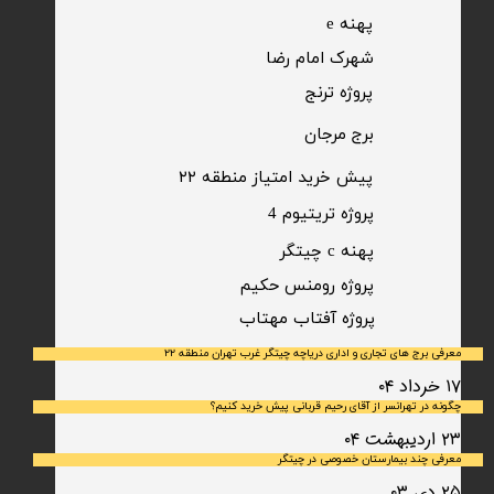
پهنه e
شهرک امام رضا
​پروژه ترنج
برج مرجان
پیش خرید امتیاز منطقه ۲۲​​​​​​​
پروژه تریتیوم 4
پهنه c چیتگر
پروژه رومنس حکیم
​پروژه آفتاب مهتاب
معرفی برج های تجاری و اداری دریاچه چیتگر غرب تهران منطقه ۲۲
۱۷ خرداد ۰۴
چگونه در تهرانسر از آقای رحیم قربانی پیش خرید کنیم؟
۲۳ اردیبهشت ۰۴
معرفی چند بیمارستان خصوصی در چیتگر
۲۵ دی ۰۳