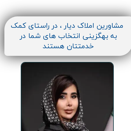
مشاورین املاک دیار ، در راستای کمک
به بهگزینی انتخاب های شما در
خدمتتان هستند