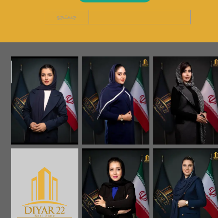
جستجو