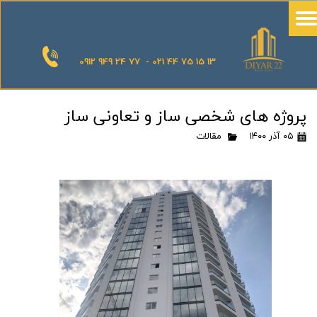
0912 949 24 77 - 021 44 75 15 13
پروژه های شخصی ساز و تعاونی ساز
۰۵ آذر ۱۴۰۰
مقالات