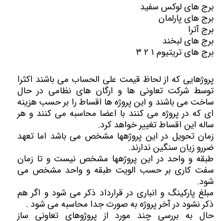
برج های لوکس سفید
برج های پارلمان
برج آترا
برج های لبخند
برج های تریتیوم ۱ ۲ ۳
پروژهایی که از لحاظ قیمت علی الحساب می باشند اکثرا
توسط شرکت تعاونی ها و ارگان های نظامی در حال
ساخت می باشند و این پروژه ها اقساط را بر حسب هزینه
ای که در پروژه می کنند با اعضا محاسبه می کنند و هر
ساله این اقساط تغییر خواهد کرد.
زمان تحویل در این پروژهها مشخص می باشد اما تعهد
ضررو زیان سنگین ندارند.
طبقه و واحد در این پروژهها مشخص نیست و تا زمان
سفت کاری بر حسب الویت طبقه و واحد مشخص می
شود.
مبلغ پارکینگ و انباری در قرارداد ذکر می شود و اگر هم
ذکر نشود در آخر پروژه به صورت جدا محاسبه می شود .
حال به بررسی چند مورد از پروژوهای تعاونی ساز