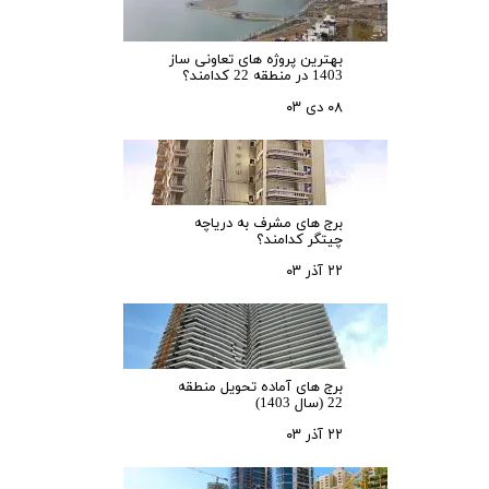
بهترین پروژه های تعاونی ساز
1403 در منطقه 22 کدامند؟
۰۸ دی ۰۳
برج های مشرف به دریاچه
چیتگر کدامند؟
۲۲ آذر ۰۳
برج های آماده تحویل منطقه
22 (سال 1403)
۲۲ آذر ۰۳