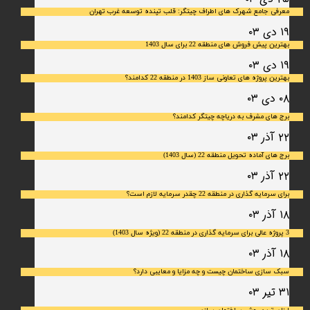
معرفی جامع شهرک‌ های اطراف چیتگر: قلب تپنده توسعه غرب تهران
۱۹ دی ۰۳
بهترین پیش فروش های منطقه 22 برای سال 1403
۱۹ دی ۰۳
بهترین پروژه های تعاونی ساز 1403 در منطقه 22 کدامند؟
۰۸ دی ۰۳
برج های مشرف به دریاچه چیتگر کدامند؟
۲۲ آذر ۰۳
برج های آماده تحویل منطقه 22 (سال 1403)
۲۲ آذر ۰۳
برای سرمایه‌ گذاری در منطقه 22 چقدر سرمایه لازم است؟
۱۸ آذر ۰۳
3 پروژه عالی برای سرمایه گذاری در منطقه 22 (ویژه سال 1403)
۱۸ آذر ۰۳
سبک سازی ساختمان چیست و چه مزایا و معایبی دارد؟
۳۱ تیر ۰۳