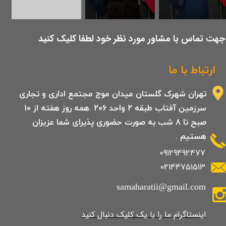
​جهت تماس با مشاور مورد نظر خود لطفا کلیک کنید
ارتباط با ما
تهران شهرک گلستان میدان موج مجتمع اداری و تجاری
سرزمین آفتاب طبقه 2 واحد 206 .همه روز هفته از 10
صبح تا 8 شب به صورت حضوری پذیرای شما عزیزان
هستیم .
09129492477
02144751513
samaharatii@gmail.com
​​​​​​​​​اینستاگرام ما را با یک کلیک دنبال کنید