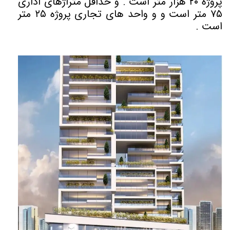
پروژه ۲۰ هزار متر است . و حداقل متراژهای اداری
۷۵ متر است و و واحد های تجاری پروژه ۲۵ متر
است .