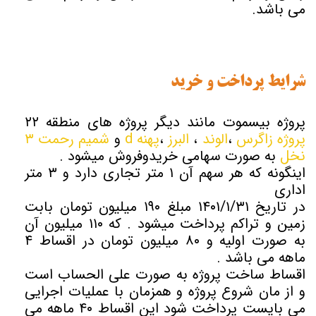
می باشد.
شرایط پرداخت و خرید
پروژه بیسموت مانند دیگر پروژه های منطقه ۲۲
پروژه زاگرس
،
الوند
،
البرز
،
پهنه d
و
شمیم رحمت ۳
نخل
به صورت سهامی خریدوفروش میشود .
اینگونه که هر سهم آن ۱ متر تجاری دارد و ۳ متر
اداری
در تاریخ ۱۴۰۱/۱/۳۱ مبلغ ۱۹۰ میلیون تومان بابت
زمین و تراکم پرداخت میشود . که ۱۱۰ میلیون آن
به صورت اولیه و ۸۰ میلیون تومان در اقساط ۴
ماهه می باشد .
اقساط ساخت پروژه به صورت علی الحساب است
و از مان شروع پروژه و همزمان با عملیات اجرایی
می بایست پرداخت شود این اقساط ۴۰ ماهه می