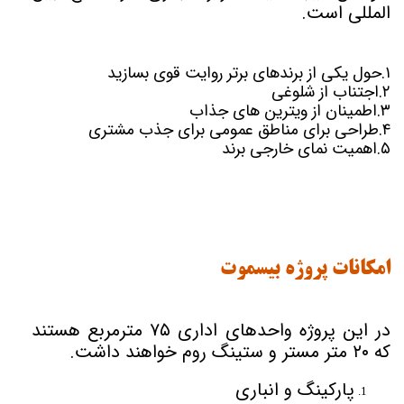
المللی است.
۱.حول یکی از برندهای برتر روایت قوی بسازید
۲.اجتناب از شلوغی
۳.اطمینان از ویترین های جذاب
۴.طراحی برای مناطق عمومی برای جذب مشتری
۵.اهمیت نمای خارجی برند
امکانات پروژه بیسموت
در این پروژه واحد
های اداری ۷۵ مترمربع هستند
که ۲۰ متر مستر و ستینگ روم خواهند داشت.
پارکینگ و انباری