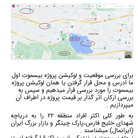
برای بررسی موقعیت و لوکیشن پروژه بیسموت اول
ما ادرس و محل قرار گرفتن یا همان لوکیشن پروژه
بیسموت را مورد بررسی قرار میدهیم و سپس به
بررسی ارکان اثر گذار بر قیمت پروژه در اطراف آن
میپردازیم .
به طور کلی اکثر افراد منطقه ۲۲ را به دریاچه
شهدای خلیج فارس،پارک چیتگر و بازار بزرگ ایران
(ایرانمال) میشناسند .
پروژه بیسموت در نزدیکی این مراکز قرارگرفته است