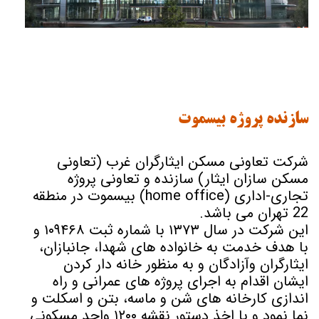
سازنده پروژه بیسموت
شرکت تعاونی مسکن ایثارگران غرب (تعاونی
مسکن سازان ایثار) سازنده و تعاونی پروژه
تجاری-اداری (home office) بیسموت در منطقه
22 تهران می باشد.
این شرکت در سال ۱۳۷۳ با شماره ثبت ۱۰۹۴۶۸ و
با هدف خدمت به خانواده های شهدا، جانبازان،
ایثارگران وآزادگان و به منظور خانه دار کردن
ایشان اقدام به اجرای پروژه های عمرانی و راه
اندازی کارخانه های شن و ماسه، بتن و اسکلت و
نما نمود و با اخذ دستور نقشه ۱۲۰۰ واحد مسکونی