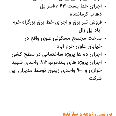
اجرای خط پست kv ۶۳سر پل
ذهاب کرمانشاه
فروش تیر برق و اجرای خط برق بزرگراه خرم
آباد-پل زال
ساخت مجتمع مسکونی علوی واقع در
خیابان علوی خرم آباد
اجرای ده ها پروژه ساختمانی در سطح کشور
اجرای پروژه های بلندمرتبه۸۱۲ واحدی شهید
خرازی و ۹۰۰ واحدی زیتون توسط مدیران این
شرکت
بررسی رزومه و سازنده