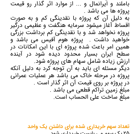
باملند و ایرانمال و ...‌ از موارد اثر گذار رو قیمت
پروژه ها می باشد .
به دلیل آن که پروژه با نقدینگی کم و به صورت
اقساط آغاز میشود سرمایه هنگفت و عظیمی درگیر
پروژه نخواهد شد و با نقدینگی کم برداشت بزرگی
خواهید داشت . پروژه هوم آفیس می باشد و
همین امر باعث شده پروژه ای با این امکانات در
سطح ایران بسیار محدود دیده شود در آینده
ارزش زیاده شامل سهام های پروژه شود.
دیگر مسئله ای باید به آن توجه کرد به دلیل آنکه
پروژه در مرحله خاک می باشد هر عملیات عمرانی
در پروژه بر روی قیمت آن اثر گذار است .
مبلغ زمین تراکم قطعی می باشد .
مبلغ ساخت علی الحساب است.
تعداد سهم خریداری شده برای داشتن یک واحد
۲۵ پک سهم می بایست خریداری شود