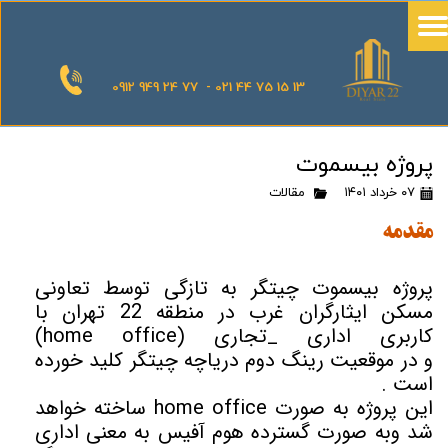
0912 949 24 77 - 021 44 75 15 13
پروژه بیسموت
۰۷ خرداد ۱۴۰۱
مقالات
مقدمه
پروژه بیسموت چیتگر به تازگی توسط تعاونی
مسکن ایثارگران غرب در منطقه 22 تهران با
کاربری اداری _تجاری (home office)
و در موقعیت رینگ دوم دریاچه چیتگر کلید خورده
است .
این پروژه به صورت home office ساخته خواهد
شد وبه صورت گسترده هوم آفیس به معنی اداری