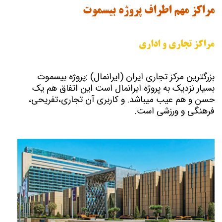
مراکز مهم اطراف پروژه بیسموت
مراکز تجاری و اداری
بزرگترین مرکز تجاری ایران (ایرانمال) :پروژه بیسموت
بسیار نزدیک به پروژه ایرانمال است این اتفاق هم یک
حسن و هم عیب میباشد. و کاربری آن تجاری،تفریحی،
فرهنگی و ورزشی است.