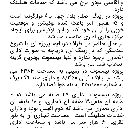
و اقامتی بودن برج می باشد که خدمات هتلینگ
دارد.
پروژه در رینگ اصلی بلوار چهار باغ قرارگرفته است
و که همین امر باعث شده لوکیشن و موقعیت
خوبی را از آن خود کند و این لوکیشن برای ایجاد
مرکز تجاری اداری مناسب میباشد.
در حال حاضر در اطراف دریاچه پروژه ای با شروع
نقدینگی کم در رینگ اول دریاچه به صورت اداری
/تجاری وجود ندارد و تنها
بیسموت
بهترین گزینه
انتخاب شما می باشد
پروژه بیسموت در زمینی به مساحت ۴۳۸۴ می
باشد ،با پلاک ثبتی ۸/۱۹۶۰ و دارای سند تک برگ
به شماره ۲۲۰۰۱۸۰۶ به نام هوا فضا دارد.
پروژه بیسموت دارای ۲۷ طبقه می باشد که ۶
طبقه آن منفی،۳ طبقه آن تجاری، و ۱۸ طبقه آن
اداری تجاری می باشد که هوم آفیس بوده و دارای
خدمات هتلینگ است . مساحت تجاری آن به طور
تقریبی ۶ هزار متر می باشد و مساحت اداری