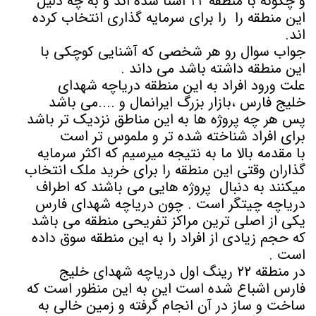
و چگونه با منطقه ۲۲ آشنا شده اند و به چه دلیل
این منطقه را را برای سرمایه گذاری انتخاب کرده
اند.
جواب سوال رو هر شخصی که آشنایی کوچکی با
این منطقه داشته باشد می داند .
علت ورود افراد به این منطقه دریاچه شهدای
خلیج فارس ،بازار بزرگ ایرانمال و ....می باشد
پس هر چه پروژه ها به این مناطق نزدیک تر باشد
برای افراد شناخته شده تر و ملموس تر است
با مقدمه بالا ما به نتیجه میرسیم که اکثر سرمایه
گذاران وقتی این منطقه را برای خرید ملک انتخاب
میکنند به دنبال پروژه هایی می باشند که اطراف
دریاچه چیتگر است . چون دریاچه شهدای فارس
یکی از اصلی ترین مراکز تفریحی منطقه می باشد
که حجم زیادی از افراد را به این منطقه سوق داده
است .
در منطقه ۲۲ رینگ اول دریاچه شهدای خلیج
فارس اشباع شده است این به این منظور است که
ساخت و ساز در آن انجام گرفته و زمین خالی به