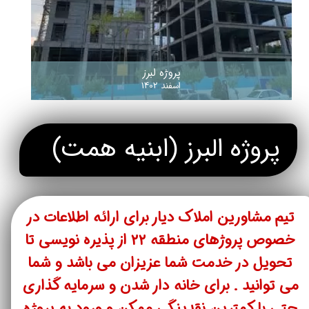
پروژه لبرز
اسفند 1402
پروژه البرز (ابنیه همت)
تیم مشاورین املاک دیار برای ارائه اطلاعات در
خصوص پروژهای منطقه ۲۲ از پذیره نویسی تا
تحویل در خدمت شما عزیزان می باشد و شما
می توانید . برای خانه دار شدن و سرمایه گذاری
حتی با کمترین نقدینگی ممکن و ورود به پروژه