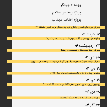
پهنه c چیتگر
پروژه رومنس حکیم
​پروژه آفتاب مهتاب
معرفی برج های تجاری و اداری دریاچه چیتگر غرب تهران منطقه ۲۲
۱۷ خرداد ۰۴
چگونه در تهرانسر از آقای رحیم قربانی پیش خرید کنیم؟
۲۳ اردیبهشت ۰۴
معرفی چند بیمارستان خصوصی در چیتگر
۲۵ دی ۰۳
معرفی جامع شهرک‌ های اطراف چیتگر: قلب تپنده توسعه غرب تهران
۱۹ دی ۰۳
بهترین پیش فروش های منطقه 22 برای سال 1403
۱۹ دی ۰۳
بهترین پروژه های تعاونی ساز 1403 در منطقه 22 کدامند؟
۰۸ دی ۰۳
برج های مشرف به دریاچه چیتگر کدامند؟
۲۲ آذر ۰۳