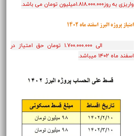
واریزی به روز1.818.000.000میلیون تومان می باشد.
امتیاز پروژه البرز اسفند ماه 1402
1.500.000.000 الی 1.700.000.000 تومان حق امتیاز در
اسفند ماه 1402 میباشد.​​​​​​​