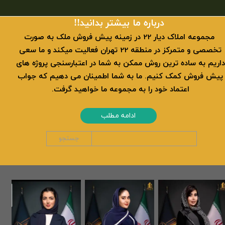
​​درباره ما بیشتر بدانید!!
​ مجموعه املاک دیار 22 در زمینه پیش فروش ملک به صورت
تخصصی و متمرکز در منطقه 22 تهران فعالیت میکند و ما سعی
داریم به ساده ترین روش ممکن به شما در اعتبارسنجی پروژه های
پیش فروش کمک کنیم. ما به شما اطمینان می دهیم که جواب
اعتماد خود را به مجموعه ما خواهید گرفت.
ادامه مطلب
جستجو