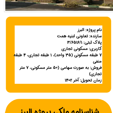
نام پروژه: البرز
سازنده: تعاونی ابنیه همت
پلاک ثبتی: 3/6516/1
کاربری: مسکونی تجاری
7 طبقه مسکونی (35 واحد)، 1 طبقه تجاری، 4 طبقه
منفی
فروش: به صورت سهامی (50 متر مسکونی، 7 متر
تجاری)
زمان تحویل: آخر 1402
شناسنامه ملکی پروژه البرز