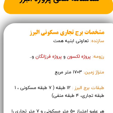
مشخصات برج تجاری مسکونی البرز
سازنده
:
تعاونی ابنیه همت
رزومه
:
پروژه لکسون
و
پروژه فرزانگان
و..
متراژ زمین
:
1703 متر مربع
طبقات برج البرز
:
12 طبقه ( 7 طبقه مسکونی ، 1
طبقه تجاری، 4 طبقه منفی)
هر عضو امتیاز 50 متر مسکونی و 7 متر تجاری را