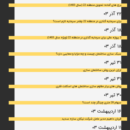
برج های آماده تحویل منطقه 22 (سال 1403)
۲۲ آذر ۰۳
برای سرمایه‌ گذاری در منطقه 22 چقدر سرمایه لازم است؟
۱۸ آذر ۰۳
3 پروژه عالی برای سرمایه گذاری در منطقه 22 (ویژه سال 1403)
۱۸ آذر ۰۳
سبک سازی ساختمان چیست و چه مزایا و معایبی دارد؟
۳۱ تیر ۰۳
ارزان ترین روش ساختمان سازی
۳۱ تیر ۰۳
روش های برتر مقاوم سازی ساختمان های اسکلت فلری
۳۰ تیر ۰۳
سهام 20 متری چیتگر چند است؟
۱۶ اردیبهشت ۰۳
قربان داهیم مدیر عامل شرکت نیکان سازه سدید
۱۱ اردیبهشت ۰۳