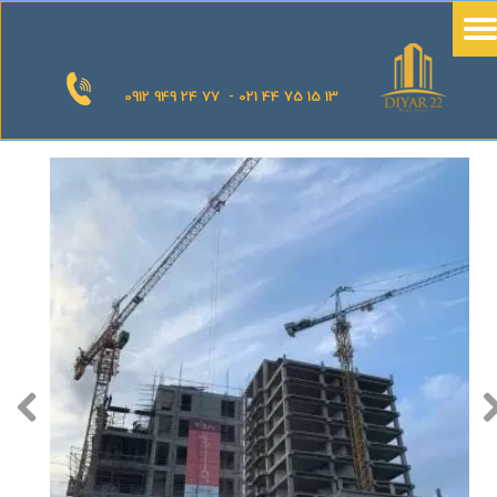
0912 949 24 77 - 021 44 75 15 13