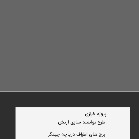
​پروژه خرازی
​طرح توانمند سازی ارتش
​برج های اطراف دریاچه چیتگر