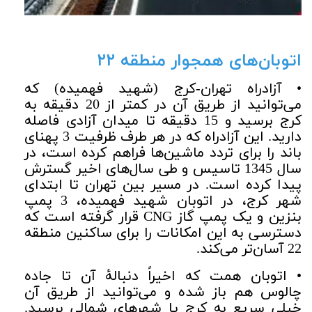
اتوبان‌های همجوار منطقه ۲۲
• آزادراه تهران-کرج (شهید فهمیده) که
می‌توانید از طریق آن در کمتر از 20 دقیقه به
کرج برسید و 15 دقیقه تا میدان آزادی فاصله
دارید. این آزادراه که در هر طرف ظرفیت 3 پهنای
باند را برای تردد ماشین‌ها فراهم کرده است، در
سال 1345 تاسیس و طی سال‌های اخیر گسترش
پیدا کرده است. در مسیر بین تهران تا ابتدای
شهر کرج، در اتوبان شهید فهمیده، 3 پمپ
بنزین و یک پمپ گاز
CNG
قرار گرفته است که
دسترسی به این امکانات را برای ساکنین منطقه
22 آسان‌تر می‌کند.
• اتوبان همت که اخیراً دنبالۀ آن تا جاده
چالوس هم باز شده و می‌توانید از طریق آن
خیلی سریع به کرج یا شهرهای شمالی برسید.