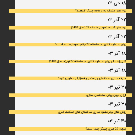
۰۸ دی ۰۳
برج های مشرف به دریاچه چیتگر کدامند؟
۲۲ آذر ۰۳
برج های آماده تحویل منطقه 22 (سال 1403)
۲۲ آذر ۰۳
برای سرمایه‌ گذاری در منطقه 22 چقدر سرمایه لازم است؟
۱۸ آذر ۰۳
3 پروژه عالی برای سرمایه گذاری در منطقه 22 (ویژه سال 1403)
۱۸ آذر ۰۳
سبک سازی ساختمان چیست و چه مزایا و معایبی دارد؟
۳۱ تیر ۰۳
ارزان ترین روش ساختمان سازی
۳۱ تیر ۰۳
روش های برتر مقاوم سازی ساختمان های اسکلت فلری
۳۰ تیر ۰۳
سهام 20 متری چیتگر چند است؟