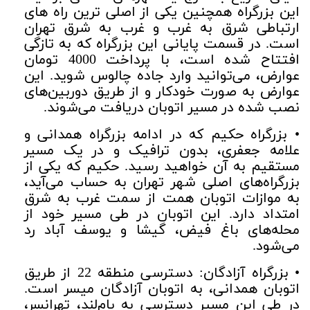
این بزرگراه همچنین یکی از اصلی ترین راه های
ارتباطی شرق به غرب و غرب به شرق تهران
است. در قسمت پایانی این بزرگراه که به تازگی
افتتاح شده است، با پرداخت 4000 تومان
عوارض، می‌توانید وارد جاده چالوس شوید. این
عوارض به صورت خودکار و از طریق دوربین‌های
نصب شده در مسیر اتوبان دریافت می‌شوند.
• بزرگراه حکیم که در ادامه بزرگراه همدانی و
علامه جعفری، بدون ترافیک و در یک مسیر
مستقیم به آن خواهید رسید. حکیم که یکی از
بزرگراه‌های اصلی شهر تهران به حساب می‌آید،
به موازات اتوبان همت از سمت غرب به شرق
امتداد دارد. این اتوبان در طی مسیر خود از
محله‌های باغ فیض، گیشا و یوسف آباد رد
می‌شود.
• بزرگراه آزادگان: دسترسی منطقه 22 از طریق
اتوبان همدانی، به اتوبان آزادگان میسر است.
در طی این مسیر دسترسی به بام‌لند، تهرانسر،