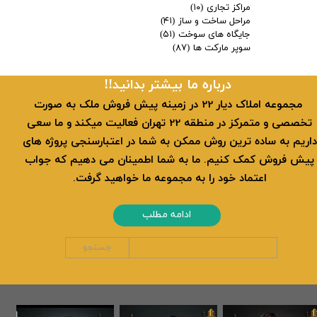
مراکز تجاری
(۱۰)
مراحل ساخت و ساز
(۴۱)
جایگاه های سوخت
(۵۱)
سوپر مارکت ها
(۸۷)
​​درباره ما بیشتر بدانید!!
​ مجموعه املاک دیار 22 در زمینه پیش فروش ملک به صورت
تخصصی و متمرکز در منطقه 22 تهران فعالیت میکند و ما سعی
داریم به ساده ترین روش ممکن به شما در اعتبارسنجی پروژه های
پیش فروش کمک کنیم. ما به شما اطمینان می دهیم که جواب
اعتماد خود را به مجموعه ما خواهید گرفت.
ادامه مطلب
جستجو