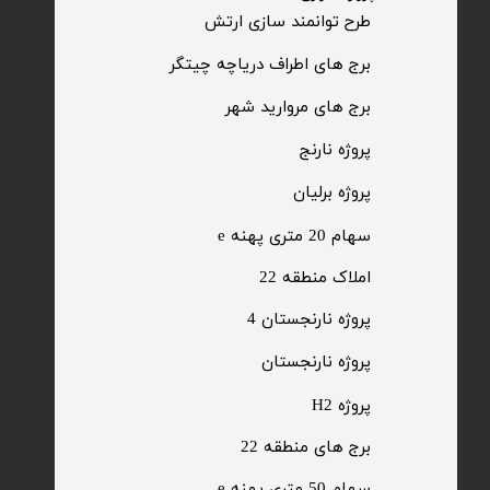
​طرح توانمند سازی ارتش
​برج های اطراف دریاچه چیتگر
​برج های مروارید شهر
​پروژه نارنج
پروژه برلیان
سهام 20 متری پهنه e​​​​​​​
​املاک منطقه 22
پروژه نارنجستان 4
​پروژه نارنجستان
پروژه H2
برج های منطقه 22
​سهام 50 متری پهنه e