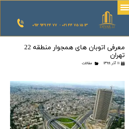
0912 949 24 77 - 021 44 75 15 13
معرفی اتوبان های همجوار منطقه 22
تهران
۱۱ آذر ۱۳۹۹
مقالات