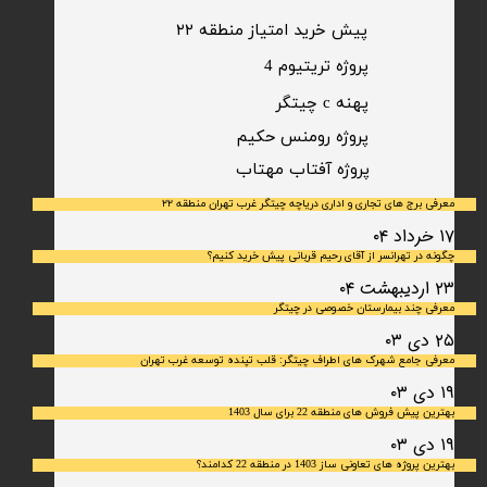
پیش خرید امتیاز منطقه ۲۲​​​​​​​
پروژه تریتیوم 4
پهنه c چیتگر
پروژه رومنس حکیم
​پروژه آفتاب مهتاب
معرفی برج های تجاری و اداری دریاچه چیتگر غرب تهران منطقه ۲۲
۱۷ خرداد ۰۴
چگونه در تهرانسر از آقای رحیم قربانی پیش خرید کنیم؟
۲۳ اردیبهشت ۰۴
معرفی چند بیمارستان خصوصی در چیتگر
۲۵ دی ۰۳
معرفی جامع شهرک‌ های اطراف چیتگر: قلب تپنده توسعه غرب تهران
۱۹ دی ۰۳
بهترین پیش فروش های منطقه 22 برای سال 1403
۱۹ دی ۰۳
بهترین پروژه های تعاونی ساز 1403 در منطقه 22 کدامند؟