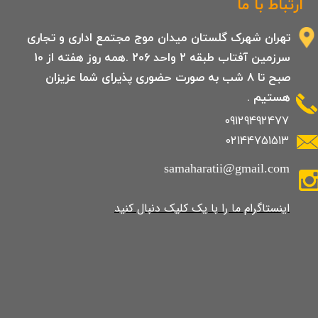
ارتباط با ما
تهران شهرک گلستان میدان موج مجتمع اداری و تجاری
سرزمین آفتاب طبقه 2 واحد 206 .همه روز هفته از 10
صبح تا 8 شب به صورت حضوری پذیرای شما عزیزان
هستیم .
09129492477
02144751513
samaharatii@gmail.com
​​​​​​​​​اینستاگرام ما را با یک کلیک دنبال کنید