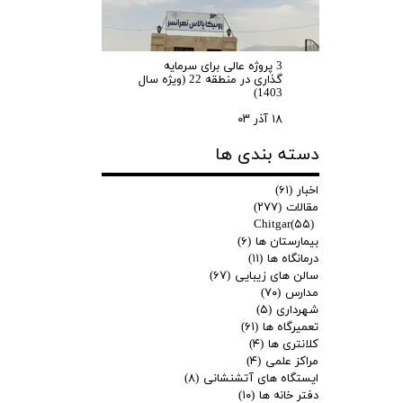
3 پروژه عالی برای سرمایه
گذاری در منطقه 22 (ویژه سال
1403)
۱۸ آذر ۰۳
دسته بندی ها
اخبار
(۶۱)
مقالات
(۲۷۷)
Chitgar
(۵۵)
بیمارستان ها
(۶)
درمانگاه ها
(۱۱)
سالن های زیبایی
(۶۷)
مدارس
(۷۰)
شهرداری
(۵)
تعمیرگاه ها
(۶۱)
کلانتری ها
(۴)
مراکز علمی
(۴)
ایستگاه های آتشنشانی
(۸)
دفتر خانه ها
(۱۰)