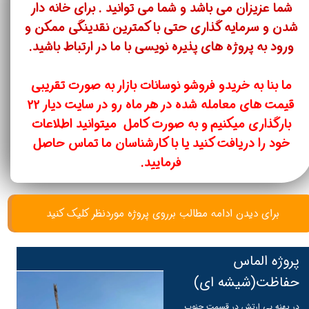
شما عزیزان می باشد و شما می توانید . برای خانه دار
شدن و سرمایه گذاری حتی با کمترین نقدینگی ممکن و
ورود به پروژه های پذیره نویسی با ما در ارتباط باشید​​​​​​​.
ما بنا به خریدو فروشو نوسانات بازار به صورت تقریبی
قیمت های معامله شده در هر ماه رو در سایت دیار ۲۲
بارگذاری میکنیم و به صورت کامل میتوانید اطلاعات
خود را دریافت کنید یا با کارشناسان ما تماس حاصل
فرمایید.
برای دیدن ادامه مطالب برروی پروژه موردنظر کلیک کنید
پروژه الماس
حفاظت(شیشه ای)
در پهنه بی ارتش در قسمت جنوب