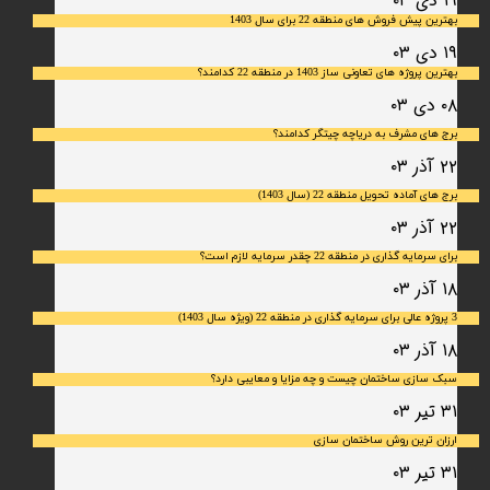
۱۹ دی ۰۳
بهترین پیش فروش های منطقه 22 برای سال 1403
۱۹ دی ۰۳
بهترین پروژه های تعاونی ساز 1403 در منطقه 22 کدامند؟
۰۸ دی ۰۳
برج های مشرف به دریاچه چیتگر کدامند؟
۲۲ آذر ۰۳
برج های آماده تحویل منطقه 22 (سال 1403)
۲۲ آذر ۰۳
برای سرمایه‌ گذاری در منطقه 22 چقدر سرمایه لازم است؟
۱۸ آذر ۰۳
3 پروژه عالی برای سرمایه گذاری در منطقه 22 (ویژه سال 1403)
۱۸ آذر ۰۳
سبک سازی ساختمان چیست و چه مزایا و معایبی دارد؟
۳۱ تیر ۰۳
ارزان ترین روش ساختمان سازی
۳۱ تیر ۰۳