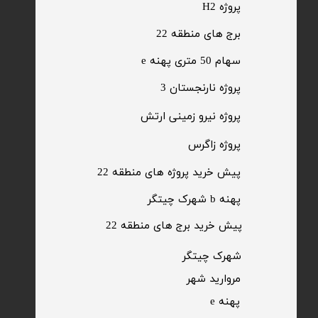
پروژه H2
برج های منطقه 22
​سهام 50 متری پهنه e
​پروژه نارنجستان 3
​پروژه نیرو زمینی ارتش
​پروژه زاگرس
پیش خرید پروژه های منطقه 22
پهنه b شهرک چیتگر
پیش خرید برج های منطقه 22
​شهرک چیتگر
مروارید شهر​​​​​​​
پهنه e