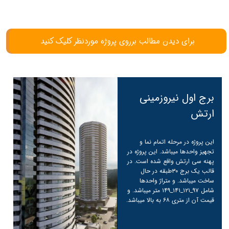
برای دیدن مطالب برروی پروژه موردنظر کلیک کنید
برج اول نیروزمینی
ارتش
ادامه مطلب
این پروژه در مرحله اتمام نما و
تجهیز واحدها میباشد. این پروژه در
پهنه سی ارتش واقع شده است. در
قالب یک برج ۳۰طبقه در حال
ساخت میباشد. و متراژ واحدها
شامل ۹۷_۱۲۱_۱۴۱_۱۴۹ متر میباشد. و
قیمت آن از متری ۶۸ به بالا میباشد.