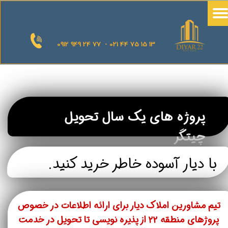
0912 949 24 77 - 021 44 75 15 13
پروژه های یک سال تحویل
چیتگر
با دیار آسوده خاطر خرید کنید.
تیم مشاورین املاک دیار برای ارائه اطلاعات در خصوص
پروژهای منطقه ۲۲ از پذیره نویسی تا تحویل در خدمت