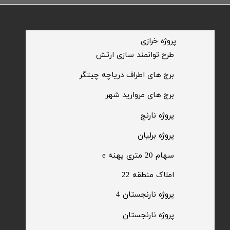
​پروژه خرازی
​طرح توانمند سازی ارتش
​برج های اطراف دریاچه چیتگر
​برج های مروارید شهر
​پروژه نارنج
پروژه برلیان
سهام 20 متری پهنه e​​​​​​​
​املاک منطقه 22
پروژه نارنجستان 4
​پروژه نارنجستان