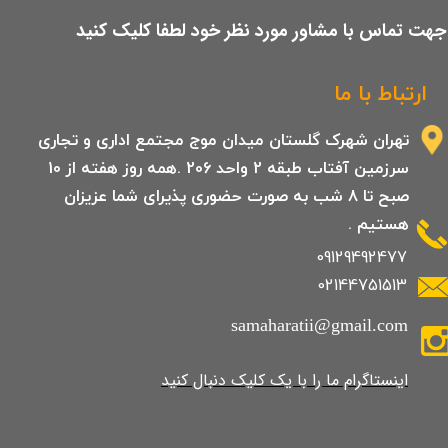
​جهت تماس با مشاور مورد نظر خود لطفا کلیک کنید
ارتباط با ما
تهران شهرک گلستان میدان موج مجتمع اداری و تجاری
سرزمین آفتاب طبقه 2 واحد 206 .همه روز هفته از 10
صبح تا 8 شب به صورت حضوری پذیرای شما عزیزان
هستیم .
09129492477
02144751513
samaharatii@gmail.com
​​​​​​​​​اینستاگرام ما را با یک کلیک دنبال کنید