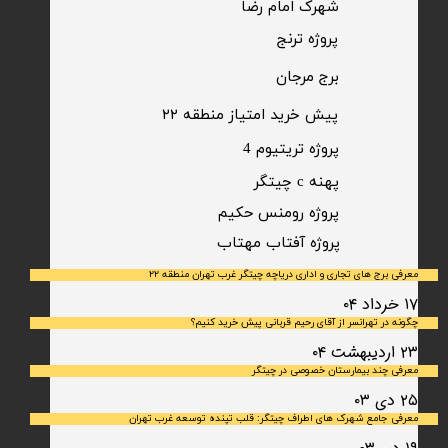
شهرک امام رضا
​پروژه ترنج
برج مرجان
پیش خرید امتیاز منطقه ۲۲​​​​​​​
پروژه تریتیوم 4
پهنه c چیتگر
پروژه رومنس حکیم
​پروژه آفتاب مهتاب
معرفی برج های تجاری و اداری دریاچه چیتگر غرب تهران منطقه ۲۲
۱۷ خرداد ۰۴
چگونه در تهرانسر از آقای رحیم قربانی پیش خرید کنیم؟
۲۳ اردیبهشت ۰۴
معرفی چند بیمارستان خصوصی در چیتگر
۲۵ دی ۰۳
معرفی جامع شهرک‌ های اطراف چیتگر: قلب تپنده توسعه غرب تهران