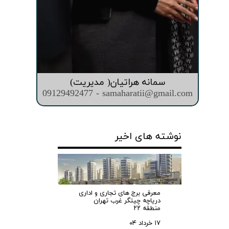
سمانه هراتیان( مدیریت)
09129492477 - samaharatii@gmail.com
نوشته های اخیر
معرفی برج های تجاری و اداری
دریاچه چیتگر غرب تهران
منطقه ۲۲
۱۷ خرداد ۰۴