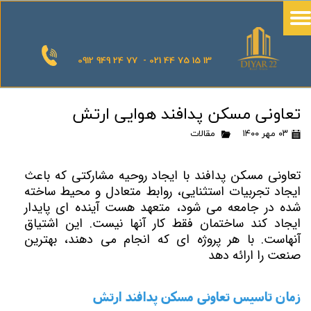
0912 949 24 77 - 021 44 75 15 13
تعاونی مسکن پدافند هوایی ارتش
۰۳ مهر ۱۴۰۰
مقالات
تعاونی مسکن پدافند با ایجاد روحیه مشارکتی که باعث
ایجاد تجربیات استثنایی، روابط متعادل و محیط ساخته
شده در جامعه می شود، متعهد هست آینده ای پایدار
ایجاد کند ساختمان فقط کار آنها نیست. این اشتیاق
آنهاست. با هر پروژه ای که انجام می دهند، بهترین
صنعت را ارائه دهد
زمان تاسیس تعاونی مسکن پدافند ارتش