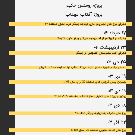
پروژه رومنس حکیم
​پروژه آفتاب مهتاب
معرفی برج های تجاری و اداری دریاچه چیتگر غرب تهران منطقه ۲۲
۱۷ خرداد ۰۴
چگونه در تهرانسر از آقای رحیم قربانی پیش خرید کنیم؟
۲۳ اردیبهشت ۰۴
معرفی چند بیمارستان خصوصی در چیتگر
۲۵ دی ۰۳
معرفی جامع شهرک‌ های اطراف چیتگر: قلب تپنده توسعه غرب تهران
۱۹ دی ۰۳
بهترین پیش فروش های منطقه 22 برای سال 1403
۱۹ دی ۰۳
بهترین پروژه های تعاونی ساز 1403 در منطقه 22 کدامند؟
۰۸ دی ۰۳
برج های مشرف به دریاچه چیتگر کدامند؟
۲۲ آذر ۰۳
برج های آماده تحویل منطقه 22 (سال 1403)