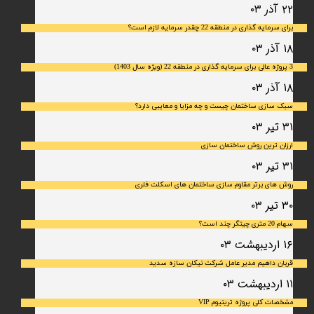
۲۲ آذر ۰۳
برای سرمایه‌ گذاری در منطقه 22 چقدر سرمایه لازم است؟
۱۸ آذر ۰۳
3 پروژه عالی برای سرمایه گذاری در منطقه 22 (ویژه سال 1403)
۱۸ آذر ۰۳
سبک سازی ساختمان چیست و چه مزایا و معایبی دارد؟
۳۱ تیر ۰۳
ارزان ترین روش ساختمان سازی
۳۱ تیر ۰۳
روش های برتر مقاوم سازی ساختمان های اسکلت فلری
۳۰ تیر ۰۳
سهام 20 متری چیتگر چند است؟
۱۶ اردیبهشت ۰۳
قربان داهیم مدیر عامل شرکت نیکان سازه سدید
۱۱ اردیبهشت ۰۳
مشخصات کلی پروژه تریتیوم VIP