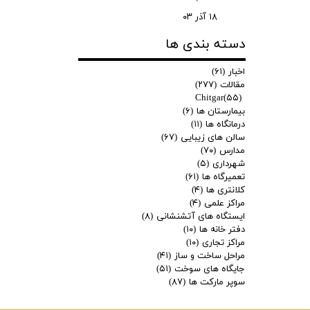
۱۸ آذر ۰۳
دسته بندی ها
اخبار
(۶۱)
مقالات
(۲۷۷)
Chitgar
(۵۵)
بیمارستان ها
(۶)
درمانگاه ها
(۱۱)
سالن های زیبایی
(۶۷)
مدارس
(۷۰)
شهرداری
(۵)
تعمیرگاه ها
(۶۱)
کلانتری ها
(۴)
مراکز علمی
(۴)
ایستگاه های آتشنشانی
(۸)
دفتر خانه ها
(۱۰)
مراکز تجاری
(۱۰)
مراحل ساخت و ساز
(۴۱)
جایگاه های سوخت
(۵۱)
سوپر مارکت ها
(۸۷)