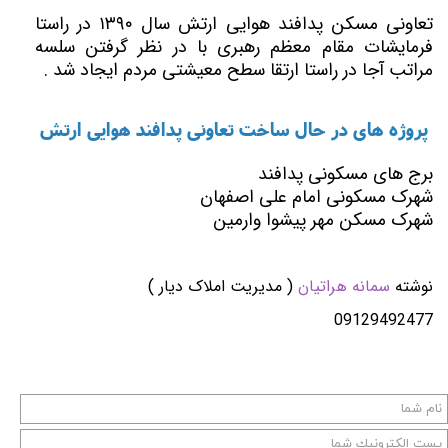
تعاونی مسکن پدافند هوایی ارتش سال ۱۳۹۰ در راستا
فرمایشات مقام معظم رهبری با در نظر گرفتن سلسه
مراتب آجا در راستا ارتقا سطح معیشتی مردم ایجاد شد .
پروژه های در حال ساخت تعاونی پدافند هوایی ارتش
برج های مسکونی پدافند
شهرک مسکونی امام علی اصفهان
شهرک مسکن مهر پیشوا وارمین
نوشته
سمانه هراتیان
( مدیریت املاک دیار )
09129492477