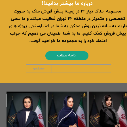
​​درباره ما بیشتر بدانید!!
​ مجموعه املاک دیار 22 در زمینه پیش فروش ملک به صورت
تخصصی و متمرکز در منطقه 22 تهران فعالیت میکند و ما سعی
داریم به ساده ترین روش ممکن به شما در اعتبارسنجی پروژه های
پیش فروش کمک کنیم. ما به شما اطمینان می دهیم که جواب
اعتماد خود را به مجموعه ما خواهید گرفت.
ادامه مطلب
جستجو