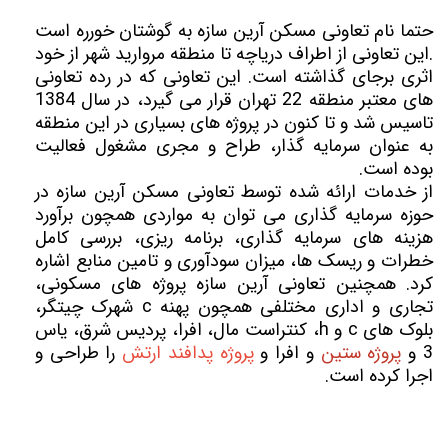
حتما نام تعاونی مسکن آرین سازه به گوشتان خورره است
.این تعاونی از اطراف دریاچه تا منطقه مروارید شهر از خود
اثری برجای گذاشته است. این تعاونی که در رده تعاونی
های معتبر منطقه 22 تهران قرار می گیرد، در سال 1384
تاسیس شد و تا کنون در پروژه های بسیاری در این منطقه
به عنوان سرمایه گذار، طراح و مجری مشغول فعالیت
بوده است.
از خدمات ارائه شده توسط تعاونی مسکن آرین سازه در
حوزه سرمایه گذاری می توان به مواردی همچون برآورد
هزینه های سرمایه گذاری، برنامه ریزی، بررسی کامل
خطرات و ریسک ها، میزان سودآوری و تامین منابع اشاره
کرد. همچنین تعاونی آرین سازه پروژه های مسکونی،
تجاری و اداری مختلفی همچون پهنه c شهرک چیتگر،
بلوک های c و h، کنتراست مال، افرا، پردیس شرق، یاس
3 و
پروژه ستین
و افرا و
پروژه پدافند ارتش
را طراحی و
اجرا کرده است.