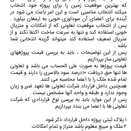
که بهترین موقعیت زمین را برای پروژه خود انتخاب
میکند انتخاب مناسبی است و این امر باعث می شود در
آینده برای اعضای آن سوداوری خوبی به ارمغان بیاورد .
پس از انتخاب موقعیت تعاونی که از امکانات و متریال
خوبی استفاده کند و تنها به سرعت ساخت اکتفا نکند و از
متریال ضعیف استفاده کند میتواند گزینه انتخابی شما
باشد .
پس از این توضیحات ، باید به بررسی قیمت پروژههای
تعاونی ساز بپردازیم
قیمت پروژها به صورت علی الحساب می باشد و تعاونی
ها تنها حق دریافت ۱۰درصد سود بالاسری را دارند و قیمت
تمام شده ملک را با اعضا محاسبه می کنند.
همچنین داخل قرارداد شرکت تعاونی ها تعهد ضرر و زیان
وجود ندارد و طبقه و واحد آنها مشخص نیست .
پس از این موارد باید به بررسی نوع قراردادی که شرکت
تعاونی ها با اعضا می بندد بپردازیم
۱.پلاک ثبتی پروژه داخل قرارداد ذکر شود
۲.ملک و مبیع معلوم باشد متراژ و تمام امکانات