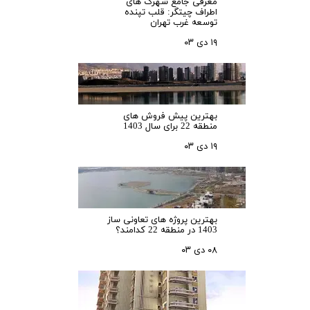
معرفی جامع شهرک‌ های
اطراف چیتگر: قلب تپنده
توسعه غرب تهران
۱۹ دی ۰۳
بهترین پیش فروش های
منطقه 22 برای سال 1403
۱۹ دی ۰۳
بهترین پروژه های تعاونی ساز
1403 در منطقه 22 کدامند؟
۰۸ دی ۰۳