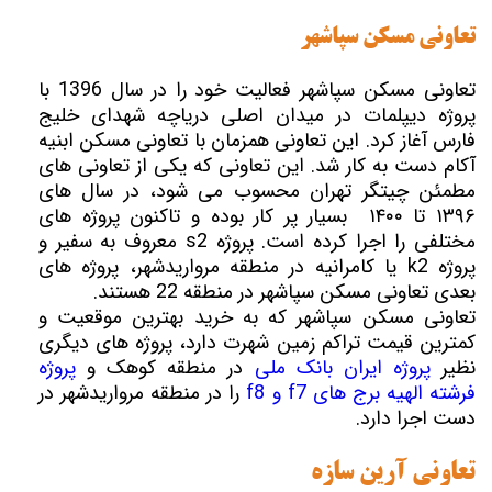
تعاونی مسکن سپاشهر
تعاونی مسکن سپاشهر فعالیت خود را در سال 1396 با
پروژه دیپلمات در میدان اصلی دریاچه شهدای خلیج
فارس آغاز کرد. این تعاونی همزمان با تعاونی مسکن ابنیه
آکام دست به کار شد. این تعاونی که یکی از تعاونی های
مطمئن چیتگر تهران محسوب می شود، در سال های
۱۳۹۶ تا ۱۴۰۰ بسیار پر کار بوده و تاکنون پروژه های
مختلفی را اجرا کرده است. پروژه s2 معروف به سفیر و
پروژه k2 یا کامرانیه در منطقه مرواریدشهر، پروژه های
بعدی تعاونی مسکن سپاشهر در منطقه 22 هستند.
تعاونی مسکن سپاشهر که به خرید بهترین موقعیت و
کمترین قیمت تراکم زمین شهرت دارد، پروژه های دیگری
نظیر
پروژه ایران بانک ملی
در منطقه کوهک و
پروژه
فرشته الهیه برج های f7 و f8
را در منطقه مرواریدشهر در
دست اجرا دارد.
تعاونی آرین سازه