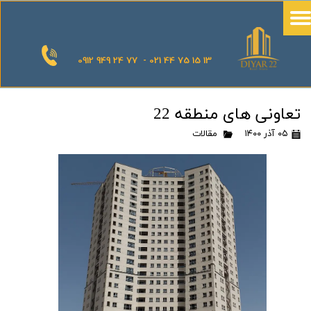
0912 949 24 77 - 021 44 75 15 13
تعاونی های منطقه 22
۰۵ آذر ۱۴۰۰
مقالات