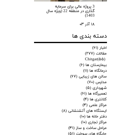
3 پروژه عالی برای سرمایه
گذاری در منطقه 22 (ویژه سال
1403)
۱۸ آذر ۰۳
دسته بندی ها
اخبار
(۶۱)
مقالات
(۲۷۷)
Chitgar
(۵۵)
بیمارستان ها
(۶)
درمانگاه ها
(۱۱)
سالن های زیبایی
(۶۷)
مدارس
(۷۰)
شهرداری
(۵)
تعمیرگاه ها
(۶۱)
کلانتری ها
(۴)
مراکز علمی
(۴)
ایستگاه های آتشنشانی
(۸)
دفتر خانه ها
(۱۰)
مراکز تجاری
(۱۰)
مراحل ساخت و ساز
(۴۱)
جایگاه های سوخت
(۵۱)