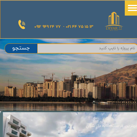
0912 949 24 77 - 021 44 75 15 13
جستجو
بهترین فرصت خانه دار شدن