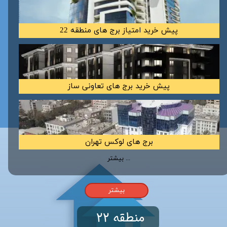
پیش خرید امتیاز برج های منطقه 22
پیش خرید برج های تعاونی ساز
برج های لوکس تهران
بیشتر ...
بیشتر
منطقه 22