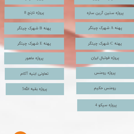
پروژه نارنج 8
پروژه ستین آرین سازه
شهرک چیتگر A پهنه
شهرک چیتگر B پهنه
شهرک چیتگر C پهنه
شهرک چیتگر E پهنه
پروژه فوتبال ایران
پروژه ماهور
پروژه رومنس
تعاونی ابنیه آکام
رومنس حکیم
پروژه بقیه الله5
پروژه سپکو 4