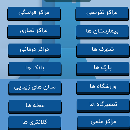
مراکز تفریحی
مراکز فرهنگی
مراکز تجاری
بیمارستان ها
شهرک ها
مراکز درمانی
پارک ها
بانک ها
ورزشگاه ها
سالن های زیبایی
تعمیرگاه ها
محله ها
مراکز علمی
کلانتری ها