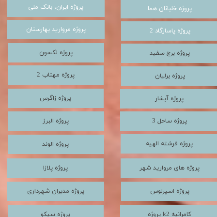
پروژه ایران، بانک ملی
پروژه خلبانان هما
پروژه مروارید بهارستان
پروژه پاسارگاد 2
پروژه لکسون
پروژه برج سفید
پروژه مهتاب 2
پروژه برلیان
پروژه زاگرس
پروژه آبشار
پروژه ساحل 3
پروژه البرز
پروژه فرشته الهیه
پروژه الوند
پروژه های مروارید شهر
پروژه پلازا
پروژه اسپرلوس
پروژه مدیران شهرداری
پروژه k2 کامرانیه
پروژه سپکو