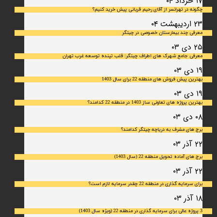
۱۷ خرداد ۰۴
چگونه در تهرانسر از آقای رحیم قربانی پیش خرید کنیم؟
۲۳ اردیبهشت ۰۴
معرفی چند بیمارستان خصوصی در چیتگر
۲۵ دی ۰۳
معرفی جامع شهرک‌ های اطراف چیتگر: قلب تپنده توسعه غرب تهران
۱۹ دی ۰۳
بهترین پیش فروش های منطقه 22 برای سال 1403
۱۹ دی ۰۳
بهترین پروژه های تعاونی ساز 1403 در منطقه 22 کدامند؟
۰۸ دی ۰۳
برج های مشرف به دریاچه چیتگر کدامند؟
۲۲ آذر ۰۳
برج های آماده تحویل منطقه 22 (سال 1403)
۲۲ آذر ۰۳
برای سرمایه‌ گذاری در منطقه 22 چقدر سرمایه لازم است؟
۱۸ آذر ۰۳
3 پروژه عالی برای سرمایه گذاری در منطقه 22 (ویژه سال 1403)