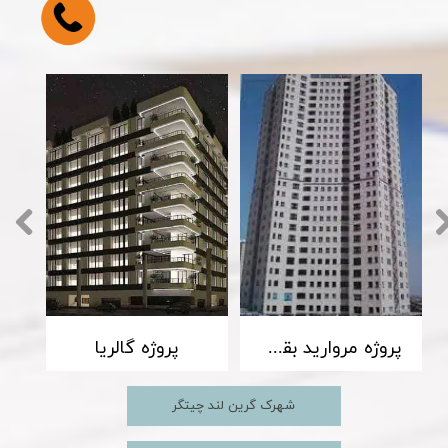
پروژه مروارید بقیه الله مروارید شهر مروارید 1
پروژه گالریا
شهرک گرین لند چیتگر