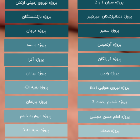
پروژه سران 1 و 2
پروژه نیروی زمینی ارتش
پروژه دندانپزشکان امیرکبیر
پروژه بازنشستگان
پروژه سفیر
پروژه مرجان
پروژه آرتمیس
پروژه همسا
پروژه فرزانگان
پروژه آترا
پروژه رادین
پروژه بهاران
پروژه بقیه الله
(h2) پروژه نیروی هوایی
پروژه پارلمان
پروژه شمیم رحمت 3
پروژه مروارید خیام
پروژه امام حسن مجتبی
پروژه بقیه اله 3
پروژه صدف