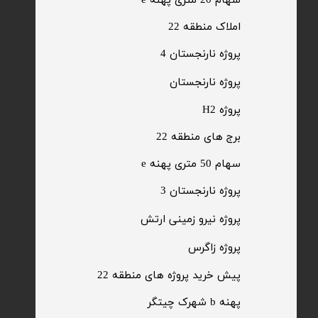
سهام 20 متری پهنه e​​​​​​​
​املاک منطقه 22
پروژه نارنجستان 4
​پروژه نارنجستان
پروژه H2
برج های منطقه 22
​سهام 50 متری پهنه e
​پروژه نارنجستان 3
​پروژه نیرو زمینی ارتش
​پروژه زاگرس
پیش خرید پروژه های منطقه 22
پهنه b شهرک چیتگر