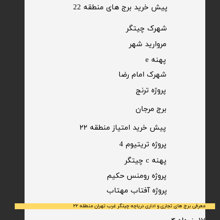
پیش خرید برج های منطقه 22
​شهرک چیتگر
مروارید شهر​​​​​​​
پهنه e
شهرک امام رضا
​پروژه ترنج
برج مرجان
پیش خرید امتیاز منطقه ۲۲​​​​​​​
پروژه تریتیوم 4
پهنه c چیتگر
پروژه رومنس حکیم
​پروژه آفتاب مهتاب
معرفی برج های تجاری و اداری دریاچه چیتگر غرب تهران منطقه ۲۲