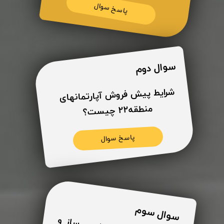
پاسخ سوال
سوال دوم
شرایط پیش فروش آپارتمانهای
منطقه22 چیست؟
پاسخ سوال
سوال سوم