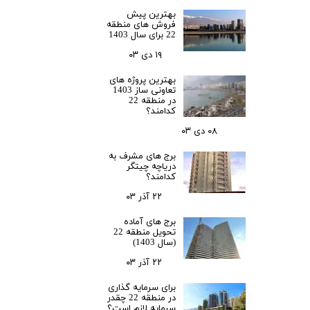
بهترین پیش
فروش های منطقه
22 برای سال 1403
۱۹ دی ۰۳
بهترین پروژه های
تعاونی ساز 1403
در منطقه 22
کدامند؟
۰۸ دی ۰۳
برج های مشرف به
دریاچه چیتگر
کدامند؟
۲۲ آذر ۰۳
برج های آماده
تحویل منطقه 22
(سال 1403)
۲۲ آذر ۰۳
برای سرمایه‌ گذاری
در منطقه 22 چقدر
سرمایه لازم است؟