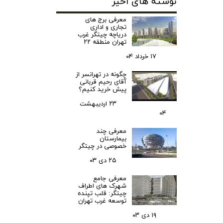
نوشته های اخیر
معرفی برج های
تجاری و اداری
دریاچه چیتگر غرب
تهران منطقه ۲۲
۱۷ خرداد ۰۴
چگونه در تهرانسر از
آقای رحیم قربانی
پیش خرید کنیم؟
۲۳ اردیبهشت
۰۴
معرفی چند
بیمارستان
خصوصی در چیتگر
۲۵ دی ۰۳
معرفی جامع
شهرک‌ های اطراف
چیتگر: قلب تپنده
توسعه غرب تهران
۱۹ دی ۰۳