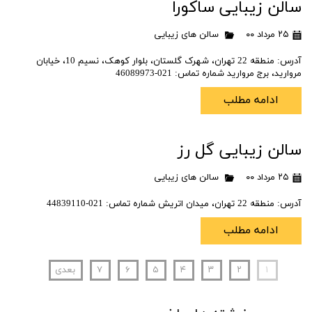
سالن زیبایی ساکورا
۲۵ مرداد ۰۰
سالن های زیبایی
آدرس: منطقه 22 تهران، شهرک گلستان، بلوار کوهک، نسیم 10، خیابان
مروارید، برج مروارید شماره تماس: 021-46089973
ادامه مطلب
سالن زیبایی گل رز
۲۵ مرداد ۰۰
سالن های زیبایی
آدرس: منطقه 22 تهران، میدان اتریش شماره تماس: 021-44839110
ادامه مطلب
۱
۲
۳
۴
۵
۶
۷
بعدی