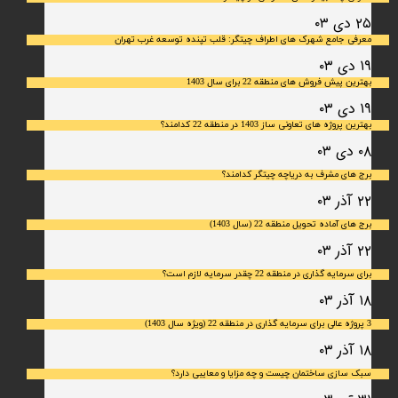
۲۵ دی ۰۳
معرفی جامع شهرک‌ های اطراف چیتگر: قلب تپنده توسعه غرب تهران
۱۹ دی ۰۳
بهترین پیش فروش های منطقه 22 برای سال 1403
۱۹ دی ۰۳
بهترین پروژه های تعاونی ساز 1403 در منطقه 22 کدامند؟
۰۸ دی ۰۳
برج های مشرف به دریاچه چیتگر کدامند؟
۲۲ آذر ۰۳
برج های آماده تحویل منطقه 22 (سال 1403)
۲۲ آذر ۰۳
برای سرمایه‌ گذاری در منطقه 22 چقدر سرمایه لازم است؟
۱۸ آذر ۰۳
3 پروژه عالی برای سرمایه گذاری در منطقه 22 (ویژه سال 1403)
۱۸ آذر ۰۳
سبک سازی ساختمان چیست و چه مزایا و معایبی دارد؟