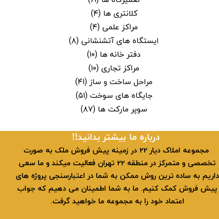
کلانتری ها
(۴)
مراکز علمی
(۴)
ایستگاه های آتشنشانی
(۸)
دفتر خانه ها
(۱۰)
مراکز تجاری
(۱۰)
مراحل ساخت و ساز
(۴۱)
جایگاه های سوخت
(۵۱)
سوپر مارکت ها
(۸۷)
​​درباره ما بیشتر بدانید!!
​ مجموعه املاک دیار 22 در زمینه پیش فروش ملک به صورت
تخصصی و متمرکز در منطقه 22 تهران فعالیت میکند و ما سعی
داریم به ساده ترین روش ممکن به شما در اعتبارسنجی پروژه های
پیش فروش کمک کنیم. ما به شما اطمینان می دهیم که جواب
اعتماد خود را به مجموعه ما خواهید گرفت.