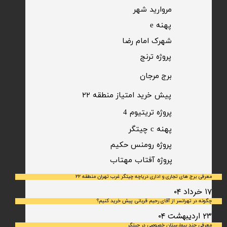
مروارید شهر​​​​​​​
پهنه e
شهرک امام رضا
​پروژه ترنج
برج مرجان
پیش خرید امتیاز منطقه ۲۲​​​​​​​
پروژه تریتیوم 4
پهنه c چیتگر
پروژه رومنس حکیم
​پروژه آفتاب مهتاب
معرفی برج های تجاری و اداری دریاچه چیتگر غرب تهران منطقه ۲۲
۱۷ خرداد ۰۴
چگونه در تهرانسر از آقای رحیم قربانی پیش خرید کنیم؟
۲۳ اردیبهشت ۰۴
معرفی چند بیمارستان خصوصی در چیتگر