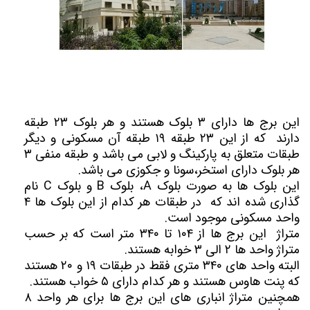
این برج ها دارای ۳ بلوک هستند و هر بلوک ۲۳ طبقه
دارند که از این ۲۳ طبقه ۱۹ طبقه آن مسکونی و دیگر
طبقات متعلق به پارکینگ و لابی می باشد و طبقه منفی ۳
هر بلوک دارای استخر،سونا و جکوزی می باشد.
این بلوک ها به صورت بلوک A، بلوک B و بلوک C نام
گذاری شده اند که در طبقات هر کدام از این بلوک ها ۴
واحد مسکونی موجود است.
متراژ این برج ها از ۱۰۴ تا ۳۴۰ متر است که بر حسب
متراژ واحد ها ۲ الی ۳ خوابه هستند.
البته واحد های ۳۴۰ متری فقط در طبقات ۱۹ و ۲۰ هستند
که پنت هاوس هستند و هر کدام دارای ۵ خواب هستند.
همچنین متراژ انباری های این برج ها برای هر واحد ۸