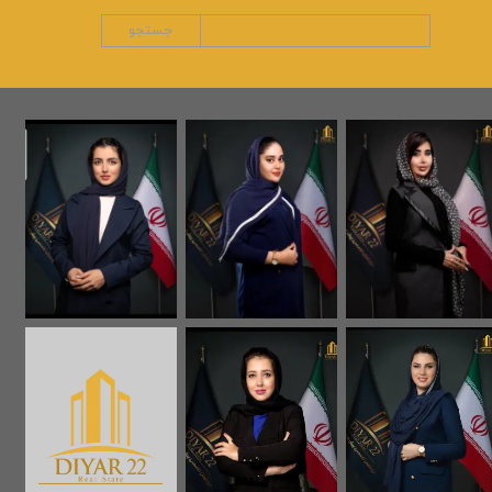
جستجو