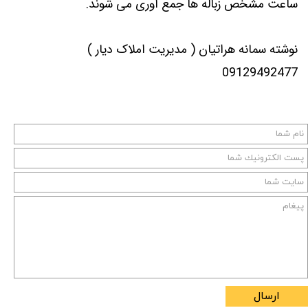
ساعت مشخص زباله ها جمع آوری می شوند.
نوشته سمانه هراتیان ( مدیریت املاک دیار )
09129492477
ارسال