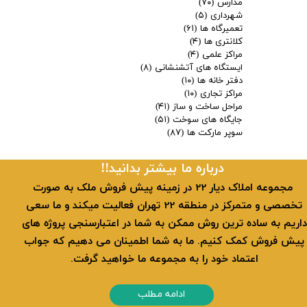
مدارس
(۷۰)
شهرداری
(۵)
تعمیرگاه ها
(۶۱)
کلانتری ها
(۴)
مراکز علمی
(۴)
ایستگاه های آتشنشانی
(۸)
دفتر خانه ها
(۱۰)
مراکز تجاری
(۱۰)
مراحل ساخت و ساز
(۴۱)
جایگاه های سوخت
(۵۱)
سوپر مارکت ها
(۸۷)
​​درباره ما بیشتر بدانید!!
​ مجموعه املاک دیار 22 در زمینه پیش فروش ملک به صورت
تخصصی و متمرکز در منطقه 22 تهران فعالیت میکند و ما سعی
داریم به ساده ترین روش ممکن به شما در اعتبارسنجی پروژه های
پیش فروش کمک کنیم. ما به شما اطمینان می دهیم که جواب
اعتماد خود را به مجموعه ما خواهید گرفت.
ادامه مطلب