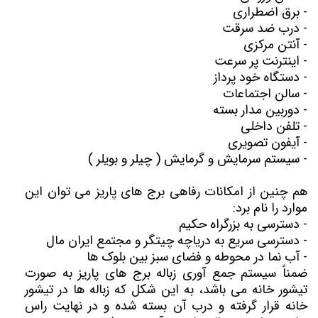
- برق اضطراری
- درب ضد سرقت
- آنتن مرکزی
- اینترنت پر سرعت
- دستگاه خود پرداز
- سالن اجتماعات
- دوربین مدار بسته
- تلفن داخلی
- آیفون تصویری
- سیستم سرمایش و گرمایش ( چیلر و بویلر )
هم چنین از امکانات رفاهی برج های پاریز می توان این
موارد را نام برد:
- دسترسی به بزرگراه حکیم
- دسترسی سریع به دریاچه چیتگر و مجتمع ایران مال
- آب نما در محوطه و فضای سبز بین بلوک ها
ضمناً سیستم جمع آوری زباله برج های پاریز به صورت
تیشور خانه می باشد، به این شکل که زباله ها در تیشور
خانه قرار گرفته و درب آن بسته شده و در نهایت راس