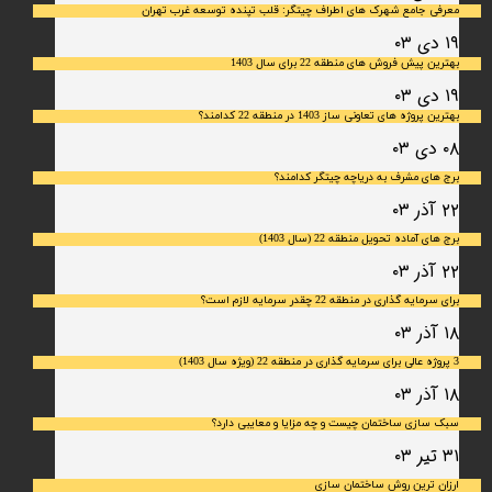
معرفی جامع شهرک‌ های اطراف چیتگر: قلب تپنده توسعه غرب تهران
۱۹ دی ۰۳
بهترین پیش فروش های منطقه 22 برای سال 1403
۱۹ دی ۰۳
بهترین پروژه های تعاونی ساز 1403 در منطقه 22 کدامند؟
۰۸ دی ۰۳
برج های مشرف به دریاچه چیتگر کدامند؟
۲۲ آذر ۰۳
برج های آماده تحویل منطقه 22 (سال 1403)
۲۲ آذر ۰۳
برای سرمایه‌ گذاری در منطقه 22 چقدر سرمایه لازم است؟
۱۸ آذر ۰۳
3 پروژه عالی برای سرمایه گذاری در منطقه 22 (ویژه سال 1403)
۱۸ آذر ۰۳
سبک سازی ساختمان چیست و چه مزایا و معایبی دارد؟
۳۱ تیر ۰۳
ارزان ترین روش ساختمان سازی