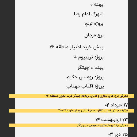
پهنه e
شهرک امام رضا
​پروژه ترنج
برج مرجان
پیش خرید امتیاز منطقه ۲۲​​​​​​​
پروژه تریتیوم 4
پهنه c چیتگر
پروژه رومنس حکیم
​پروژه آفتاب مهتاب
معرفی برج های تجاری و اداری دریاچه چیتگر غرب تهران منطقه ۲۲
۱۷ خرداد ۰۴
چگونه در تهرانسر از آقای رحیم قربانی پیش خرید کنیم؟
۲۳ اردیبهشت ۰۴
معرفی چند بیمارستان خصوصی در چیتگر
۲۵ دی ۰۳