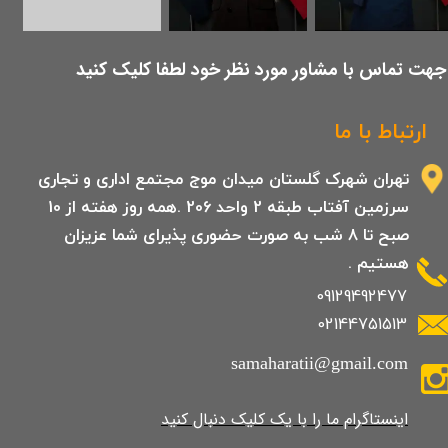
​جهت تماس با مشاور مورد نظر خود لطفا کلیک کنید
ارتباط با ما
تهران شهرک گلستان میدان موج مجتمع اداری و تجاری
سرزمین آفتاب طبقه 2 واحد 206 .همه روز هفته از 10
صبح تا 8 شب به صورت حضوری پذیرای شما عزیزان
هستیم .
09129492477
02144751513
samaharatii@gmail.com
​​​​​​​​​اینستاگرام ما را با یک کلیک دنبال کنید