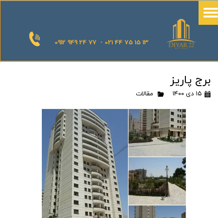
0912 949 24 77 - 021 44 75 15 13
برج پاریز
۱۵ دی ۱۴۰۰
مقالات