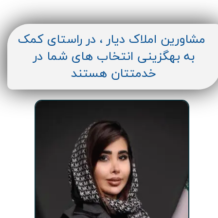
مشاورین املاک دیار ، در راستای کمک
به بهگزینی انتخاب های شما در
خدمتتان هستند