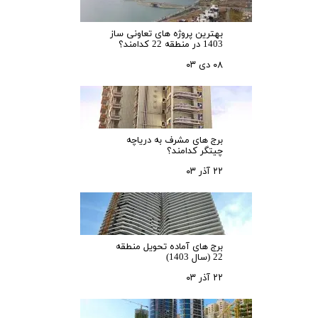
بهترین پروژه های تعاونی ساز
1403 در منطقه 22 کدامند؟
۰۸ دی ۰۳
برج های مشرف به دریاچه
چیتگر کدامند؟
۲۲ آذر ۰۳
برج های آماده تحویل منطقه
22 (سال 1403)
۲۲ آذر ۰۳