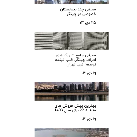
معرفی چند بیمارستان
خصوصی در چیتگر
۲۵ دی ۰۳
معرفی جامع شهرک‌ های
اطراف چیتگر: قلب تپنده
توسعه غرب تهران
۱۹ دی ۰۳
بهترین پیش فروش های
منطقه 22 برای سال 1403
۱۹ دی ۰۳