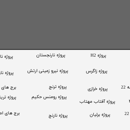
​پروژه نارنجستان
پروژه H2
پروژه نا
​پروژه نیرو زمینی ارتش
​پروژه زاگرس
​پروژه نا
​پروژه ترنج
​برج های 
22
​پروژه خرازی
پروژه رومنس حکیم
پروژه تریت
​پروژه آفتاب مهتاب
​برج های ا
پروژه برلیان
​پروژه نارنج