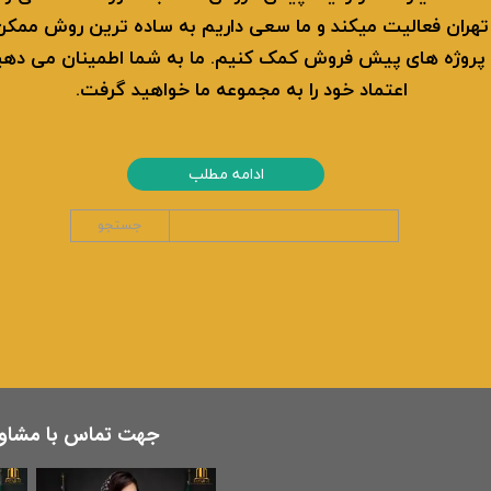
قیمت برج های اطراف دریاچه چیتگر
نطقه 22 تهران فعالیت میکند و ما سعی داریم به ساده ترین روش ممک
 پروژه های پیش فروش کمک کنیم. ما به شما اطمینان می ده
اعتماد خود را به مجموعه ما خواهید گرفت.
ادامه مطلب
جستجو
​جهت تماس با مشاور 