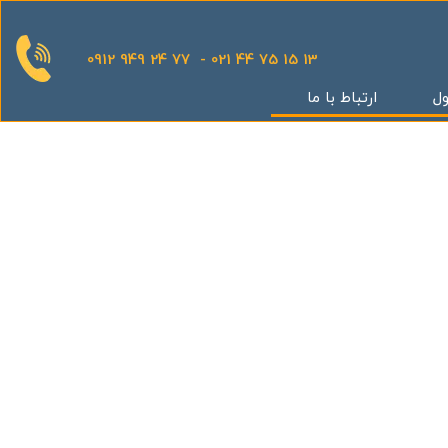
0912 949 24 77 - 021 44 75 15 13
ول
ارتباط با ما
قدینگی
ان
یش
یثار یاران
گر
کوهک
س بهداری
ستان 5