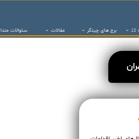
2
برج های چیتگر
مقالات
سئوالات متدا
ز
 تحویل چیتگر
تاریخچه املاک
پروژه های دو سال تحویل
ساختمان و سازه های منطقه 22 تهران
پروژه های با 1 میلیارد ن
برج های منطقه 22 چیتگر
- - مراحل ساختمان سازی در منطقه 22
پروژه شاه
ان
پروژه ویژن
- - انواع پنجره به کار رفته در ساختمان سازی
پروژه ستا
پروژه نیکان
- - انواع سازه ساختمان سازی ( سازه بتنی )
پروژه مهر ا
د شهر
برج های شمال همت
- - نما در ساختمان سازی
پهنه A شهرک چیتگر
 بتاجا
پهنه d شهرک چیتگر
- - دیوار در ساختمان سازی
پهنه E شهرک چیتگر
 های شخصی ساز
پذیره نویسی منطقه 22
- - نقشه در ساختمان سازی
املاک چیت
نی ارتش
 های تعاونی ساز
پروژه اطلس
- - سقف در ساختمان سازی
برج های 
روژه چیتگر
پروژه پدافند ارتش
- - ستون در ساختمان سازی
پروژه الما
ر منطقه ۲۲
پروژه نارنجستان ۴
- - فوندانسیون در ساختمان سازی
پروژه نارنج
ل‌های اخیر اقدامات