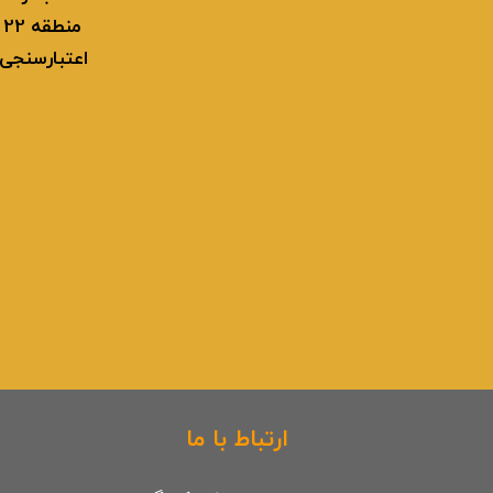
م
تعاونی ابنیه همت
افق فرتاک
اعتبارسنجی
ارتباط با ما