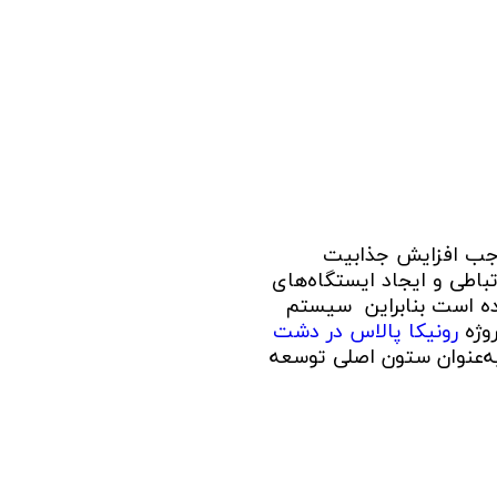
موجب افزایش جذابیت
اطی و ایجاد ایستگاه‌های
ه است بنابراین سیستم
وژه
رونیکا پالاس در دشت
 به‌عنوان ستون اصلی توسعه