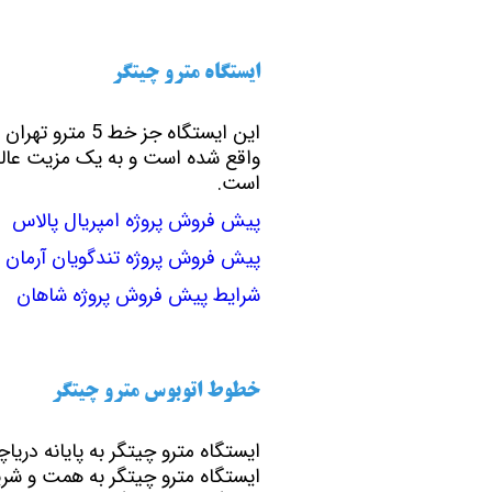
تعاونی مسکن شرکت نفت
تعاونی مسکن پد
تعاونی نپاسازه
تعاونی سپاشهر
ایستگاه مترو چیتگر
تعاونی ابنیه همسا
تعاونی مسکن امید 
تعاونی آرین ستاره همت غرب
تعاونی خادمین ش
واقع شده است و به یک مزیت عالی
است.
پیش فروش پروژه امپریال پالاس
پیش فروش پروژه تندگویان آرمان
شرایط پیش فروش پروژه شاهان
خطوط اتوبوس مترو چیتگر
ایستگاه مترو چیتگر به پایانه دریاچ
ایستگاه مترو چیتگر به همت و شری