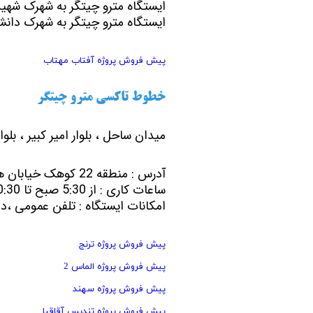
ایستگاه مترو چیتگر به شهرک شهید
ایستگاه مترو چیتگر به شهرک دانش
تعاونی ابنیه همت
افق فرتاک
پیش فروش پروژه آفتاب مهتاب
خطوط تاکسی مترو چیتگر
میدان ساحل ، بلوار امیر کبیر ، بلو
آدرس : منطقه 22 کوهک خیابان هوانیروز، خیابان گلها، خیابان شهید بیگدلی ، خیابان کوهک، نسیم دوم
ساعات کاری : از 5:30 صبح تا 10:30 شب
امکانات ایستگاه : تلفن عمومی ،د
پیش فروش پروژه ترنج
پیش فروش پروژه الماس 2
پیش فروش پروژه سهند
پیش فروش پروژه تندیس آقاقیا