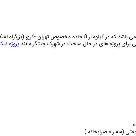
افند هوایی ارتش
تعاونی همت کاشانه
تعاونی آری
تعاونی مهر آفرین
تعاونی ایر
یاران 27
تعاونی مسکن بانک ملی
تعاونی ت
هرداری
- تعاونی ارتش شهرک چیتگر
تعاونی مدی
این ایستگاه جز خط 5 مترو تهران می باشد که در کیلومتر 8 جاده مخصوص ت
 برای پروژه های در حال ساخت در شهرک چیتگر مانند
پروژه نیک
پهنه a شهرک چیتگر (بوستان)
پهنه b شهرک چیتگر (سروستان)
پهنه c شهرک چیتگر (پارت 1)
پهنه c شهرک چیتگر (پارت 2)
پهنه e شهرک چیتگر( گلستان )
پروژه های بتاجا
اخبار پروژه چیتگر
بهترین پهنه چیتگر
پروژه های شخصی ساز و تعاونی ساز
ه
تعاونی های منطقه 22
عتی (سه راه ضرابخانه )