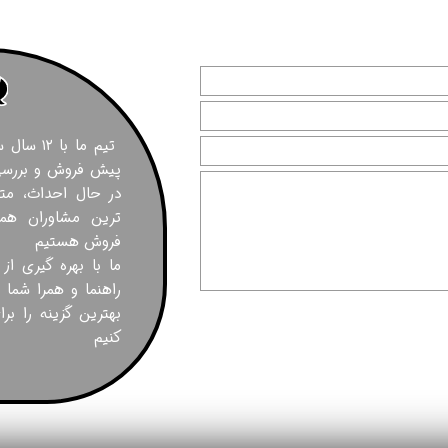
تیم ما با
پیش فروش و بررسی 
در حال احداث، مت
ترین مشاوران همر
فروش هستیم
ما با بهره گیری از
راهنما و همرا شما 
بهترین گزینه را بر
کنیم