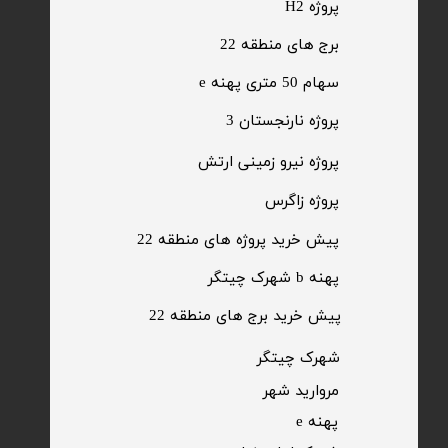
پروژه H2
برج های منطقه 22
​سهام 50 متری پهنه e
​پروژه نارنجستان 3
​پروژه نیرو زمینی ارتش
​پروژه زاگرس
پیش خرید پروژه های منطقه 22
پهنه b شهرک چیتگر
پیش خرید برج های منطقه 22
​شهرک چیتگر
مروارید شهر​​​​​​​
پهنه e