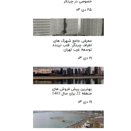
خصوصی در چیتگر
۲۵ دی ۰۳
معرفی جامع شهرک‌ های
اطراف چیتگر: قلب تپنده
توسعه غرب تهران
۱۹ دی ۰۳
بهترین پیش فروش های
منطقه 22 برای سال 1403
۱۹ دی ۰۳