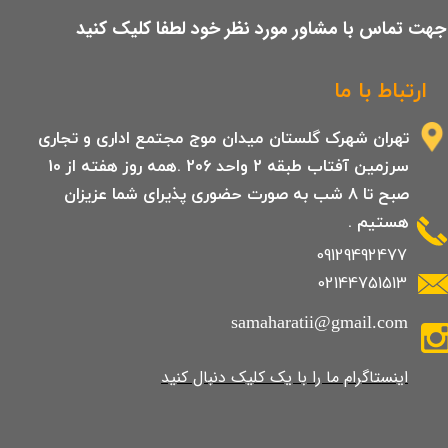
​جهت تماس با مشاور مورد نظر خود لطفا کلیک کنید
ارتباط با ما
تهران شهرک گلستان میدان موج مجتمع اداری و تجاری
سرزمین آفتاب طبقه 2 واحد 206 .همه روز هفته از 10
صبح تا 8 شب به صورت حضوری پذیرای شما عزیزان
هستیم .
09129492477
02144751513
samaharatii@gmail.com
​​​​​​​​​اینستاگرام ما را با یک کلیک دنبال کنید