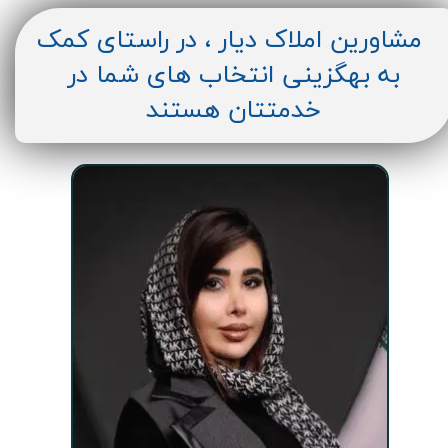
مشاورین املاک دیار ، در راستای کمک
به بهگزینی انتخاب های شما در
خدمتتان هستند