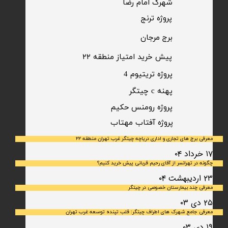
شهرک امام رضا
​پروژه ترنج
برج مرجان
پیش خرید امتیاز منطقه ۲۲​​​​​​​
پروژه تریتیوم 4
پهنه c چیتگر
پروژه رومنس حکیم
​پروژه آفتاب مهتاب
معرفی برج های تجاری و اداری دریاچه چیتگر غرب تهران منطقه ۲۲
۱۷ خرداد ۰۴
چگونه در تهرانسر از آقای رحیم قربانی پیش خرید کنیم؟
۲۳ اردیبهشت ۰۴
معرفی چند بیمارستان خصوصی در چیتگر
۲۵ دی ۰۳
معرفی جامع شهرک‌ های اطراف چیتگر: قلب تپنده توسعه غرب تهران
۱۹ دی ۰۳