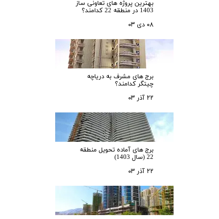
بهترین پروژه های تعاونی ساز
1403 در منطقه 22 کدامند؟
۰۸ دی ۰۳
برج های مشرف به دریاچه
چیتگر کدامند؟
۲۲ آذر ۰۳
برج های آماده تحویل منطقه
22 (سال 1403)
۲۲ آذر ۰۳