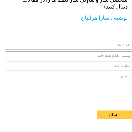
شخصی ساز و تعاونی ساز لطفا ما را در مقالات
دنبال کنید)
نوشته : سارا هراتیان
ارسال