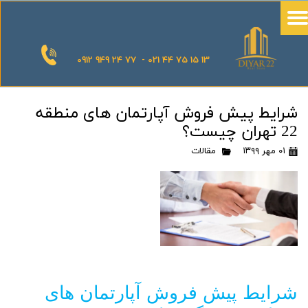
0912 949 24 77 - 021 44 75 15 13
شرایط پیش فروش آپارتمان های منطقه
22 تهران چیست؟
۰۱ مهر ۱۳۹۹
مقالات
شرایط پیش فروش آپارتمان های