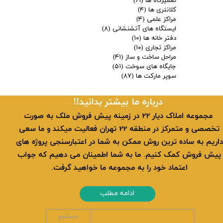
تعمیرگاه ها
(۶۱)
کلانتری ها
(۴)
مراکز علمی
(۴)
ایستگاه های آتشنشانی
(۸)
دفتر خانه ها
(۱۰)
مراکز تجاری
(۱۰)
مراحل ساخت و ساز
(۴۱)
جایگاه های سوخت
(۵۱)
سوپر مارکت ها
(۸۷)
​​درباره ما بیشتر بدانید!!
​ مجموعه املاک دیار 22 در زمینه پیش فروش ملک به صورت
تخصصی و متمرکز در منطقه 22 تهران فعالیت میکند و ما سعی
داریم به ساده ترین روش ممکن به شما در اعتبارسنجی پروژه های
پیش فروش کمک کنیم. ما به شما اطمینان می دهیم که جواب
اعتماد خود را به مجموعه ما خواهید گرفت.
ادامه مطلب
جستجو