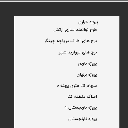
​پروژه خرازی
​طرح توانمند سازی ارتش
​برج های اطراف دریاچه چیتگر
​برج های مروارید شهر
​پروژه نارنج
پروژه برلیان
سهام 20 متری پهنه e​​​​​​​
​املاک منطقه 22
پروژه نارنجستان 4
​پروژه نارنجستان