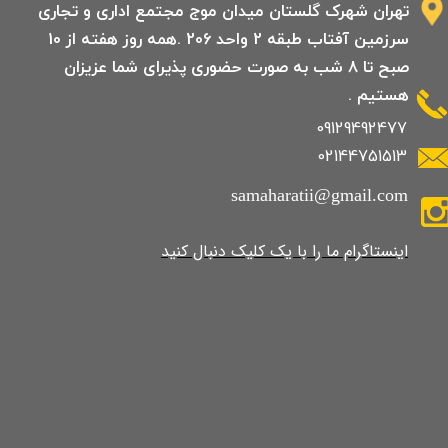
تهران شهرک گلستان میدان موج مجتمع اداری و تجاری
سرزمین آفتاب طبقه 2 واحد 206 .همه روز هفته از 10
صبح تا 8 شب به صورت حضوری پذیرای شما عزیزان
هستیم .
09129492477
02144751513
samaharatii@gmail.com
​​​​​​​​​اینستاگرام ما را با یک کلیک دنبال کنید