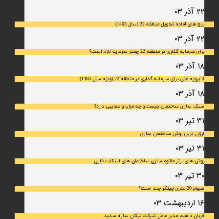
۲۲ آذر ۰۳
برج های آماده تحویل منطقه 22 (سال 1403)
۲۲ آذر ۰۳
برای سرمایه‌ گذاری در منطقه 22 چقدر سرمایه لازم است؟
۱۸ آذر ۰۳
3 پروژه عالی برای سرمایه گذاری در منطقه 22 (ویژه سال 1403)
۱۸ آذر ۰۳
سبک سازی ساختمان چیست و چه مزایا و معایبی دارد؟
۳۱ تیر ۰۳
ارزان ترین روش ساختمان سازی
۳۱ تیر ۰۳
روش های برتر مقاوم سازی ساختمان های اسکلت فلری
۳۰ تیر ۰۳
سهام 20 متری چیتگر چند است؟
۱۶ اردیبهشت ۰۳
قربان داهیم مدیر عامل شرکت نیکان سازه سدید