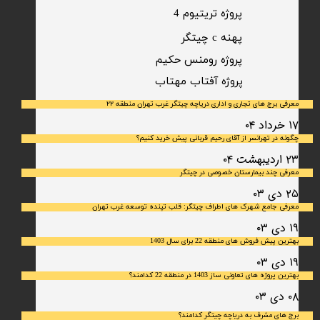
پروژه تریتیوم 4
پهنه c چیتگر
پروژه رومنس حکیم
​پروژه آفتاب مهتاب
معرفی برج های تجاری و اداری دریاچه چیتگر غرب تهران منطقه ۲۲
۱۷ خرداد ۰۴
چگونه در تهرانسر از آقای رحیم قربانی پیش خرید کنیم؟
۲۳ اردیبهشت ۰۴
معرفی چند بیمارستان خصوصی در چیتگر
۲۵ دی ۰۳
معرفی جامع شهرک‌ های اطراف چیتگر: قلب تپنده توسعه غرب تهران
۱۹ دی ۰۳
بهترین پیش فروش های منطقه 22 برای سال 1403
۱۹ دی ۰۳
بهترین پروژه های تعاونی ساز 1403 در منطقه 22 کدامند؟
۰۸ دی ۰۳
برج های مشرف به دریاچه چیتگر کدامند؟