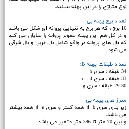
نوع متراژی را در این پهنه ببینید.
تعداد برج پهنه بی:
16 برج ، که هر برج به تنهایی پروانه ای شکل می باشد
و در کل هم این پهنه تصویر پروانه را نمایان می کند
که بال های پروانه در واقع شامل بال غربی و بال شرقی
می شود.
تعداد طبقات پهنه B:
34 طبقه : سری b
33 طبقه : سری n , d
29-30 طبقه : سری g
متراژ های پهنه بی
زیر بنای سری b از همه کمتر و سری n از همه بیشتر
می باشد.
و بین 70 متر تا 386 متر متغیر می باشد.