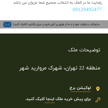
رضایت ما در کمک به انتخاب صحیح شما عزیزان می باشد
​​​​​​​09129492477
سئوالات و نظرات خود را با ما از طریق پر کردن فرم در میان بگذارید (کلیک کنید)
توضیحات ملک
منطقه 22 تهران، شهرک مروارید شهر
لوکیشن برج
برای پیش خرید ملک
اینجا
کلیک کنید.