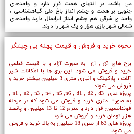
می باشد، در انتهای همت قرار دارد و واحدهای
جنوبی بر همت و چشم انداز باغ ملی گیاهشناسی ،
واحد ی شرقی هم چشم انداز ایرانمال دارند واحدهای
شمالی شهر بازی هزار و یک شهر را دارند.
نحوه خرید و فروش و قیمت پهنه بی چیتگر
برج های g1 , g3 به صورت آزاد و با قیمت قطعی
خرید و فروش می شود. این برج ها با امکانات شیر
آلات ، پارکینگ و انباری متری 3 میلیون بیشتر خرید و
فروش می شوند.
پروژه های n1 , n2 , n3 , n4 , n5 ,n6 , d1 , d2 , d3 ,
به صورت متری خرید و فروش می شود که در مرحله
فوندانسیون قرار دارد و متری 12 تا 13 میلیون و پانصد
هزار تومان خرید و فروش می شود.
پروژه های b3 از متری 18 میلیون به بالا خرید و فروش
می شود.