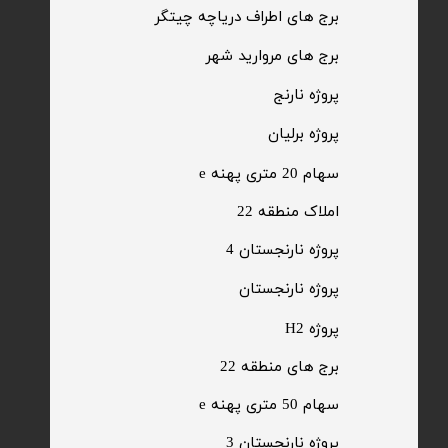
​برج های اطراف دریاچه چیتگر
​برج های مروارید شهر
​پروژه نارنج
پروژه برلیان
سهام 20 متری پهنه e​​​​​​​
​املاک منطقه 22
پروژه نارنجستان 4
​پروژه نارنجستان
پروژه H2
برج های منطقه 22
​سهام 50 متری پهنه e
​پروژه نارنجستان 3