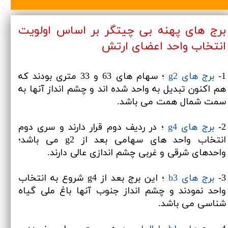
برج های پهنه بی چیتگر بر اساس اولویت
انتخاب واحد اعضای ارتش
1-
برج های g2
؛ سهام های 63 و 33 متری بودند که
هم اکنون تبدیل به واحد شده اند و چشم انداز آنها به
سمت شمال همت می باشد.
2-
برج های g4
؛ در ردیف دوم قرار دارند و سری دوم
انتخاب واحد های سهامی بعد از g2 می باشد؛
واحدهای شرقی و غربی چشم اندازی عالی دارند.
3-
برج های b3
؛ این برج بعد از g4 شروع به انتخاب
واحد نمودند و چشم انداز جنوب آنها باغ ملی گیاه
شناسی می باشد.