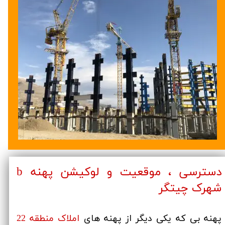
دسترسی ، موقعیت و لوکیشن پهنه b
شهرک چیتگر
پهنه بی که یکی دیگر از پهنه های
املاک منطقه 22