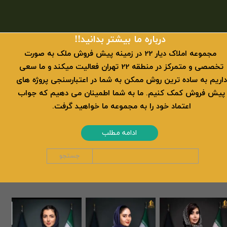
​​درباره ما بیشتر بدانید!!
​ مجموعه املاک دیار 22 در زمینه پیش فروش ملک به صورت
تخصصی و متمرکز در منطقه 22 تهران فعالیت میکند و ما سعی
داریم به ساده ترین روش ممکن به شما در اعتبارسنجی پروژه های
پیش فروش کمک کنیم. ما به شما اطمینان می دهیم که جواب
اعتماد خود را به مجموعه ما خواهید گرفت.
ادامه مطلب
جستجو