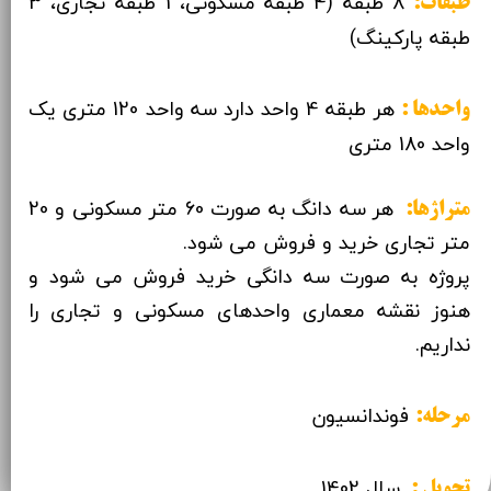
8 طبقه (4 طبقه مسکونی، 1 طبقه تجاری، 3
طبقات:
طبقه پارکینگ)
هر طبقه 4 واحد دارد سه واحد 120 متری یک
واحدها :
واحد 180 متری
هر سه دانگ به صورت 60 متر مسکونی و 20
متراژها:
متر تجاری خرید و فروش می شود.
​​​​​​​پروژه به صورت سه دانگی خرید فروش می شود و
هنوز نقشه معماری واحدهای مسکونی و تجاری را
نداریم.
فوندانسیون
مرحله:
سال 1402
تحویل :