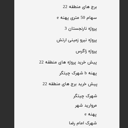
برج های منطقه 22
​سهام 50 متری پهنه e
​پروژه نارنجستان 3
​پروژه نیرو زمینی ارتش
​پروژه زاگرس
پیش خرید پروژه های منطقه 22
پهنه b شهرک چیتگر
پیش خرید برج های منطقه 22
​شهرک چیتگر
مروارید شهر​​​​​​​
پهنه e
شهرک امام رضا