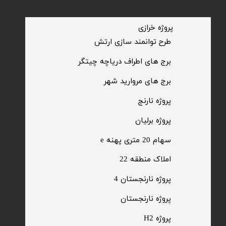
​پروژه خرازی
​طرح توانمند سازی ارتش
​برج های اطراف دریاچه چیتگر
​برج های مروارید شهر
​پروژه نارنج
پروژه برلیان
سهام 20 متری پهنه e​​​​​​​
​املاک منطقه 22
پروژه نارنجستان 4
​پروژه نارنجستان
پروژه H2