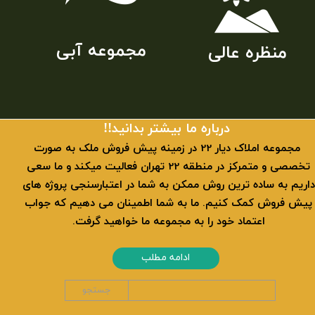
مجموعه آبی
منظره عالی
​​درباره ما بیشتر بدانید!!
​ مجموعه املاک دیار 22 در زمینه پیش فروش ملک به صورت
تخصصی و متمرکز در منطقه 22 تهران فعالیت میکند و ما سعی
داریم به ساده ترین روش ممکن به شما در اعتبارسنجی پروژه های
پیش فروش کمک کنیم. ما به شما اطمینان می دهیم که جواب
اعتماد خود را به مجموعه ما خواهید گرفت.
ادامه مطلب
جستجو