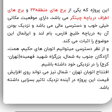
این پروژه که یکی از
برج های م
نطقه22
و
برج های
اطراف دریاچه چیتگر
می باشد، دارای موقعیت مکانی
خیلی خوب و دسترسی عالی می باشد و نزدیک بودن
آن به دریاچه خلیج فارس، بام لند و ایرانمال این
موضوع را اثبات می کند.
و از نظر دسترسی میتوانیم اتوبان های حکیم، همت،
آزادگان جنوب به شمال، بزرگراه شهید فهمیده(تهران-
کرج) را در نزدیکی خود داشته باشیم.
افتتاح اتوبان تهران - شمال نیز می تواند روی افزایش
قیمت این پروژه در آینده نزدیک تاثیر بسزایی داشته
باشد.