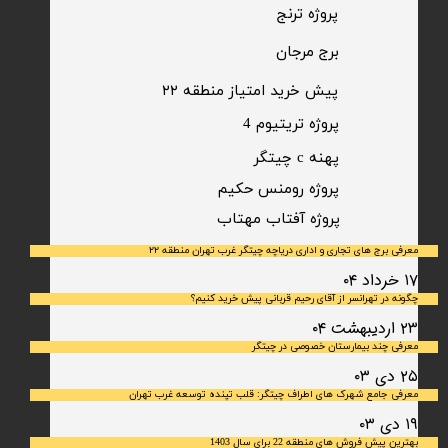
​پروژه ترنج
برج مرجان
پیش خرید امتیاز منطقه ۲۲​​​​​​​
پروژه تریتیوم 4
پهنه c چیتگر
پروژه رومنس حکیم
​پروژه آفتاب مهتاب
معرفی برج های تجاری و اداری دریاچه چیتگر غرب تهران منطقه ۲۲
۱۷ خرداد ۰۴
چگونه در تهرانسر از آقای رحیم قربانی پیش خرید کنیم؟
۲۳ اردیبهشت ۰۴
معرفی چند بیمارستان خصوصی در چیتگر
۲۵ دی ۰۳
معرفی جامع شهرک‌ های اطراف چیتگر: قلب تپنده توسعه غرب تهران
۱۹ دی ۰۳
بهترین پیش فروش های منطقه 22 برای سال 1403