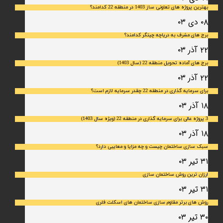
بهترین پروژه های تعاونی ساز 1403 در منطقه 22 کدامند؟
۰۸ دی ۰۳
برج های مشرف به دریاچه چیتگر کدامند؟
۲۲ آذر ۰۳
برج های آماده تحویل منطقه 22 (سال 1403)
۲۲ آذر ۰۳
برای سرمایه‌ گذاری در منطقه 22 چقدر سرمایه لازم است؟
۱۸ آذر ۰۳
3 پروژه عالی برای سرمایه گذاری در منطقه 22 (ویژه سال 1403)
۱۸ آذر ۰۳
سبک سازی ساختمان چیست و چه مزایا و معایبی دارد؟
۳۱ تیر ۰۳
ارزان ترین روش ساختمان سازی
۳۱ تیر ۰۳
روش های برتر مقاوم سازی ساختمان های اسکلت فلری
۳۰ تیر ۰۳