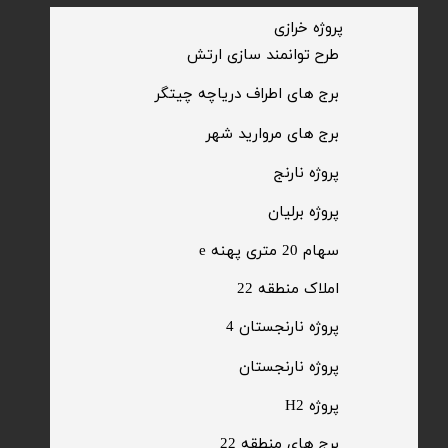
​پروژه خرازی
​طرح توانمند سازی ارتش
​برج های اطراف دریاچه چیتگر
​برج های مروارید شهر
​پروژه نارنج
پروژه برلیان
سهام 20 متری پهنه e​​​​​​​
​املاک منطقه 22
پروژه نارنجستان 4
​پروژه نارنجستان
پروژه H2
برج های منطقه 22