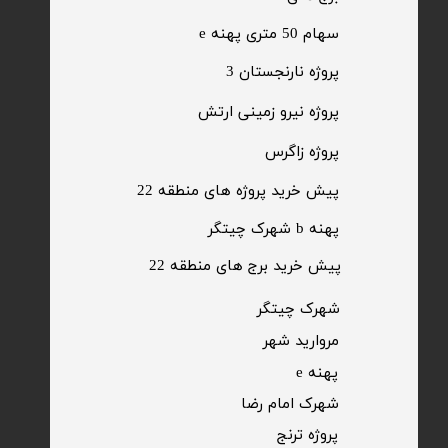
​سهام 50 متری پهنه e
​پروژه نارنجستان 3
​پروژه نیرو زمینی ارتش
​پروژه زاگرس
پیش خرید پروژه های منطقه 22
پهنه b شهرک چیتگر
پیش خرید برج های منطقه 22
​شهرک چیتگر
مروارید شهر​​​​​​​
پهنه e
شهرک امام رضا
​پروژه ترنج