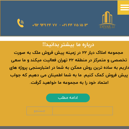
0912 949 24 77 - 021 44 75 15 13
​​درباره ما بیشتر بدانید!!
​ مجموعه املاک دیار 22 در زمینه پیش فروش ملک به صورت
تخصصی و متمرکز در منطقه 22 تهران فعالیت میکند و ما سعی
داریم به ساده ترین روش ممکن به شما در اعتبارسنجی پروژه های
پیش فروش کمک کنیم. ما به شما اطمینان می دهیم که جواب
اعتماد خود را به مجموعه ما خواهید گرفت.
ادامه مطلب
جستجو