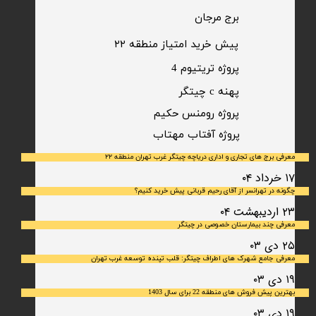
برج مرجان
پیش خرید امتیاز منطقه ۲۲​​​​​​​
پروژه تریتیوم 4
پهنه c چیتگر
پروژه رومنس حکیم
​پروژه آفتاب مهتاب
معرفی برج های تجاری و اداری دریاچه چیتگر غرب تهران منطقه ۲۲
۱۷ خرداد ۰۴
چگونه در تهرانسر از آقای رحیم قربانی پیش خرید کنیم؟
۲۳ اردیبهشت ۰۴
معرفی چند بیمارستان خصوصی در چیتگر
۲۵ دی ۰۳
معرفی جامع شهرک‌ های اطراف چیتگر: قلب تپنده توسعه غرب تهران
۱۹ دی ۰۳
بهترین پیش فروش های منطقه 22 برای سال 1403
۱۹ دی ۰۳