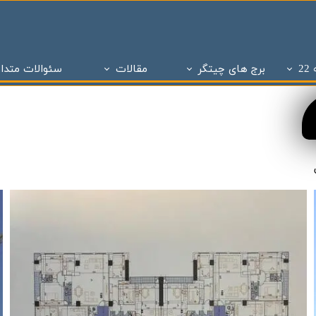
2
برج های چیتگر
مقالات
سئوالات متدا
ز
 تحویل چیتگر
تاریخچه املاک
پروژه های دو سال تحویل
ساختمان و سازه های منطقه 22 تهران
پروژه های با 1 میلیارد ن
برج های منطقه 22 چیتگر
- - مراحل ساختمان سازی در منطقه 22
پروژه شاه
پروژه ویژن
- - انواع پنجره به کار رفته در ساختمان سازی
پروژه ستا
پروژه نیکان
- - انواع سازه ساختمان سازی ( سازه بتنی )
پروژه مهر ا
د شهر
برج های شمال همت
- - نما در ساختمان سازی
پهنه A شهرک چیتگر
 بتاجا
پهنه d شهرک چیتگر
- - دیوار در ساختمان سازی
پهنه E شهرک چیتگر
 های شخصی ساز
پذیره نویسی منطقه 22
- - نقشه در ساختمان سازی
املاک چیت
نی ارتش
 های تعاونی ساز
پروژه اطلس
- - سقف در ساختمان سازی
برج های 
روژه چیتگر
پروژه پدافند ارتش
- - ستون در ساختمان سازی
پروژه الما
ر منطقه ۲۲
پروژه نارنجستان ۴
- - فوندانسیون در ساختمان سازی
پروژه نارنج