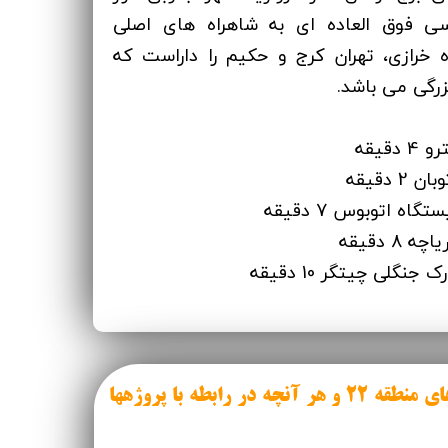
سی فوق العاده ای به شاهراه های اصلی
ه خرازی، تهران کرج و حکیم را داراست که
رگی می باشد.
قیقه
 دقیقه
اه اتوبوس 7 دقیقه
8 دقیقه
نگلی چیتگر 10 دقیقه
مقایسه پروژه های منطقه ۲۲ و هر آنچه در رابطه با پروژهها