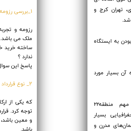
، تهران کرج و
1_بررسی رزومه سازنده
شد.
رزومه و تجرب
ملک می باشد. 
بودن به ایستگاه
ساخته خرید خو
ندارد ؟
پاسخ این سوا
 آن بسیار مورد
2_ نوع قرارداد
که یکی از ارک
شهرک مروارید شهر هم که از شهرک‌های مهم منطقه۲۲
توجه کرد. قرار
افیایی بسیار
و معین باشد، 
ان‌های مدرن و
باشد.