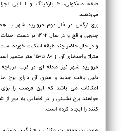
طبقه مسکونی، ۳ پارکی
می‌دهند.
برج نرگس در فاز دوم مروارید شهر یا هما
جنوبی واقع و در سال ۱۴۰۲ در
و در حال حاضر چند طبقه اسکلت خورده است.
متراژ واحد‌های آن از ۸۰ تا۱5۰ متر متغیر است.
مروارید شهر نیز محله ای در غرب دریاچه 
دلیل بافت جدید و مدرن آن دارای برج ه
امکانات می باشد که این فرصت را برای
خواهند برج نشینی را در فضایی به دور از ش
کنند را ایجاد کرده است.
همچنین موقعیت مکانی برج نرگس دسترسی 