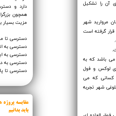
نگ و ۱ لابی اجزای آن را تشکیل
دارد و دستر
همچون بزرگرا
ن مروارید شهر
مزیت بسیار بز
 دست احداث قرار گرفته است
دسترسی تا مترو 4 د
دسترسی به اتوبان 2
دسترسی به ایستگ
می باشد که به
دسترسی به دریاچه 
ای لوکس و فول
دسترسی تا پارک ج
 کسانی که می
لوغی شهر تجربه
باید بدانیم​​​​​​​
فوق العاده ای