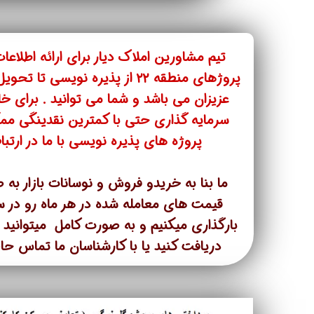
تعاونی مسکن شرکت نفت
تعاونی مسکن پد
تعاونی نپاسازه
تعاونی سپاشهر
تیم مشاورین املاک دیار برای ارائه اطلا
تعاونی ابنیه همسا
تعاونی مسکن امید 
پروژهای منطقه ۲۲ از پذیره نویسی ت
تعاونی آرین ستاره همت غرب
تعاونی خادمین ش
عزیزان می باشد و شما می توانید . برای خا
سرمایه گذاری حتی با کمترین نقدینگی ممک
پروژه های پذیره نویسی با ما در ارتباط باشی
ما بنا به خریدو فروش و نوسانات بازار به
بارگذاری میکنیم و به صورت کامل میتوانید ا
دریافت کنید یا با کارشناسان ما تماس حا