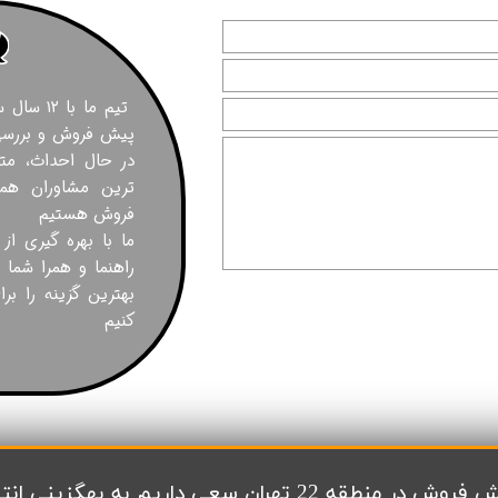
تیم ما با
پیش فروش و بررسی 
در حال احداث، مت
ترین مشاوران همر
فروش هستیم
ما با بهره گیری از
راهنما و همرا شما 
بهترین گزینه را بر
کنیم
گزینی انتخاب های شما کمک کنیم تا بتوانید با