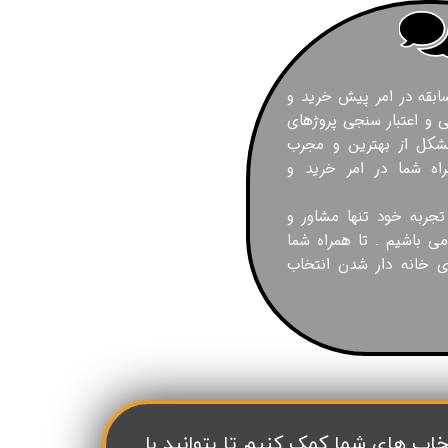
 ۱۲ سال سابقه در امر پیش خرید و
و اعتبار سنجی پروژهای
شکل از بهترین و مجرب
اه شما در امر خرید و
 تجربه خود تنها مشاور و
می باشیم . تا همراه شما
ای خانه دار شدن انتخاب