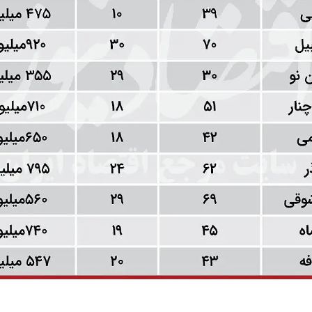
قیمت برج های اطراف دریاچه چیتگر