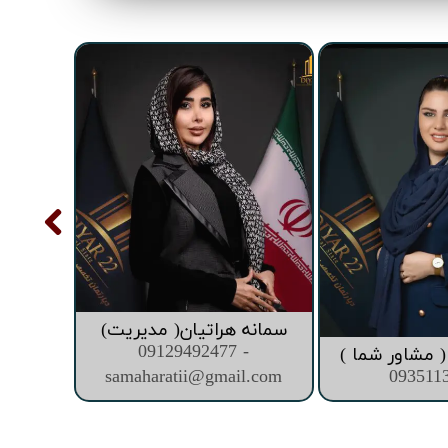
سمانه هراتیان( مدیریت)
09129492477 -
 مشاور شما )
samaharatii@gmail.com
093511