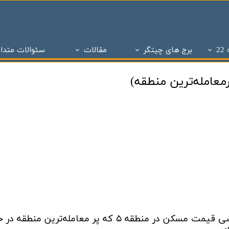
2
برج های چیتگر
مقالات
سئوالات متدا
ز
 تحویل چیتگر
تاریخچه املاک
پروژه های دو سال تحویل
ساختمان و سازه های منطقه 22 تهران
پروژه های با 1 میلیارد ن
معامله‌ترین منطقه)
برج های منطقه 22 چیتگر
- - مراحل ساختمان سازی در منطقه 22
پروژه شاه
پروژه ویژن
- - انواع پنجره به کار رفته در ساختمان سازی
پروژه ستا
پروژه نیکان
- - انواع سازه ساختمان سازی ( سازه بتنی )
پروژه مهر ا
د شهر
برج های شمال همت
- - نما در ساختمان سازی
پهنه A شهرک چیتگر
 بتاجا
پهنه d شهرک چیتگر
- - دیوار در ساختمان سازی
پهنه E شهرک چیتگر
 های شخصی ساز
پذیره نویسی منطقه 22
- - نقشه در ساختمان سازی
املاک چیت
نی ارتش
 های تعاونی ساز
پروژه اطلس
- - سقف در ساختمان سازی
برج های 
روژه چیتگر
پروژه پدافند ارتش
- - ستون در ساختمان سازی
پروژه الما
ر منطقه ۲۲
پروژه نارنجستان ۴
- - فوندانسیون در ساختمان سازی
پروژه نارنج
این گزارش اقتصادآنلاین به بررسی قیمت مسکن در منطقه ۵ که