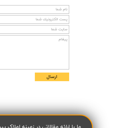
ارسال
​ما با ارائه مقالاتی در زمینه املاک پیش فروش در منطقه 22 تهران سعی داریم به به