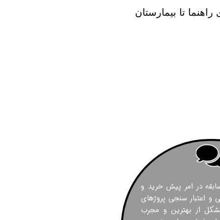
 راهنما تا بیمارستان
 ۱۲ سال سابقه در امر پیش خرید و
و اعتبار سنجی پروژهای
شکل از بهترین و مجرب