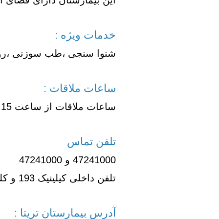
این بیمارستان دارای فضای 
تعاونی مسکن شرکت نفت
تعاونی مسکن پد
تعاونی نپاسازه
تعاونی سپاشهر
خدمات ویژه :
تعاونی ابنیه همسا
تعاونی مسکن امید 
شنوا سنجی ،طب سوزنی ،روا
تعاونی آرین ستاره همت غرب
تعاونی خادمین ش
ساعات ملاقات :
ساعات ملاقات از ساعت 15 تا 17 می باشد.
تلفن تماس
47241000 و 47241000
تلفن داخلی کیلینیک 193 و کلینیک دوم 228 و 734
آدرس بیمارستان تریتا :