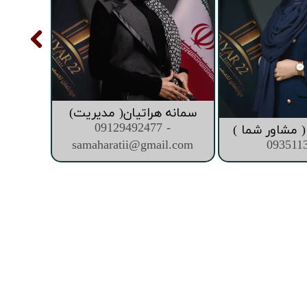
سمانه هراتیان( مدیریت)
09129492477 -
 مشاور شما )
samaharatii@gmail.com
093511