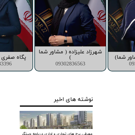
شهرزاد علیزاده ( مشاور شما
اور شما)
)
پگاه صفری (
33396
09302836563
09
نوشته های اخیر
معرفی برج های تجاری و اداری دریاچه چیتگر