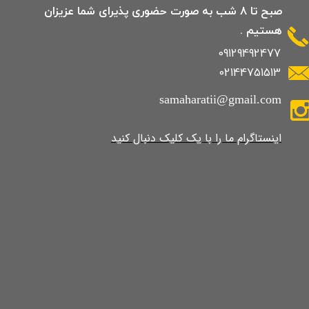
صبح تا 8 شب به صورت حضوری پذیرای شما عزیزان
هستیم .
09129492477
02144751513
samaharatii@gmail.com
​​​​​​​​​اینستاگرام ما را با یک کلیک دنبال کنید