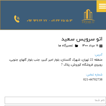
0912 949 24 77 - 021 44 75 15 13
اتو سرویس سعید
۱۹ مرداد ۱۴۰۰
تعمیرگاه ها
آدرس:
منطقه 22 تهران، شهرک گلستان، بلوار امیر کبیر، جنب بلوار گلهای جنوبی،
روبروی فروشگاه کوروش، پلاک 7
شماره تماس:
021-44702738