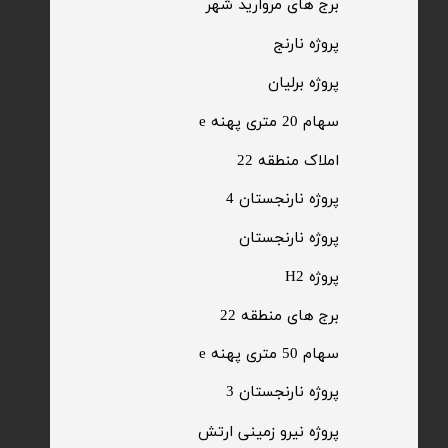
​برج های مروارید شهر
​پروژه نارنج
پروژه برلیان
سهام 20 متری پهنه e​​​​​​​
​املاک منطقه 22
پروژه نارنجستان 4
​پروژه نارنجستان
پروژه H2
برج های منطقه 22
​سهام 50 متری پهنه e
​پروژه نارنجستان 3
​پروژه نیرو زمینی ارتش