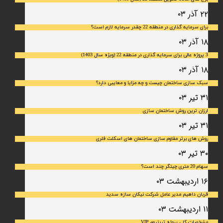
۲۲ آذر ۰۳
برای سرمایه‌ گذاری در منطقه 22 چقدر سرمایه لازم است؟
۱۸ آذر ۰۳
3 پروژه عالی برای سرمایه گذاری در منطقه 22 (ویژه سال 1403)
۱۸ آذر ۰۳
سبک سازی ساختمان چیست و چه مزایا و معایبی دارد؟
۳۱ تیر ۰۳
ارزان ترین روش ساختمان سازی
۳۱ تیر ۰۳
روش های برتر مقاوم سازی ساختمان های اسکلت فلری
۳۰ تیر ۰۳
سهام 20 متری چیتگر چند است؟
۱۶ اردیبهشت ۰۳
قربان داهیم مدیر عامل شرکت نیکان سازه سدید
۱۱ اردیبهشت ۰۳
مشخصات کلی پروژه تریتیوم VIP