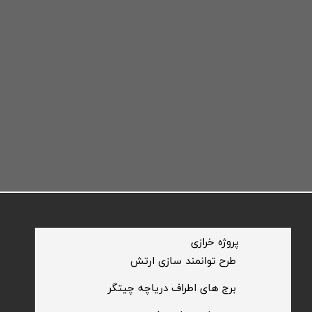
​پروژه خرازی
​طرح توانمند سازی ارتش
​برج های اطراف دریاچه چیتگر