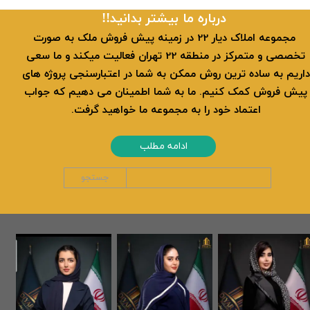
​​درباره ما بیشتر بدانید!!
​ مجموعه املاک دیار 22 در زمینه پیش فروش ملک به صورت
تخصصی و متمرکز در منطقه 22 تهران فعالیت میکند و ما سعی
داریم به ساده ترین روش ممکن به شما در اعتبارسنجی پروژه های
پیش فروش کمک کنیم. ما به شما اطمینان می دهیم که جواب
اعتماد خود را به مجموعه ما خواهید گرفت.
ادامه مطلب
جستجو