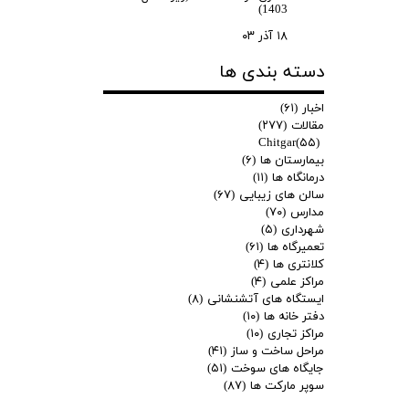
1403)
۱۸ آذر ۰۳
دسته بندی ها
اخبار
(۶۱)
مقالات
(۲۷۷)
Chitgar
(۵۵)
بیمارستان ها
(۶)
درمانگاه ها
(۱۱)
سالن های زیبایی
(۶۷)
مدارس
(۷۰)
شهرداری
(۵)
تعمیرگاه ها
(۶۱)
کلانتری ها
(۴)
مراکز علمی
(۴)
ایستگاه های آتشنشانی
(۸)
دفتر خانه ها
(۱۰)
مراکز تجاری
(۱۰)
مراحل ساخت و ساز
(۴۱)
جایگاه های سوخت
(۵۱)
سوپر مارکت ها
(۸۷)