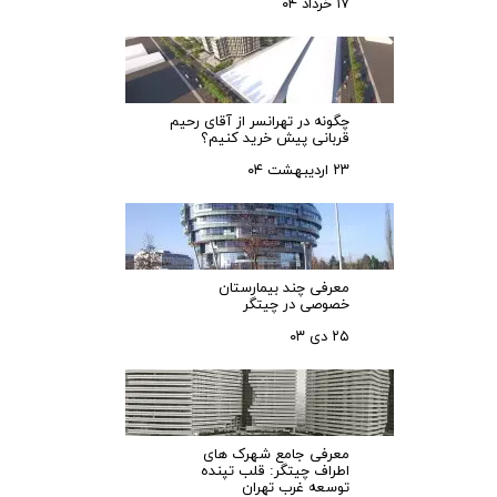
۱۷ خرداد ۰۴
چگونه در تهرانسر از آقای رحیم
قربانی پیش خرید کنیم؟
۲۳ اردیبهشت ۰۴
معرفی چند بیمارستان
خصوصی در چیتگر
۲۵ دی ۰۳
معرفی جامع شهرک‌ های
اطراف چیتگر: قلب تپنده
توسعه غرب تهران