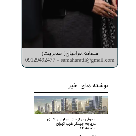
سمانه هراتیان( مدیریت)
09129492477 - samaharatii@gmail.com
نوشته های اخیر
معرفی برج های تجاری و اداری
دریاچه چیتگر غرب تهران
منطقه ۲۲