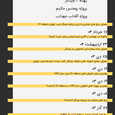
پهنه c چیتگر
پروژه رومنس حکیم
​پروژه آفتاب مهتاب
معرفی برج های تجاری و اداری دریاچه چیتگر غرب تهران منطقه ۲۲
۱۷ خرداد ۰۴
چگونه در تهرانسر از آقای رحیم قربانی پیش خرید کنیم؟
۲۳ اردیبهشت ۰۴
معرفی چند بیمارستان خصوصی در چیتگر
۲۵ دی ۰۳
معرفی جامع شهرک‌ های اطراف چیتگر: قلب تپنده توسعه غرب تهران
۱۹ دی ۰۳
بهترین پیش فروش های منطقه 22 برای سال 1403
۱۹ دی ۰۳
بهترین پروژه های تعاونی ساز 1403 در منطقه 22 کدامند؟
۰۸ دی ۰۳
برج های مشرف به دریاچه چیتگر کدامند؟
۲۲ آذر ۰۳
برج های آماده تحویل منطقه 22 (سال 1403)