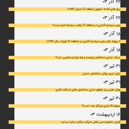
۲۲ آذر ۰۳
برج های آماده تحویل منطقه 22 (سال 1403)
۲۲ آذر ۰۳
برای سرمایه‌ گذاری در منطقه 22 چقدر سرمایه لازم است؟
۱۸ آذر ۰۳
3 پروژه عالی برای سرمایه گذاری در منطقه 22 (ویژه سال 1403)
۱۸ آذر ۰۳
سبک سازی ساختمان چیست و چه مزایا و معایبی دارد؟
۳۱ تیر ۰۳
ارزان ترین روش ساختمان سازی
۳۱ تیر ۰۳
روش های برتر مقاوم سازی ساختمان های اسکلت فلری
۳۰ تیر ۰۳
سهام 20 متری چیتگر چند است؟
۱۶ اردیبهشت ۰۳
قربان داهیم مدیر عامل شرکت نیکان سازه سدید