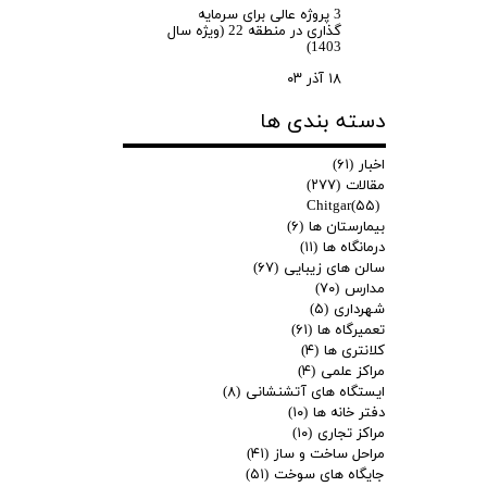
3 پروژه عالی برای سرمایه
گذاری در منطقه 22 (ویژه سال
1403)
۱۸ آذر ۰۳
دسته بندی ها
اخبار
(۶۱)
مقالات
(۲۷۷)
Chitgar
(۵۵)
بیمارستان ها
(۶)
درمانگاه ها
(۱۱)
سالن های زیبایی
(۶۷)
مدارس
(۷۰)
شهرداری
(۵)
تعمیرگاه ها
(۶۱)
کلانتری ها
(۴)
مراکز علمی
(۴)
ایستگاه های آتشنشانی
(۸)
دفتر خانه ها
(۱۰)
مراکز تجاری
(۱۰)
مراحل ساخت و ساز
(۴۱)
جایگاه های سوخت
(۵۱)