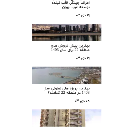
اطراف چیتگر: قلب تپنده
توسعه غرب تهران
۱۹ دی ۰۳
بهترین پیش فروش های
منطقه 22 برای سال 1403
۱۹ دی ۰۳
بهترین پروژه های تعاونی ساز
1403 در منطقه 22 کدامند؟
۰۸ دی ۰۳