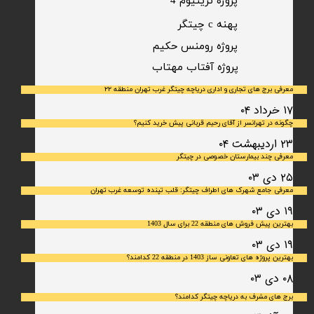
پروژه تریتیوم 4
پهنه c چیتگر
پروژه رومنس حکیم
​پروژه آفتاب مهتاب
معرفی برج های تجاری و اداری دریاچه چیتگر غرب تهران منطقه ۲۲
۱۷ خرداد ۰۴
چگونه در تهرانسر از آقای رحیم قربانی پیش خرید کنیم؟
۲۳ اردیبهشت ۰۴
معرفی چند بیمارستان خصوصی در چیتگر
۲۵ دی ۰۳
معرفی جامع شهرک‌ های اطراف چیتگر: قلب تپنده توسعه غرب تهران
۱۹ دی ۰۳
بهترین پیش فروش های منطقه 22 برای سال 1403
۱۹ دی ۰۳
بهترین پروژه های تعاونی ساز 1403 در منطقه 22 کدامند؟
۰۸ دی ۰۳
برج های مشرف به دریاچه چیتگر کدامند؟