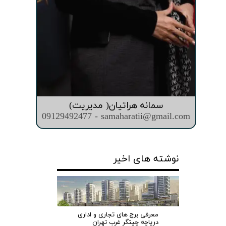
سمانه هراتیان( مدیریت)
09129492477 - samaharatii@gmail.com
نوشته های اخیر
معرفی برج های تجاری و اداری
دریاچه چیتگر غرب تهران