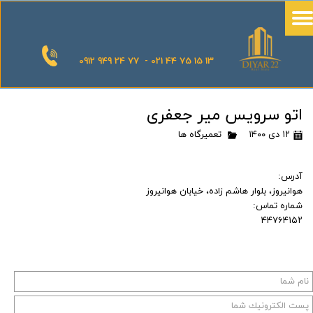
0912 949 24 77 - 021 44 75 15 13
اتو سرویس میر جعفری
۱۲ دی ۱۴۰۰
تعمیرگاه ها
آدرس:
هوانیروز، بلوار هاشم زاده، خیابان هوانیروز
شماره تماس:
۴۴۷۶۴۱۵۲