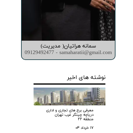
سمانه هراتیان( مدیریت)
09129492477 - samaharatii@gmail.com
نوشته های اخیر
معرفی برج های تجاری و اداری
دریاچه چیتگر غرب تهران
منطقه ۲۲
۱۷ خرداد ۰۴