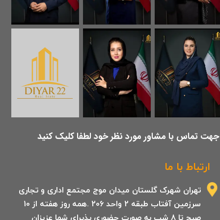
​جهت تماس با مشاور مورد نظر خود لطفا کلیک کنید
ارتباط با ما
تهران شهرک گلستان میدان موج مجتمع اداری و تجاری
سرزمین آفتاب طبقه 2 واحد 206 .همه روز هفته از 10
صبح تا 8 شب به صورت حضوری پذیرای شما عزیزان