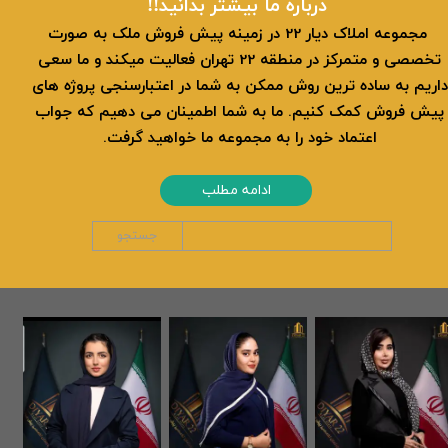
​​درباره ما بیشتر بدانید!!
​ مجموعه املاک دیار 22 در زمینه پیش فروش ملک به صورت
تخصصی و متمرکز در منطقه 22 تهران فعالیت میکند و ما سعی
داریم به ساده ترین روش ممکن به شما در اعتبارسنجی پروژه های
پیش فروش کمک کنیم. ما به شما اطمینان می دهیم که جواب
اعتماد خود را به مجموعه ما خواهید گرفت.
ادامه مطلب
جستجو