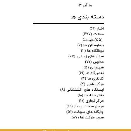
۱۸ آذر ۰۳
دسته بندی ها
اخبار
(۶۱)
مقالات
(۲۷۷)
Chitgar
(۵۵)
بیمارستان ها
(۶)
درمانگاه ها
(۱۱)
سالن های زیبایی
(۶۷)
مدارس
(۷۰)
شهرداری
(۵)
تعمیرگاه ها
(۶۱)
کلانتری ها
(۴)
مراکز علمی
(۴)
ایستگاه های آتشنشانی
(۸)
دفتر خانه ها
(۱۰)
مراکز تجاری
(۱۰)
مراحل ساخت و ساز
(۴۱)
جایگاه های سوخت
(۵۱)
سوپر مارکت ها
(۸۷)