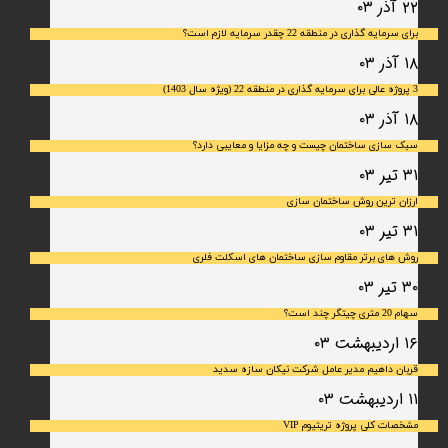
۲۲ آذر ۰۳
برای سرمایه‌ گذاری در منطقه 22 چقدر سرمایه لازم است؟
۱۸ آذر ۰۳
3 پروژه عالی برای سرمایه گذاری در منطقه 22 (ویژه سال 1403)
۱۸ آذر ۰۳
سبک سازی ساختمان چیست و چه مزایا و معایبی دارد؟
۳۱ تیر ۰۳
ارزان ترین روش ساختمان سازی
۳۱ تیر ۰۳
روش های برتر مقاوم سازی ساختمان های اسکلت فلری
۳۰ تیر ۰۳
سهام 20 متری چیتگر چند است؟
۱۶ اردیبهشت ۰۳
قربان داهیم مدیر عامل شرکت نیکان سازه سدید
۱۱ اردیبهشت ۰۳
مشخصات کلی پروژه تریتیوم VIP