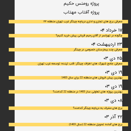
پروژه رومنس حکیم
​پروژه آفتاب مهتاب
معرفی برج های تجاری و اداری دریاچه چیتگر غرب تهران منطقه ۲۲
۱۷ خرداد ۰۴
چگونه در تهرانسر از آقای رحیم قربانی پیش خرید کنیم؟
۲۳ اردیبهشت ۰۴
معرفی چند بیمارستان خصوصی در چیتگر
۲۵ دی ۰۳
معرفی جامع شهرک‌ های اطراف چیتگر: قلب تپنده توسعه غرب تهران
۱۹ دی ۰۳
بهترین پیش فروش های منطقه 22 برای سال 1403
۱۹ دی ۰۳
بهترین پروژه های تعاونی ساز 1403 در منطقه 22 کدامند؟
۰۸ دی ۰۳
برج های مشرف به دریاچه چیتگر کدامند؟
۲۲ آذر ۰۳
برج های آماده تحویل منطقه 22 (سال 1403)