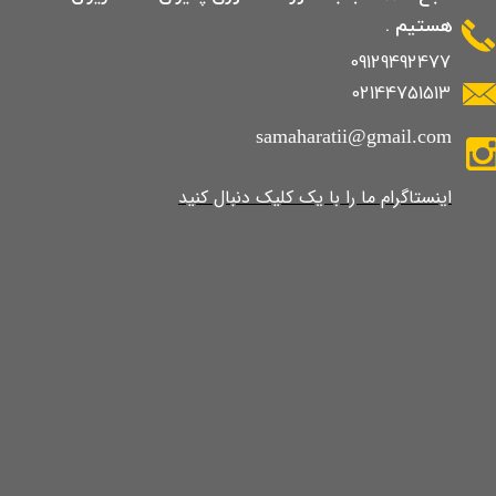
هستیم .
09129492477
02144751513
samaharatii@gmail.com
​​​​​​​​​اینستاگرام ما را با یک کلیک دنبال کنید