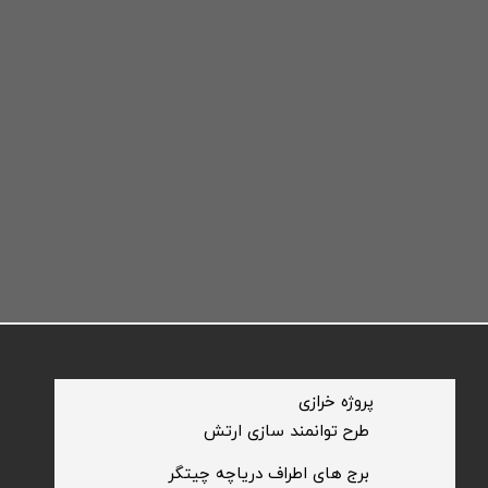
​پروژه خرازی
​طرح توانمند سازی ارتش
​برج های اطراف دریاچه چیتگر