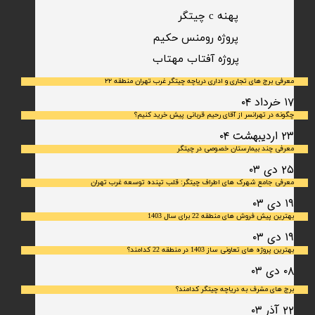
پهنه c چیتگر
پروژه رومنس حکیم
​پروژه آفتاب مهتاب
معرفی برج های تجاری و اداری دریاچه چیتگر غرب تهران منطقه ۲۲
۱۷ خرداد ۰۴
چگونه در تهرانسر از آقای رحیم قربانی پیش خرید کنیم؟
۲۳ اردیبهشت ۰۴
معرفی چند بیمارستان خصوصی در چیتگر
۲۵ دی ۰۳
معرفی جامع شهرک‌ های اطراف چیتگر: قلب تپنده توسعه غرب تهران
۱۹ دی ۰۳
بهترین پیش فروش های منطقه 22 برای سال 1403
۱۹ دی ۰۳
بهترین پروژه های تعاونی ساز 1403 در منطقه 22 کدامند؟
۰۸ دی ۰۳
برج های مشرف به دریاچه چیتگر کدامند؟
۲۲ آذر ۰۳