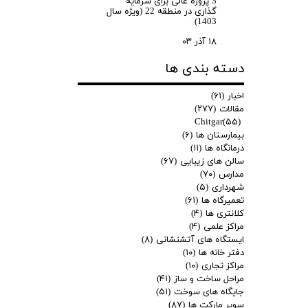
3 پروژه عالی برای سرمایه
گذاری در منطقه 22 (ویژه سال
1403)
۱۸ آذر ۰۳
دسته بندی ها
اخبار
(۶۱)
مقالات
(۲۷۷)
Chitgar
(۵۵)
بیمارستان ها
(۶)
درمانگاه ها
(۱۱)
سالن های زیبایی
(۶۷)
مدارس
(۷۰)
شهرداری
(۵)
تعمیرگاه ها
(۶۱)
کلانتری ها
(۴)
مراکز علمی
(۴)
ایستگاه های آتشنشانی
(۸)
دفتر خانه ها
(۱۰)
مراکز تجاری
(۱۰)
مراحل ساخت و ساز
(۴۱)
جایگاه های سوخت
(۵۱)
سوپر مارکت ها
(۸۷)