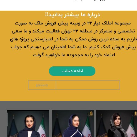
​​درباره ما بیشتر بدانید!!
​ مجموعه املاک دیار 22 در زمینه پیش فروش ملک به صورت
تخصصی و متمرکز در منطقه 22 تهران فعالیت میکند و ما سعی
داریم به ساده ترین روش ممکن به شما در اعتبارسنجی پروژه های
پیش فروش کمک کنیم. ما به شما اطمینان می دهیم که جواب
اعتماد خود را به مجموعه ما خواهید گرفت.
ادامه مطلب
جستجو