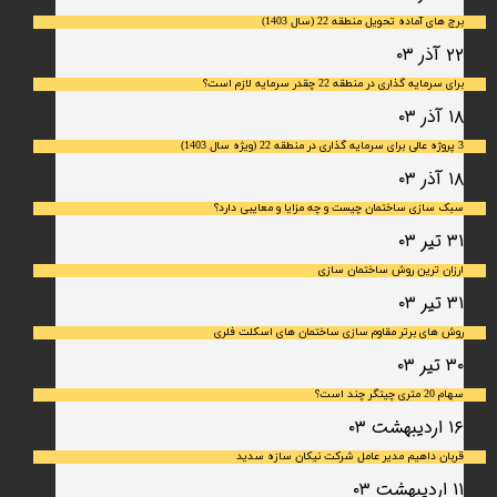
برج های آماده تحویل منطقه 22 (سال 1403)
۲۲ آذر ۰۳
برای سرمایه‌ گذاری در منطقه 22 چقدر سرمایه لازم است؟
۱۸ آذر ۰۳
3 پروژه عالی برای سرمایه گذاری در منطقه 22 (ویژه سال 1403)
۱۸ آذر ۰۳
سبک سازی ساختمان چیست و چه مزایا و معایبی دارد؟
۳۱ تیر ۰۳
ارزان ترین روش ساختمان سازی
۳۱ تیر ۰۳
روش های برتر مقاوم سازی ساختمان های اسکلت فلری
۳۰ تیر ۰۳
سهام 20 متری چیتگر چند است؟
۱۶ اردیبهشت ۰۳
قربان داهیم مدیر عامل شرکت نیکان سازه سدید
۱۱ اردیبهشت ۰۳