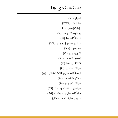
دسته بندی ها
اخبار
(۶۱)
مقالات
(۲۷۷)
Chitgar
(۵۵)
بیمارستان ها
(۶)
درمانگاه ها
(۱۱)
سالن های زیبایی
(۶۷)
مدارس
(۷۰)
شهرداری
(۵)
تعمیرگاه ها
(۶۱)
کلانتری ها
(۴)
مراکز علمی
(۴)
ایستگاه های آتشنشانی
(۸)
دفتر خانه ها
(۱۰)
مراکز تجاری
(۱۰)
مراحل ساخت و ساز
(۴۱)
جایگاه های سوخت
(۵۱)
سوپر مارکت ها
(۸۷)