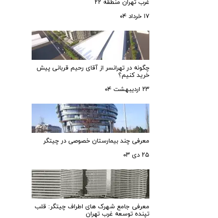
غرب تهران منطقه ۲۲
۱۷ خرداد ۰۴
چگونه در تهرانسر از آقای رحیم قربانی پیش
خرید کنیم؟
۲۳ اردیبهشت ۰۴
معرفی چند بیمارستان خصوصی در چیتگر
۲۵ دی ۰۳
معرفی جامع شهرک‌ های اطراف چیتگر: قلب
تپنده توسعه غرب تهران