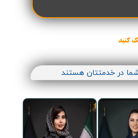
ن سازه
انسازه
وسعه همت
ران شهرداری( منابع انسانی)
ک کنید
شما در خدمتتان هستند