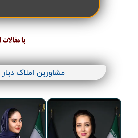
تعاونی مسکن شرکت نفت
تعاونی مسکن پد
تعاونی نپاسازه
تعاونی سپاشهر
تعاونی ابنیه همسا
تعاونی مسکن امید 
تعاونی آرین ستاره همت غرب
تعاونی خادمین ش
با مقالات 
مشاورین املاک دیار 