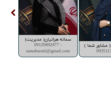
سمانه هراتیان( مدیریت)
09129492477 -
 مشاور شما )
samaharatii@gmail.com
093511