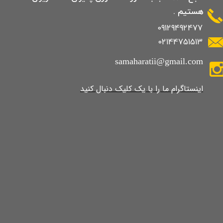
هستیم .
09129492477
02144751513
samaharatii@gmail.com
​​​​​​​​​اینستاگرام ما را با یک کلیک دنبال کنید