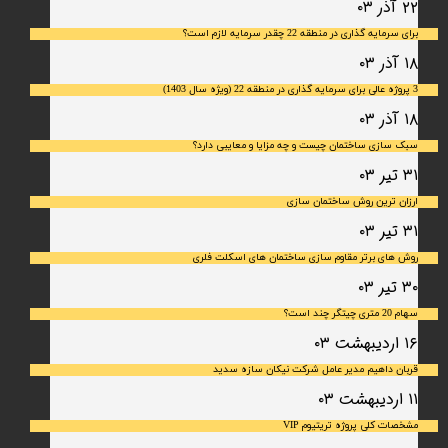
۲۲ آذر ۰۳
برای سرمایه‌ گذاری در منطقه 22 چقدر سرمایه لازم است؟
۱۸ آذر ۰۳
3 پروژه عالی برای سرمایه گذاری در منطقه 22 (ویژه سال 1403)
۱۸ آذر ۰۳
سبک سازی ساختمان چیست و چه مزایا و معایبی دارد؟
۳۱ تیر ۰۳
ارزان ترین روش ساختمان سازی
۳۱ تیر ۰۳
روش های برتر مقاوم سازی ساختمان های اسکلت فلری
۳۰ تیر ۰۳
سهام 20 متری چیتگر چند است؟
۱۶ اردیبهشت ۰۳
قربان داهیم مدیر عامل شرکت نیکان سازه سدید
۱۱ اردیبهشت ۰۳
مشخصات کلی پروژه تریتیوم VIP