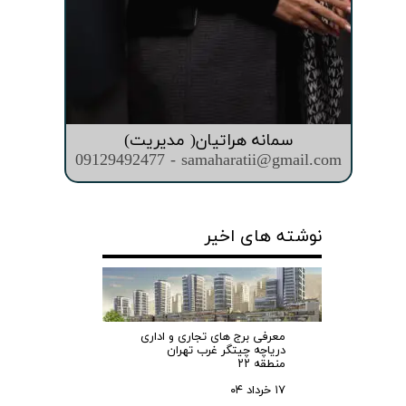
سمانه هراتیان( مدیریت)
09129492477 - samaharatii@gmail.com
نوشته های اخیر
معرفی برج های تجاری و اداری
دریاچه چیتگر غرب تهران
منطقه ۲۲
۱۷ خرداد ۰۴