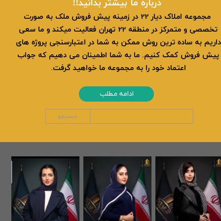
​​درباره ما بیشتر بدانید!!
​ مجموعه املاک دیار 22 در زمینه پیش فروش ملک به صورت
تخصصی و متمرکز در منطقه 22 تهران فعالیت میکند و ما سعی
داریم به ساده ترین روش ممکن به شما در اعتبارسنجی پروژه های
پیش فروش کمک کنیم. ما به شما اطمینان می دهیم که جواب
اعتماد خود را به مجموعه ما خواهید گرفت.
ادامه مطلب
جستجو