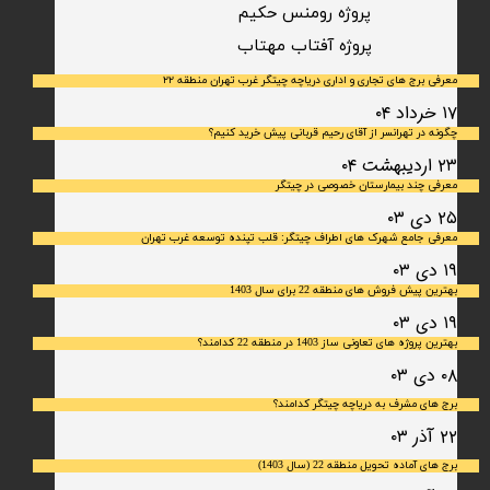
پروژه رومنس حکیم
​پروژه آفتاب مهتاب
معرفی برج های تجاری و اداری دریاچه چیتگر غرب تهران منطقه ۲۲
۱۷ خرداد ۰۴
چگونه در تهرانسر از آقای رحیم قربانی پیش خرید کنیم؟
۲۳ اردیبهشت ۰۴
معرفی چند بیمارستان خصوصی در چیتگر
۲۵ دی ۰۳
معرفی جامع شهرک‌ های اطراف چیتگر: قلب تپنده توسعه غرب تهران
۱۹ دی ۰۳
بهترین پیش فروش های منطقه 22 برای سال 1403
۱۹ دی ۰۳
بهترین پروژه های تعاونی ساز 1403 در منطقه 22 کدامند؟
۰۸ دی ۰۳
برج های مشرف به دریاچه چیتگر کدامند؟
۲۲ آذر ۰۳
برج های آماده تحویل منطقه 22 (سال 1403)