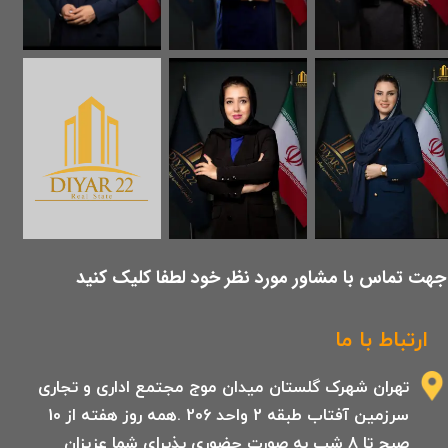
​جهت تماس با مشاور مورد نظر خود لطفا کلیک کنید
ارتباط با ما
تهران شهرک گلستان میدان موج مجتمع اداری و تجاری
سرزمین آفتاب طبقه 2 واحد 206 .همه روز هفته از 10
صبح تا 8 شب به صورت حضوری پذیرای شما عزیزان