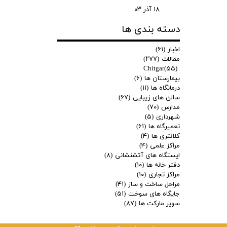
۱۸ آذر ۰۳
دسته بندی ها
اخبار
(۶۱)
مقالات
(۲۷۷)
Chitgar
(۵۵)
بیمارستان ها
(۶)
درمانگاه ها
(۱۱)
سالن های زیبایی
(۶۷)
مدارس
(۷۰)
شهرداری
(۵)
تعمیرگاه ها
(۶۱)
کلانتری ها
(۴)
مراکز علمی
(۴)
ایستگاه های آتشنشانی
(۸)
دفتر خانه ها
(۱۰)
مراکز تجاری
(۱۰)
مراحل ساخت و ساز
(۴۱)
جایگاه های سوخت
(۵۱)
سوپر مارکت ها
(۸۷)