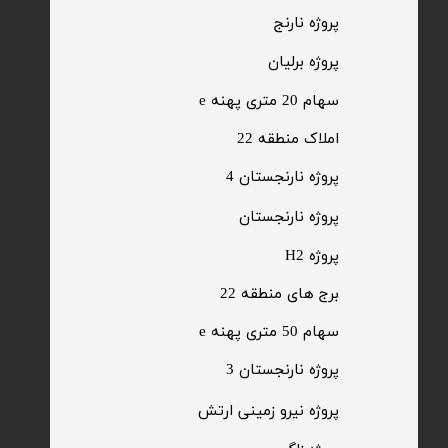
​پروژه نارنج
پروژه برلیان
سهام 20 متری پهنه e​​​​​​​
​املاک منطقه 22
پروژه نارنجستان 4
​پروژه نارنجستان
پروژه H2
برج های منطقه 22
​سهام 50 متری پهنه e
​پروژه نارنجستان 3
​پروژه نیرو زمینی ارتش