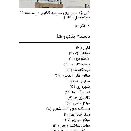
3 پروژه عالی برای سرمایه گذاری در منطقه 22
(ویژه سال 1403)
۱۸ آذر ۰۳
دسته بندی ها
اخبار
(۶۱)
مقالات
(۲۷۷)
Chitgar
(۵۵)
بیمارستان ها
(۶)
درمانگاه ها
(۱۱)
سالن های زیبایی
(۶۷)
مدارس
(۷۰)
شهرداری
(۵)
تعمیرگاه ها
(۶۱)
کلانتری ها
(۴)
مراکز علمی
(۴)
ایستگاه های آتشنشانی
(۸)
دفتر خانه ها
(۱۰)
مراکز تجاری
(۱۰)
مراحل ساخت و ساز
(۴۱)