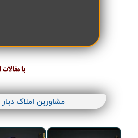
تعاونی مسکن شرکت نفت
تعاونی مسکن پد
تعاونی نپاسازه
تعاونی سپاشهر
تعاونی ابنیه همسا
تعاونی مسکن امید 
تعاونی آرین ستاره همت غرب
تعاونی خادمین ش
با مقالات 
مشاورین املاک دیار 