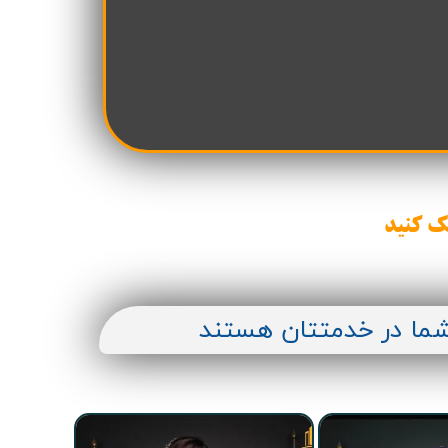
ن سازه
انسازه
وسعه همت
ران شهرداری( منابع انسانی)
ک کنید
شما در خدمتتان هستند