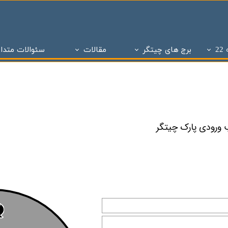
2
برج های چیتگر
مقالات
سئوالات متدا
ز
 تحویل چیتگر
تاریخچه املاک
پروژه های دو سال تحویل
ساختمان و سازه های منطقه 22 تهران
پروژه های با 1 میلیارد ن
برج های منطقه 22 چیتگر
- - مراحل ساختمان سازی در منطقه 22
پروژه شاه
پروژه ویژن
- - انواع پنجره به کار رفته در ساختمان سازی
پروژه ستا
پروژه نیکان
- - انواع سازه ساختمان سازی ( سازه بتنی )
پروژه مهر ا
د شهر
برج های شمال همت
- - نما در ساختمان سازی
پهنه A شهرک چیتگر
 بتاجا
پهنه d شهرک چیتگر
- - دیوار در ساختمان سازی
پهنه E شهرک چیتگر
 های شخصی ساز
پذیره نویسی منطقه 22
- - نقشه در ساختمان سازی
املاک چیت
نی ارتش
 های تعاونی ساز
پروژه اطلس
- - سقف در ساختمان سازی
برج های 
روژه چیتگر
پروژه پدافند ارتش
- - ستون در ساختمان سازی
پروژه الما
ر منطقه ۲۲
پروژه نارنجستان ۴
- - فوندانسیون در ساختمان سازی
پروژه نارنج