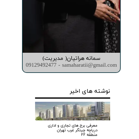
سمانه هراتیان( مدیریت)
09129492477 - samaharatii@gmail.com
نوشته های اخیر
معرفی برج های تجاری و اداری
دریاچه چیتگر غرب تهران
منطقه ۲۲