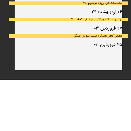
مشخصات کلی پروژه تریتیوم VIP
۰۶ اردیبهشت ۰۳
بهترین منطقه چیتگر برای زندگی کجاست؟
۲۷ فروردین ۰۳
معرفی کامل باشگاه اسب سواری چیتگر
۲۵ فروردین ۰۳