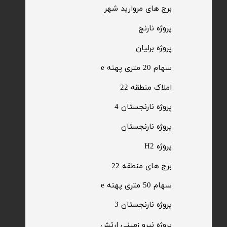
​برج های مروارید شهر
​پروژه نارنج
پروژه برلیان
سهام 20 متری پهنه e​​​​​​​
​املاک منطقه 22
پروژه نارنجستان 4
​پروژه نارنجستان
پروژه H2
برج های منطقه 22
​سهام 50 متری پهنه e
​پروژه نارنجستان 3
​پروژه نیرو زمینی ارتش