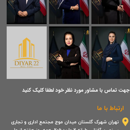
​جهت تماس با مشاور مورد نظر خود لطفا کلیک کنید
ارتباط با ما
تهران شهرک گلستان میدان موج مجتمع اداری و تجاری
سرزمین آفتاب طبقه 2 واحد 206 .همه روز هفته از 10