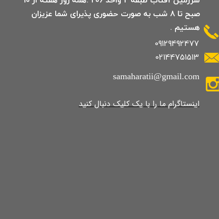
صبح تا 8 شب به صورت حضوری پذیرای شما عزیزان
هستیم .
09129492477
02144751513
samaharatii@gmail.com
​​​​​​​​​اینستاگرام ما را با یک کلیک دنبال کنید