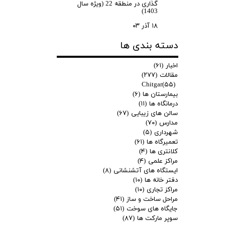
گذاری در منطقه 22 (ویژه سال
1403)
۱۸ آذر ۰۳
دسته بندی ها
اخبار
(۶۱)
مقالات
(۲۷۷)
Chitgar
(۵۵)
بیمارستان ها
(۶)
درمانگاه ها
(۱۱)
سالن های زیبایی
(۶۷)
مدارس
(۷۰)
شهرداری
(۵)
تعمیرگاه ها
(۶۱)
کلانتری ها
(۴)
مراکز علمی
(۴)
ایستگاه های آتشنشانی
(۸)
دفتر خانه ها
(۱۰)
مراکز تجاری
(۱۰)
مراحل ساخت و ساز
(۴۱)
جایگاه های سوخت
(۵۱)
سوپر مارکت ها
(۸۷)