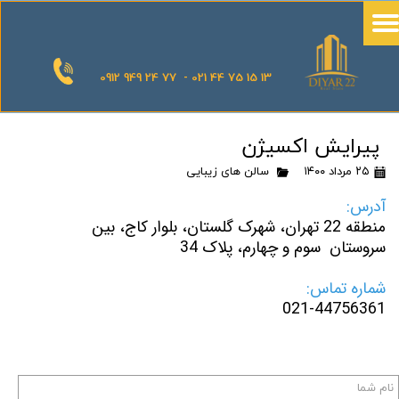
0912 949 24 77 - 021 44 75 15 13
پیرایش اکسیژن
۲۵ مرداد ۱۴۰۰
سالن های زیبایی
آدرس:
منطقه 22 تهران، شهرک گلستان، بلوار کاج، بین
سروستان سوم و چهارم، پلاک 34
شماره تماس:
021-44756361