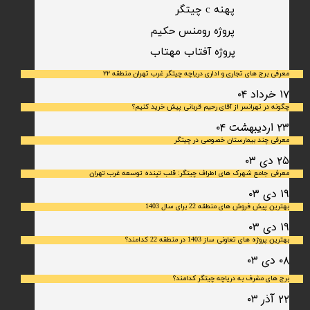
پهنه c چیتگر
پروژه رومنس حکیم
​پروژه آفتاب مهتاب
معرفی برج های تجاری و اداری دریاچه چیتگر غرب تهران منطقه ۲۲
۱۷ خرداد ۰۴
چگونه در تهرانسر از آقای رحیم قربانی پیش خرید کنیم؟
۲۳ اردیبهشت ۰۴
معرفی چند بیمارستان خصوصی در چیتگر
۲۵ دی ۰۳
معرفی جامع شهرک‌ های اطراف چیتگر: قلب تپنده توسعه غرب تهران
۱۹ دی ۰۳
بهترین پیش فروش های منطقه 22 برای سال 1403
۱۹ دی ۰۳
بهترین پروژه های تعاونی ساز 1403 در منطقه 22 کدامند؟
۰۸ دی ۰۳
برج های مشرف به دریاچه چیتگر کدامند؟
۲۲ آذر ۰۳