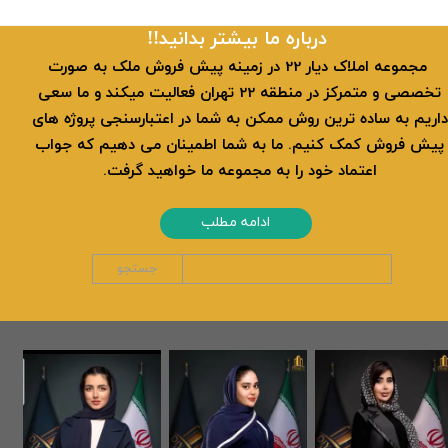
​​درباره ما بیشتر بدانید!!
​ مجموعه املاک دیار 22 در زمینه پیش فروش ملک به صورت
تخصصی و متمرکز در منطقه 22 تهران فعالیت میکند و ما سعی
داریم به ساده ترین روش ممکن به شما در اعتبارسنجی پروژه های
پیش فروش کمک کنیم. ما به شما اطمینان می دهیم که جواب
اعتماد خود را به مجموعه ما خواهید گرفت.
ادامه مطلب
جستجو