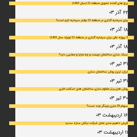
برج های آماده تحویل منطقه 22 (سال 1403)
۲۲ آذر ۰۳
برای سرمایه‌ گذاری در منطقه 22 چقدر سرمایه لازم است؟
۱۸ آذر ۰۳
3 پروژه عالی برای سرمایه گذاری در منطقه 22 (ویژه سال 1403)
۱۸ آذر ۰۳
سبک سازی ساختمان چیست و چه مزایا و معایبی دارد؟
۳۱ تیر ۰۳
ارزان ترین روش ساختمان سازی
۳۱ تیر ۰۳
روش های برتر مقاوم سازی ساختمان های اسکلت فلری
۳۰ تیر ۰۳
سهام 20 متری چیتگر چند است؟
۱۶ اردیبهشت ۰۳
قربان داهیم مدیر عامل شرکت نیکان سازه سدید
۱۱ اردیبهشت ۰۳