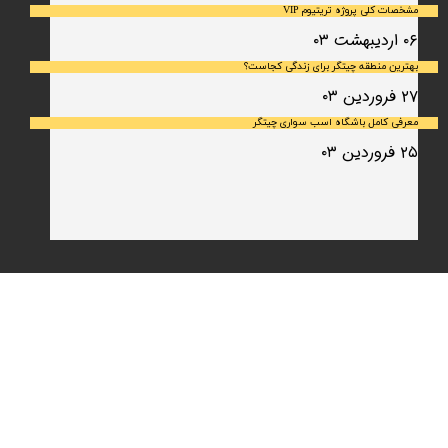
مشخصات کلی پروژه تریتیوم VIP
۰۶ اردیبهشت ۰۳
بهترین منطقه چیتگر برای زندگی کجاست؟
۲۷ فروردین ۰۳
معرفی کامل باشگاه اسب سواری چیتگر
۲۵ فروردین ۰۳