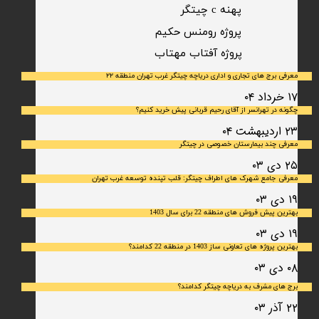
پهنه c چیتگر
پروژه رومنس حکیم
​پروژه آفتاب مهتاب
معرفی برج های تجاری و اداری دریاچه چیتگر غرب تهران منطقه ۲۲
۱۷ خرداد ۰۴
چگونه در تهرانسر از آقای رحیم قربانی پیش خرید کنیم؟
۲۳ اردیبهشت ۰۴
معرفی چند بیمارستان خصوصی در چیتگر
۲۵ دی ۰۳
معرفی جامع شهرک‌ های اطراف چیتگر: قلب تپنده توسعه غرب تهران
۱۹ دی ۰۳
بهترین پیش فروش های منطقه 22 برای سال 1403
۱۹ دی ۰۳
بهترین پروژه های تعاونی ساز 1403 در منطقه 22 کدامند؟
۰۸ دی ۰۳
برج های مشرف به دریاچه چیتگر کدامند؟
۲۲ آذر ۰۳