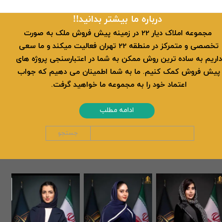
​​درباره ما بیشتر بدانید!!
​ مجموعه املاک دیار 22 در زمینه پیش فروش ملک به صورت
تخصصی و متمرکز در منطقه 22 تهران فعالیت میکند و ما سعی
داریم به ساده ترین روش ممکن به شما در اعتبارسنجی پروژه های
پیش فروش کمک کنیم. ما به شما اطمینان می دهیم که جواب
اعتماد خود را به مجموعه ما خواهید گرفت.
ادامه مطلب
جستجو