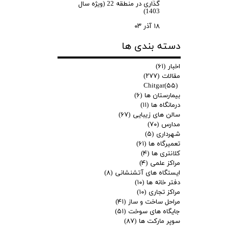
گذاری در منطقه 22 (ویژه سال
1403)
۱۸ آذر ۰۳
دسته بندی ها
اخبار
(۶۱)
مقالات
(۲۷۷)
Chitgar
(۵۵)
بیمارستان ها
(۶)
درمانگاه ها
(۱۱)
سالن های زیبایی
(۶۷)
مدارس
(۷۰)
شهرداری
(۵)
تعمیرگاه ها
(۶۱)
کلانتری ها
(۴)
مراکز علمی
(۴)
ایستگاه های آتشنشانی
(۸)
دفتر خانه ها
(۱۰)
مراکز تجاری
(۱۰)
مراحل ساخت و ساز
(۴۱)
جایگاه های سوخت
(۵۱)
سوپر مارکت ها
(۸۷)