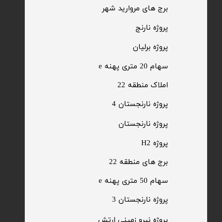
​برج های مروارید شهر
​پروژه نارنج
پروژه برلیان
سهام 20 متری پهنه e​​​​​​​
​املاک منطقه 22
پروژه نارنجستان 4
​پروژه نارنجستان
پروژه H2
برج های منطقه 22
​سهام 50 متری پهنه e
​پروژه نارنجستان 3
​پروژه نیرو زمینی ارتش