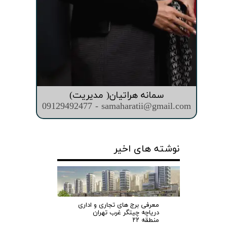
سمانه هراتیان( مدیریت)
09129492477 - samaharatii@gmail.com
نوشته های اخیر
معرفی برج های تجاری و اداری
دریاچه چیتگر غرب تهران
منطقه ۲۲