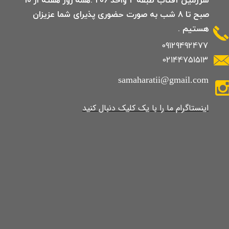
صبح تا 8 شب به صورت حضوری پذیرای شما عزیزان
هستیم .
09129492477
02144751513
samaharatii@gmail.com
​​​​​​​​​اینستاگرام ما را با یک کلیک دنبال کنید