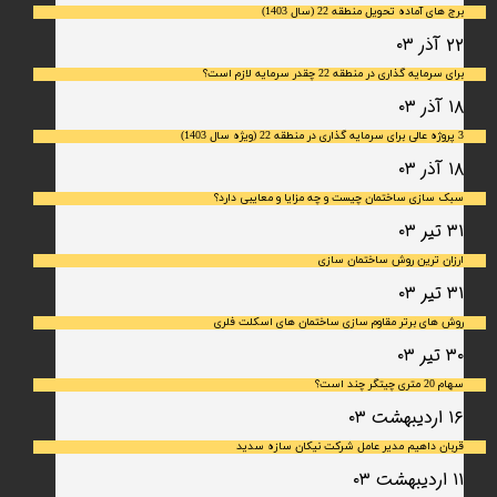
برج های آماده تحویل منطقه 22 (سال 1403)
۲۲ آذر ۰۳
برای سرمایه‌ گذاری در منطقه 22 چقدر سرمایه لازم است؟
۱۸ آذر ۰۳
3 پروژه عالی برای سرمایه گذاری در منطقه 22 (ویژه سال 1403)
۱۸ آذر ۰۳
سبک سازی ساختمان چیست و چه مزایا و معایبی دارد؟
۳۱ تیر ۰۳
ارزان ترین روش ساختمان سازی
۳۱ تیر ۰۳
روش های برتر مقاوم سازی ساختمان های اسکلت فلری
۳۰ تیر ۰۳
سهام 20 متری چیتگر چند است؟
۱۶ اردیبهشت ۰۳
قربان داهیم مدیر عامل شرکت نیکان سازه سدید
۱۱ اردیبهشت ۰۳