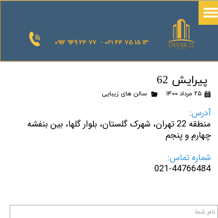
0912 949 24 77 - 021 44 75 15 13
پیرایش 62
۲۵ مرداد ۱۴۰۰
سالن های زیبایی
آدرس:
منطقه 22 تهران، شهرک گلستان، بلوار گلها، بین بنفشه
چهارم و پنجم
شماره تماس:
021-44766484