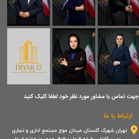
​جهت تماس با مشاور مورد نظر خود لطفا کلیک کنید
ارتباط با ما
تهران شهرک گلستان میدان موج مجتمع اداری و تجاری
سرزمین آفتاب طبقه 2 واحد 206 .همه روز هفته از 10