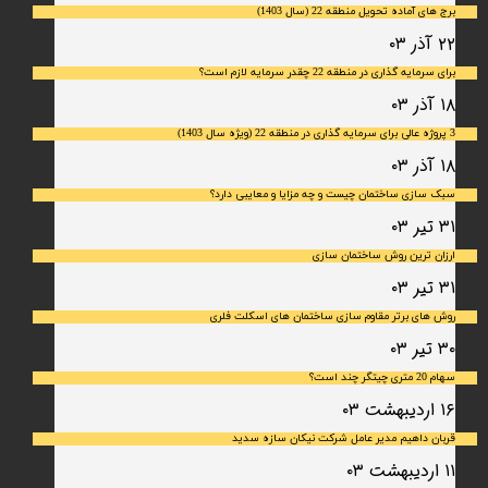
برج های آماده تحویل منطقه 22 (سال 1403)
۲۲ آذر ۰۳
برای سرمایه‌ گذاری در منطقه 22 چقدر سرمایه لازم است؟
۱۸ آذر ۰۳
3 پروژه عالی برای سرمایه گذاری در منطقه 22 (ویژه سال 1403)
۱۸ آذر ۰۳
سبک سازی ساختمان چیست و چه مزایا و معایبی دارد؟
۳۱ تیر ۰۳
ارزان ترین روش ساختمان سازی
۳۱ تیر ۰۳
روش های برتر مقاوم سازی ساختمان های اسکلت فلری
۳۰ تیر ۰۳
سهام 20 متری چیتگر چند است؟
۱۶ اردیبهشت ۰۳
قربان داهیم مدیر عامل شرکت نیکان سازه سدید
۱۱ اردیبهشت ۰۳