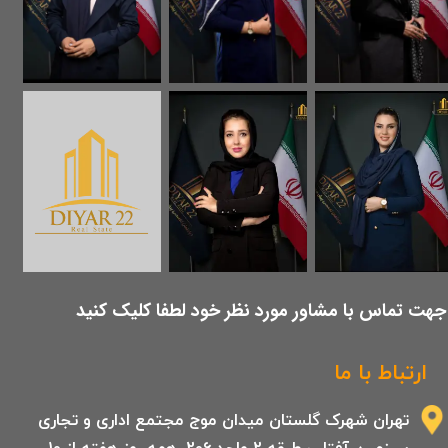
​جهت تماس با مشاور مورد نظر خود لطفا کلیک کنید
ارتباط با ما
تهران شهرک گلستان میدان موج مجتمع اداری و تجاری
سرزمین آفتاب طبقه 2 واحد 206 .همه روز هفته از 10