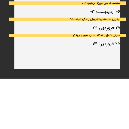
مشخصات کلی پروژه تریتیوم VIP
۰۶ اردیبهشت ۰۳
بهترین منطقه چیتگر برای زندگی کجاست؟
۲۷ فروردین ۰۳
معرفی کامل باشگاه اسب سواری چیتگر
۲۵ فروردین ۰۳