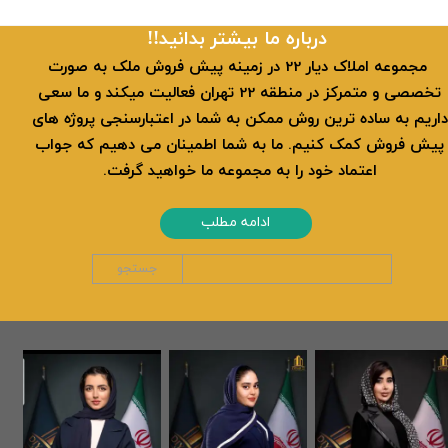
​​درباره ما بیشتر بدانید!!
​ مجموعه املاک دیار 22 در زمینه پیش فروش ملک به صورت
تخصصی و متمرکز در منطقه 22 تهران فعالیت میکند و ما سعی
داریم به ساده ترین روش ممکن به شما در اعتبارسنجی پروژه های
پیش فروش کمک کنیم. ما به شما اطمینان می دهیم که جواب
اعتماد خود را به مجموعه ما خواهید گرفت.
ادامه مطلب
جستجو