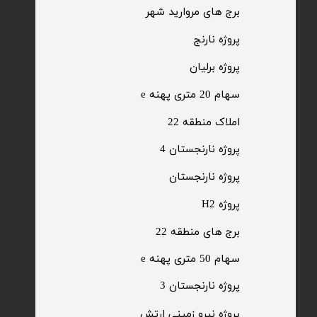
​برج های مروارید شهر
​پروژه نارنج
پروژه برلیان
سهام 20 متری پهنه e​​​​​​​
​املاک منطقه 22
پروژه نارنجستان 4
​پروژه نارنجستان
پروژه H2
برج های منطقه 22
​سهام 50 متری پهنه e
​پروژه نارنجستان 3
​پروژه نیرو زمینی ارتش