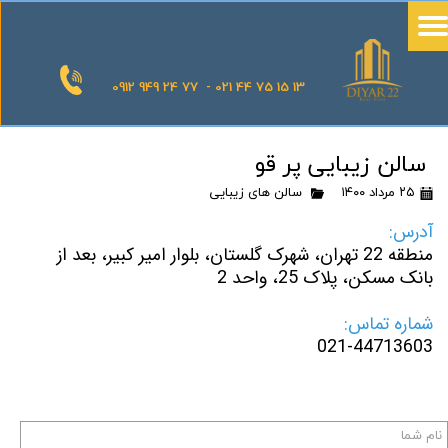
0912 949 24 77 - 021 44 75 15 13
سالن زیبایی پر قو
۲۵ مرداد ۱۴۰۰
سالن های زیبایی
آدرس:
منطقه 22 تهران، شهرک گلستان، بلوار امیر کبیر، بعد از
بانک مسکن، پلاک 25، واحد 2
شماره تماس:
021-44713603