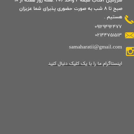
صبح تا 8 شب به صورت حضوری پذیرای شما عزیزان
هستیم .
09129492477
02144751513
samaharatii@gmail.com
​​​​​​​​​اینستاگرام ما را با یک کلیک دنبال کنید