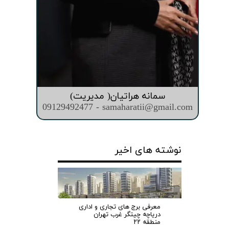
سمانه هراتیان( مدیریت)
09129492477 - samaharatii@gmail.com
نوشته های اخیر
معرفی برج های تجاری و اداری
دریاچه چیتگر غرب تهران
منطقه ۲۲