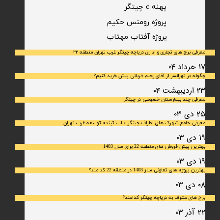
پهنه c چیتگر
پروژه رومنس حکیم
​پروژه آفتاب مهتاب
معرفی برج های تجاری و اداری دریاچه چیتگر غرب تهران منطقه ۲۲
۱۷ خرداد ۰۴
چگونه در تهرانسر از آقای رحیم قربانی پیش خرید کنیم؟
۲۳ اردیبهشت ۰۴
معرفی چند بیمارستان خصوصی در چیتگر
۲۵ دی ۰۳
معرفی جامع شهرک‌ های اطراف چیتگر: قلب تپنده توسعه غرب تهران
۱۹ دی ۰۳
بهترین پیش فروش های منطقه 22 برای سال 1403
۱۹ دی ۰۳
بهترین پروژه های تعاونی ساز 1403 در منطقه 22 کدامند؟
۰۸ دی ۰۳
برج های مشرف به دریاچه چیتگر کدامند؟
۲۲ آذر ۰۳