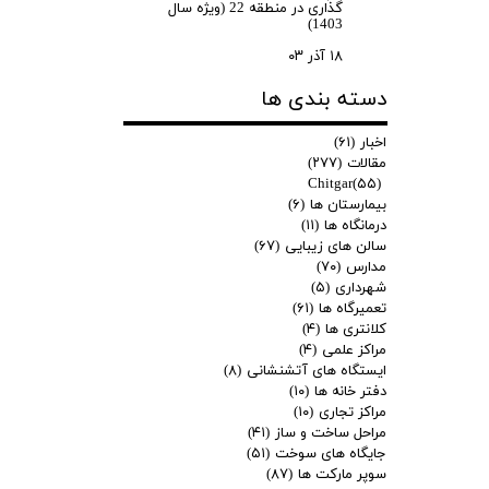
گذاری در منطقه 22 (ویژه سال
1403)
۱۸ آذر ۰۳
دسته بندی ها
اخبار
(۶۱)
مقالات
(۲۷۷)
Chitgar
(۵۵)
بیمارستان ها
(۶)
درمانگاه ها
(۱۱)
سالن های زیبایی
(۶۷)
مدارس
(۷۰)
شهرداری
(۵)
تعمیرگاه ها
(۶۱)
کلانتری ها
(۴)
مراکز علمی
(۴)
ایستگاه های آتشنشانی
(۸)
دفتر خانه ها
(۱۰)
مراکز تجاری
(۱۰)
مراحل ساخت و ساز
(۴۱)
جایگاه های سوخت
(۵۱)
سوپر مارکت ها
(۸۷)