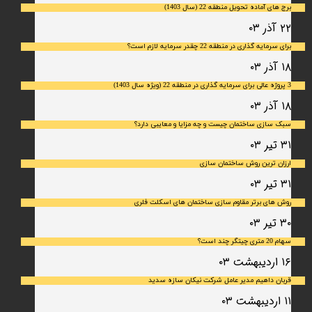
برج های آماده تحویل منطقه 22 (سال 1403)
۲۲ آذر ۰۳
برای سرمایه‌ گذاری در منطقه 22 چقدر سرمایه لازم است؟
۱۸ آذر ۰۳
3 پروژه عالی برای سرمایه گذاری در منطقه 22 (ویژه سال 1403)
۱۸ آذر ۰۳
سبک سازی ساختمان چیست و چه مزایا و معایبی دارد؟
۳۱ تیر ۰۳
ارزان ترین روش ساختمان سازی
۳۱ تیر ۰۳
روش های برتر مقاوم سازی ساختمان های اسکلت فلری
۳۰ تیر ۰۳
سهام 20 متری چیتگر چند است؟
۱۶ اردیبهشت ۰۳
قربان داهیم مدیر عامل شرکت نیکان سازه سدید
۱۱ اردیبهشت ۰۳