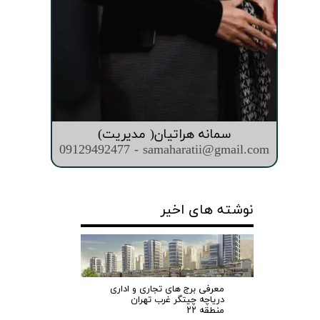
سمانه هراتیان( مدیریت)
09129492477 - samaharatii@gmail.com
نوشته های اخیر
معرفی برج های تجاری و اداری
دریاچه چیتگر غرب تهران
منطقه ۲۲