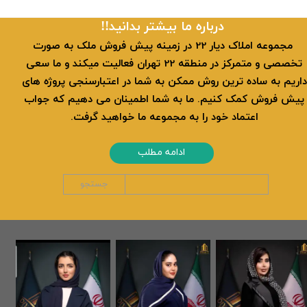
​​درباره ما بیشتر بدانید!!
​ مجموعه املاک دیار 22 در زمینه پیش فروش ملک به صورت
تخصصی و متمرکز در منطقه 22 تهران فعالیت میکند و ما سعی
داریم به ساده ترین روش ممکن به شما در اعتبارسنجی پروژه های
پیش فروش کمک کنیم. ما به شما اطمینان می دهیم که جواب
اعتماد خود را به مجموعه ما خواهید گرفت.
ادامه مطلب
جستجو