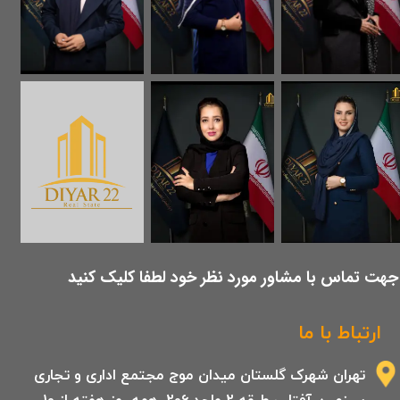
​جهت تماس با مشاور مورد نظر خود لطفا کلیک کنید
ارتباط با ما
تهران شهرک گلستان میدان موج مجتمع اداری و تجاری
سرزمین آفتاب طبقه 2 واحد 206 .همه روز هفته از 10