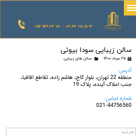
0912 949 24 77 - 021 44 75 15 13
سالن زیبایی سودا بیوتی
۲۵ مرداد ۱۴۰۰
سالن های زیبایی
آدرس:
منطقه 22 تهران، بلوار کاج، هاشم زاده، تقاطع اقاقیا،
جنب املاک آینده، پلاک 19
شماره تماس:
021-44756560