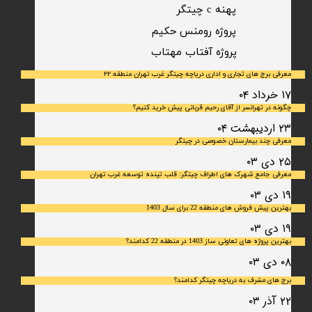
پهنه c چیتگر
پروژه رومنس حکیم
​پروژه آفتاب مهتاب
معرفی برج های تجاری و اداری دریاچه چیتگر غرب تهران منطقه ۲۲
۱۷ خرداد ۰۴
چگونه در تهرانسر از آقای رحیم قربانی پیش خرید کنیم؟
۲۳ اردیبهشت ۰۴
معرفی چند بیمارستان خصوصی در چیتگر
۲۵ دی ۰۳
معرفی جامع شهرک‌ های اطراف چیتگر: قلب تپنده توسعه غرب تهران
۱۹ دی ۰۳
بهترین پیش فروش های منطقه 22 برای سال 1403
۱۹ دی ۰۳
بهترین پروژه های تعاونی ساز 1403 در منطقه 22 کدامند؟
۰۸ دی ۰۳
برج های مشرف به دریاچه چیتگر کدامند؟
۲۲ آذر ۰۳