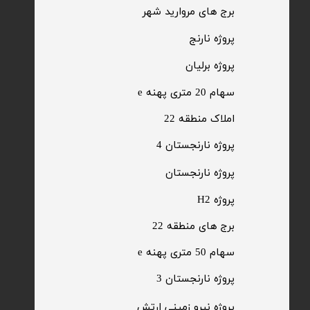
​برج های مروارید شهر
​پروژه نارنج
پروژه برلیان
سهام 20 متری پهنه e​​​​​​​
​املاک منطقه 22
پروژه نارنجستان 4
​پروژه نارنجستان
پروژه H2
برج های منطقه 22
​سهام 50 متری پهنه e
​پروژه نارنجستان 3
​پروژه نیرو زمینی ارتش