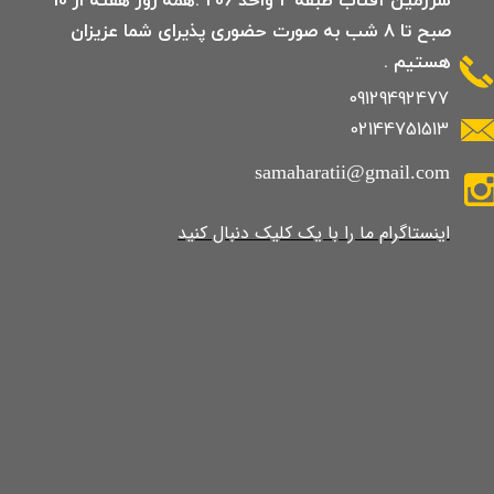
صبح تا 8 شب به صورت حضوری پذیرای شما عزیزان
هستیم .
09129492477
02144751513
samaharatii@gmail.com
​​​​​​​​​اینستاگرام ما را با یک کلیک دنبال کنید