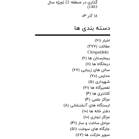
گذاری در منطقه 22 (ویژه سال
1403)
۱۸ آذر ۰۳
دسته بندی ها
اخبار
(۶۱)
مقالات
(۲۷۷)
Chitgar
(۵۵)
بیمارستان ها
(۶)
درمانگاه ها
(۱۱)
سالن های زیبایی
(۶۷)
مدارس
(۷۰)
شهرداری
(۵)
تعمیرگاه ها
(۶۱)
کلانتری ها
(۴)
مراکز علمی
(۴)
ایستگاه های آتشنشانی
(۸)
دفتر خانه ها
(۱۰)
مراکز تجاری
(۱۰)
مراحل ساخت و ساز
(۴۱)
جایگاه های سوخت
(۵۱)
سوپر مارکت ها
(۸۷)