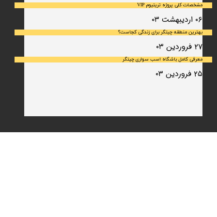
مشخصات کلی پروژه تریتیوم VIP
۰۶ اردیبهشت ۰۳
بهترین منطقه چیتگر برای زندگی کجاست؟
۲۷ فروردین ۰۳
معرفی کامل باشگاه اسب سواری چیتگر
۲۵ فروردین ۰۳