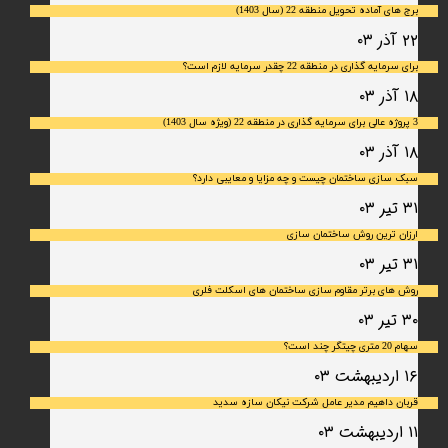
برج های آماده تحویل منطقه 22 (سال 1403)
۲۲ آذر ۰۳
برای سرمایه‌ گذاری در منطقه 22 چقدر سرمایه لازم است؟
۱۸ آذر ۰۳
3 پروژه عالی برای سرمایه گذاری در منطقه 22 (ویژه سال 1403)
۱۸ آذر ۰۳
سبک سازی ساختمان چیست و چه مزایا و معایبی دارد؟
۳۱ تیر ۰۳
ارزان ترین روش ساختمان سازی
۳۱ تیر ۰۳
روش های برتر مقاوم سازی ساختمان های اسکلت فلری
۳۰ تیر ۰۳
سهام 20 متری چیتگر چند است؟
۱۶ اردیبهشت ۰۳
قربان داهیم مدیر عامل شرکت نیکان سازه سدید
۱۱ اردیبهشت ۰۳