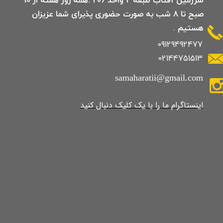
صبح تا 8 شب به صورت حضوری پذیرای شما عزیزان
هستیم .
09129492477
02144751513
samaharatii@gmail.com
​​​​​​​​​اینستاگرام ما را با یک کلیک دنبال کنید