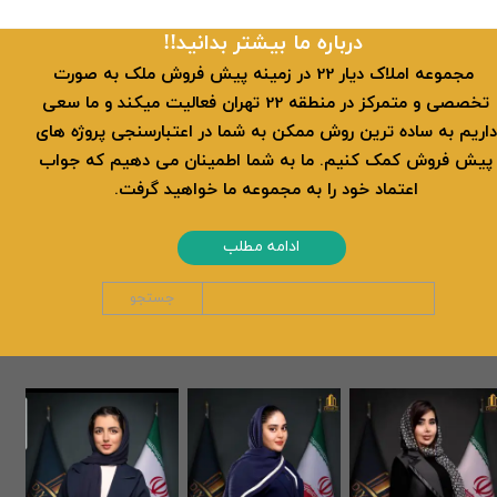
​​درباره ما بیشتر بدانید!!
​ مجموعه املاک دیار 22 در زمینه پیش فروش ملک به صورت
تخصصی و متمرکز در منطقه 22 تهران فعالیت میکند و ما سعی
داریم به ساده ترین روش ممکن به شما در اعتبارسنجی پروژه های
پیش فروش کمک کنیم. ما به شما اطمینان می دهیم که جواب
اعتماد خود را به مجموعه ما خواهید گرفت.
ادامه مطلب
جستجو