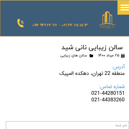
0912 949 24 77 - 021 44 75 15 13
سالن زیبایی نانی شید
۲۵ مرداد ۱۴۰۰
سالن های زیبایی
آدرس:
منطقه 22 تهران، دهکده المپیک
شماره تماس:
021-44280151
021-44383260