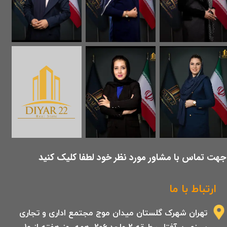
​جهت تماس با مشاور مورد نظر خود لطفا کلیک کنید
ارتباط با ما
تهران شهرک گلستان میدان موج مجتمع اداری و تجاری
سرزمین آفتاب طبقه 2 واحد 206 .همه روز هفته از 10