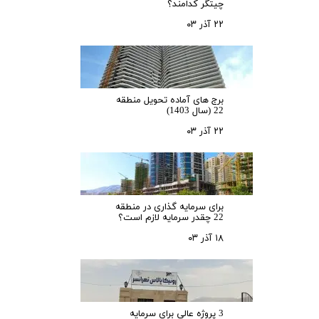
چیتگر کدامند؟
۲۲ آذر ۰۳
برج های آماده تحویل منطقه
22 (سال 1403)
۲۲ آذر ۰۳
برای سرمایه‌ گذاری در منطقه
22 چقدر سرمایه لازم است؟
۱۸ آذر ۰۳
3 پروژه عالی برای سرمایه