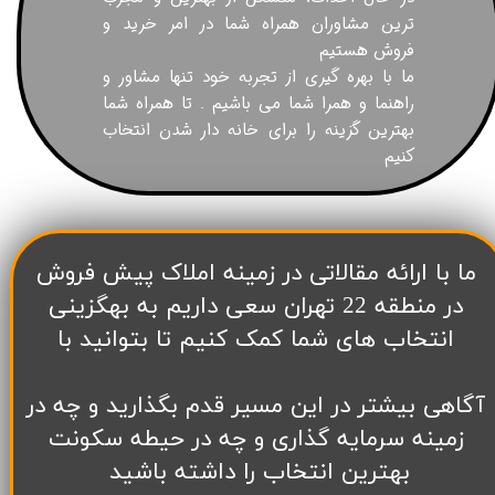
ترین مشاوران همراه شما در امر خرید و
فروش هستیم
ما با بهره گیری از تجربه خود تنها مشاور و
راهنما و همرا شما می باشیم . تا همراه شما
بهترین گزینه را برای خانه دار شدن انتخاب
کنیم
​ما با ارائه مقالاتی در زمینه املاک پیش فروش
در منطقه 22 تهران سعی داریم به بهگزینی
انتخاب های شما کمک کنیم تا بتوانید با
آگاهی بیشتر در این مسیر قدم بگذارید و چه در
زمینه سرمایه گذاری و چه در حیطه سکونت
بهترین انتخاب را داشته باشید