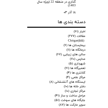
گذاری در منطقه 22 (ویژه سال
1403)
۱۸ آذر ۰۳
دسته بندی ها
اخبار
(۶۱)
مقالات
(۲۷۷)
Chitgar
(۵۵)
بیمارستان ها
(۶)
درمانگاه ها
(۱۱)
سالن های زیبایی
(۶۷)
مدارس
(۷۰)
شهرداری
(۵)
تعمیرگاه ها
(۶۱)
کلانتری ها
(۴)
مراکز علمی
(۴)
ایستگاه های آتشنشانی
(۸)
دفتر خانه ها
(۱۰)
مراکز تجاری
(۱۰)
مراحل ساخت و ساز
(۴۱)
جایگاه های سوخت
(۵۱)
سوپر مارکت ها
(۸۷)