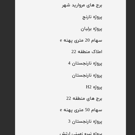
​برج های مروارید شهر
​پروژه نارنج
پروژه برلیان
سهام 20 متری پهنه e​​​​​​​
​املاک منطقه 22
پروژه نارنجستان 4
​پروژه نارنجستان
پروژه H2
برج های منطقه 22
​سهام 50 متری پهنه e
​پروژه نارنجستان 3
​پروژه نیرو زمینی ارتش