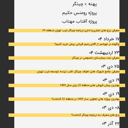
پهنه c چیتگر
پروژه رومنس حکیم
​پروژه آفتاب مهتاب
معرفی برج های تجاری و اداری دریاچه چیتگر غرب تهران منطقه ۲۲
۱۷ خرداد ۰۴
چگونه در تهرانسر از آقای رحیم قربانی پیش خرید کنیم؟
۲۳ اردیبهشت ۰۴
معرفی چند بیمارستان خصوصی در چیتگر
۲۵ دی ۰۳
معرفی جامع شهرک‌ های اطراف چیتگر: قلب تپنده توسعه غرب تهران
۱۹ دی ۰۳
بهترین پیش فروش های منطقه 22 برای سال 1403
۱۹ دی ۰۳
بهترین پروژه های تعاونی ساز 1403 در منطقه 22 کدامند؟
۰۸ دی ۰۳
برج های مشرف به دریاچه چیتگر کدامند؟
۲۲ آذر ۰۳