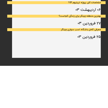
مشخصات کلی پروژه تریتیوم VIP
۰۶ اردیبهشت ۰۳
بهترین منطقه چیتگر برای زندگی کجاست؟
۲۷ فروردین ۰۳
معرفی کامل باشگاه اسب سواری چیتگر
۲۵ فروردین ۰۳