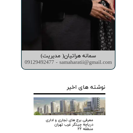
سمانه هراتیان( مدیریت)
09129492477 - samaharatii@gmail.com
نوشته های اخیر
معرفی برج های تجاری و اداری
دریاچه چیتگر غرب تهران
منطقه ۲۲