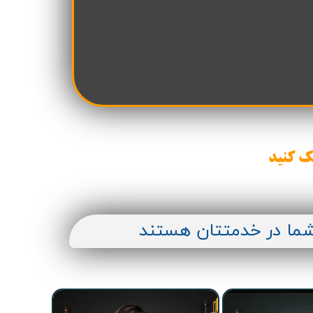
ن سازه
انسازه
وسعه همت
ران شهرداری( منابع انسانی)
ک کنید
شما در خدمتتان هستند