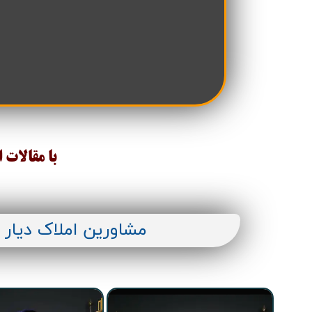
تعاونی مسکن شرکت نفت
تعاونی مسکن پد
تعاونی نپاسازه
تعاونی سپاشهر
تعاونی ابنیه همسا
تعاونی مسکن امید 
تعاونی آرین ستاره همت غرب
تعاونی خادمین ش
با مقالات 
مشاورین املاک دیار 