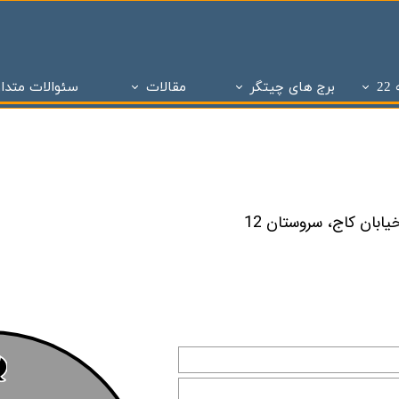
2
برج های چیتگر
مقالات
سئوالات متدا
ز
 تحویل چیتگر
تاریخچه املاک
پروژه های دو سال تحویل
ساختمان و سازه های منطقه 22 تهران
پروژه های با 1 میلیارد ن
برج های منطقه 22 چیتگر
- - مراحل ساختمان سازی در منطقه 22
پروژه شاه
پروژه ویژن
- - انواع پنجره به کار رفته در ساختمان سازی
پروژه ستا
پروژه نیکان
- - انواع سازه ساختمان سازی ( سازه بتنی )
پروژه مهر ا
د شهر
برج های شمال همت
- - نما در ساختمان سازی
پهنه A شهرک چیتگر
 بتاجا
پهنه d شهرک چیتگر
- - دیوار در ساختمان سازی
پهنه E شهرک چیتگر
 های شخصی ساز
پذیره نویسی منطقه 22
- - نقشه در ساختمان سازی
املاک چیت
نی ارتش
 های تعاونی ساز
پروژه اطلس
- - سقف در ساختمان سازی
برج های 
روژه چیتگر
پروژه پدافند ارتش
- - ستون در ساختمان سازی
پروژه الما
ر منطقه ۲۲
پروژه نارنجستان ۴
- - فوندانسیون در ساختمان سازی
پروژه نارنج