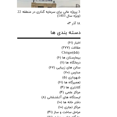
3 پروژه عالی برای سرمایه گذاری در منطقه 22
(ویژه سال 1403)
۱۸ آذر ۰۳
دسته بندی ها
اخبار
(۶۱)
مقالات
(۲۷۷)
Chitgar
(۵۵)
بیمارستان ها
(۶)
درمانگاه ها
(۱۱)
سالن های زیبایی
(۶۷)
مدارس
(۷۰)
شهرداری
(۵)
تعمیرگاه ها
(۶۱)
کلانتری ها
(۴)
مراکز علمی
(۴)
ایستگاه های آتشنشانی
(۸)
دفتر خانه ها
(۱۰)
مراکز تجاری
(۱۰)
مراحل ساخت و ساز
(۴۱)