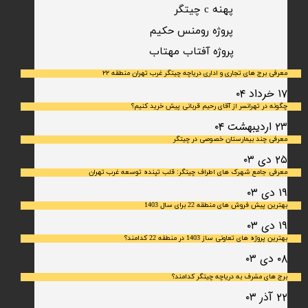
پهنه c چیتگر
پروژه رومنس حکیم
​پروژه آفتاب مهتاب
معرفی برج های تجاری و اداری دریاچه چیتگر غرب تهران منطقه ۲۲
۱۷ خرداد ۰۴
چگونه در تهرانسر از آقای رحیم قربانی پیش خرید کنیم؟
۲۳ اردیبهشت ۰۴
معرفی چند بیمارستان خصوصی در چیتگر
۲۵ دی ۰۳
معرفی جامع شهرک‌ های اطراف چیتگر: قلب تپنده توسعه غرب تهران
۱۹ دی ۰۳
بهترین پیش فروش های منطقه 22 برای سال 1403
۱۹ دی ۰۳
بهترین پروژه های تعاونی ساز 1403 در منطقه 22 کدامند؟
۰۸ دی ۰۳
برج های مشرف به دریاچه چیتگر کدامند؟
۲۲ آذر ۰۳