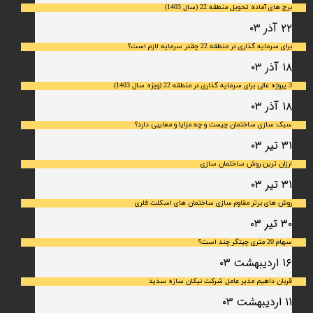
برج های آماده تحویل منطقه 22 (سال 1403)
۲۲ آذر ۰۳
برای سرمایه‌ گذاری در منطقه 22 چقدر سرمایه لازم است؟
۱۸ آذر ۰۳
3 پروژه عالی برای سرمایه گذاری در منطقه 22 (ویژه سال 1403)
۱۸ آذر ۰۳
سبک سازی ساختمان چیست و چه مزایا و معایبی دارد؟
۳۱ تیر ۰۳
ارزان ترین روش ساختمان سازی
۳۱ تیر ۰۳
روش های برتر مقاوم سازی ساختمان های اسکلت فلری
۳۰ تیر ۰۳
سهام 20 متری چیتگر چند است؟
۱۶ اردیبهشت ۰۳
قربان داهیم مدیر عامل شرکت نیکان سازه سدید
۱۱ اردیبهشت ۰۳