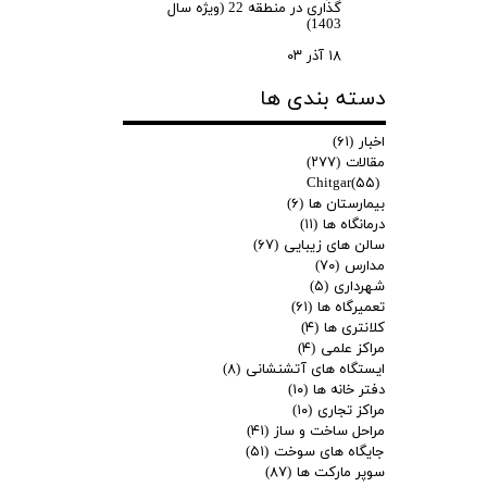
گذاری در منطقه 22 (ویژه سال
1403)
۱۸ آذر ۰۳
دسته بندی ها
اخبار
(۶۱)
مقالات
(۲۷۷)
Chitgar
(۵۵)
بیمارستان ها
(۶)
درمانگاه ها
(۱۱)
سالن های زیبایی
(۶۷)
مدارس
(۷۰)
شهرداری
(۵)
تعمیرگاه ها
(۶۱)
کلانتری ها
(۴)
مراکز علمی
(۴)
ایستگاه های آتشنشانی
(۸)
دفتر خانه ها
(۱۰)
مراکز تجاری
(۱۰)
مراحل ساخت و ساز
(۴۱)
جایگاه های سوخت
(۵۱)
سوپر مارکت ها
(۸۷)