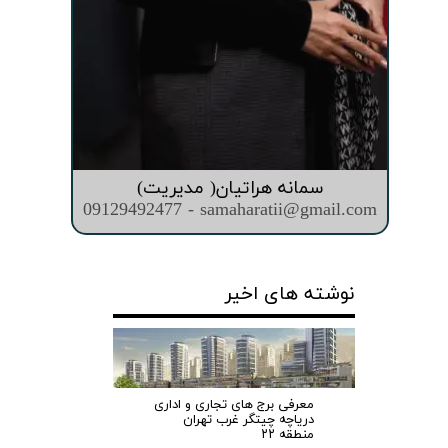
سمانه هراتیان( مدیریت)
09129492477 - samaharatii@gmail.com
نوشته های اخیر
معرفی برج های تجاری و اداری
دریاچه چیتگر غرب تهران
منطقه ۲۲