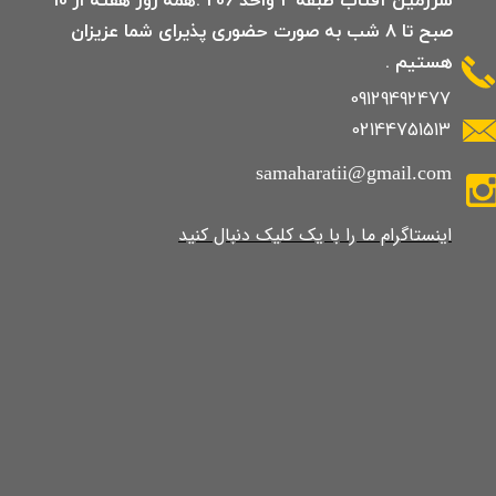
صبح تا 8 شب به صورت حضوری پذیرای شما عزیزان
هستیم .
09129492477
02144751513
samaharatii@gmail.com
​​​​​​​​​اینستاگرام ما را با یک کلیک دنبال کنید