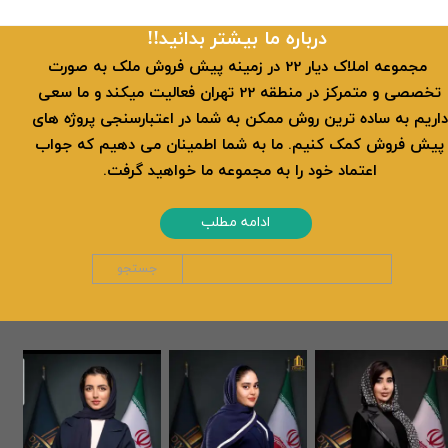
​​درباره ما بیشتر بدانید!!
​ مجموعه املاک دیار 22 در زمینه پیش فروش ملک به صورت
تخصصی و متمرکز در منطقه 22 تهران فعالیت میکند و ما سعی
داریم به ساده ترین روش ممکن به شما در اعتبارسنجی پروژه های
پیش فروش کمک کنیم. ما به شما اطمینان می دهیم که جواب
اعتماد خود را به مجموعه ما خواهید گرفت.
ادامه مطلب
جستجو