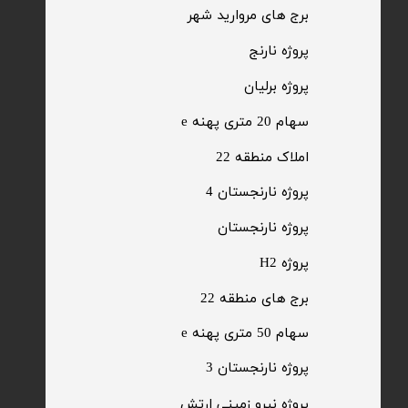
​برج های مروارید شهر
​پروژه نارنج
پروژه برلیان
سهام 20 متری پهنه e​​​​​​​
​املاک منطقه 22
پروژه نارنجستان 4
​پروژه نارنجستان
پروژه H2
برج های منطقه 22
​سهام 50 متری پهنه e
​پروژه نارنجستان 3
​پروژه نیرو زمینی ارتش