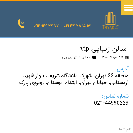
0912 949 24 77 - 021 44 75 15 13
سالن زیبایی vip
۲۵ مرداد ۱۴۰۰
سالن های زیبایی
آدرس:
منطقه 22 تهران، شهرک دانشگاه شریف، بلوار شهید
اردستانی، خیابان تهران، ابتدای بوستان، روبروی پارک
شماره تماس:
021-44990229