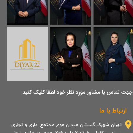
​جهت تماس با مشاور مورد نظر خود لطفا کلیک کنید
ارتباط با ما
تهران شهرک گلستان میدان موج مجتمع اداری و تجاری
سرزمین آفتاب طبقه 2 واحد 206 .همه روز هفته از 10