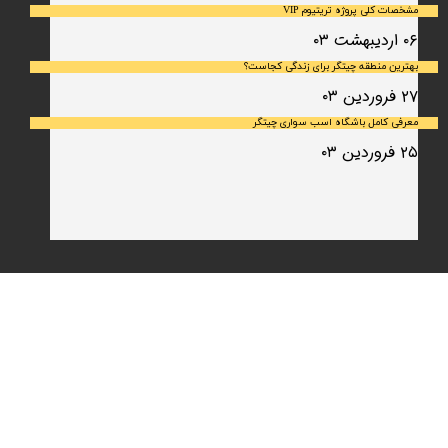
مشخصات کلی پروژه تریتیوم VIP
۰۶ اردیبهشت ۰۳
بهترین منطقه چیتگر برای زندگی کجاست؟
۲۷ فروردین ۰۳
معرفی کامل باشگاه اسب سواری چیتگر
۲۵ فروردین ۰۳