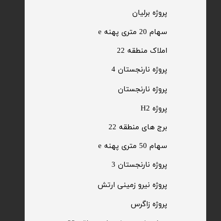
پروژه برلیان
سهام 20 متری پهنه e​​​​​​​
​املاک منطقه 22
پروژه نارنجستان 4
​پروژه نارنجستان
پروژه H2
برج های منطقه 22
​سهام 50 متری پهنه e
​پروژه نارنجستان 3
​پروژه نیرو زمینی ارتش
​پروژه زاگرس