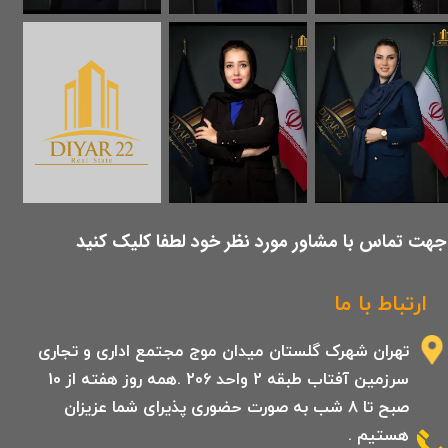
​جهت تماس با مشاور مورد نظر خود لطفا کلیک کنید
ارتباط با ما
تهران شهرک گلستان میدان موج مجتمع اداری و تجاری
سرزمین آفتاب طبقه 2 واحد 206 .همه روز هفته از 10
صبح تا 8 شب به صورت حضوری پذیرای شما عزیزان
هستیم .