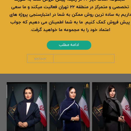
تخصصی و متمرکز در منطقه 22 تهران فعالیت میکند و ما سعی
داریم به ساده ترین روش ممکن به شما در اعتبارسنجی پروژه های
پیش فروش کمک کنیم. ما به شما اطمینان می دهیم که جواب
اعتماد خود را به مجموعه ما خواهید گرفت.
ادامه مطلب
جستجو