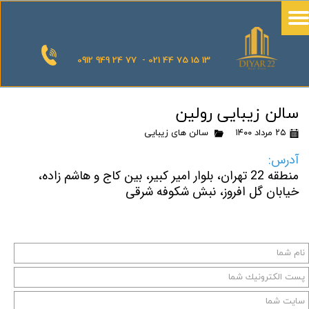
0912 949 24 77 - 021 44 75 15 13
سالن زیبایی رولین
۲۵ مرداد ۱۴۰۰
سالن های زیبایی
آدرس:
منطقه 22 تهران، بلوار امیر کبیر، بین کاج و هاشم زاده،
خیابان گل افروز، نبش شکوفه شرقی