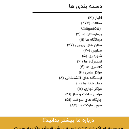
دسته بندی ها
اخبار
(۶۱)
مقالات
(۲۷۷)
Chitgar
(۵۵)
بیمارستان ها
(۶)
درمانگاه ها
(۱۱)
سالن های زیبایی
(۶۷)
مدارس
(۷۰)
شهرداری
(۵)
تعمیرگاه ها
(۶۱)
کلانتری ها
(۴)
مراکز علمی
(۴)
ایستگاه های آتشنشانی
(۸)
دفتر خانه ها
(۱۰)
مراکز تجاری
(۱۰)
مراحل ساخت و ساز
(۴۱)
جایگاه های سوخت
(۵۱)
سوپر مارکت ها
(۸۷)
​​درباره ما بیشتر بدانید!!
​ مجموعه املاک دیار 22 در زمینه پیش فروش ملک به صورت