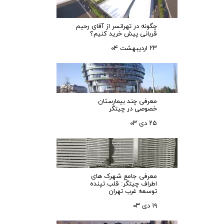
چگونه در تهرانسر از آقای رحیم
قربانی پیش خرید کنیم؟
۲۳ اردیبهشت ۰۴
معرفی چند بیمارستان
خصوصی در چیتگر
۲۵ دی ۰۳
معرفی جامع شهرک‌ های
اطراف چیتگر: قلب تپنده
توسعه غرب تهران
۱۹ دی ۰۳