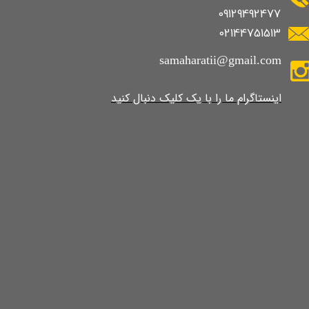
09129492477
02144751513
samaharatii@gmail.com
​​​​​​​​​اینستاگرام ما را با یک کلیک دنبال کنید