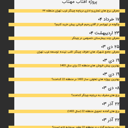
​پروژه آفتاب مهتاب
معرفی برج های تجاری و اداری دریاچه چیتگر غرب تهران منطقه ۲۲
۱۷ خرداد ۰۴
چگونه در تهرانسر از آقای رحیم قربانی پیش خرید کنیم؟
۲۳ اردیبهشت ۰۴
معرفی چند بیمارستان خصوصی در چیتگر
۲۵ دی ۰۳
معرفی جامع شهرک‌ های اطراف چیتگر: قلب تپنده توسعه غرب تهران
۱۹ دی ۰۳
بهترین پیش فروش های منطقه 22 برای سال 1403
۱۹ دی ۰۳
بهترین پروژه های تعاونی ساز 1403 در منطقه 22 کدامند؟
۰۸ دی ۰۳
برج های مشرف به دریاچه چیتگر کدامند؟
۲۲ آذر ۰۳
برج های آماده تحویل منطقه 22 (سال 1403)
۲۲ آذر ۰۳
برای سرمایه‌ گذاری در منطقه 22 چقدر سرمایه لازم است؟