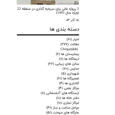
3 پروژه عالی برای سرمایه گذاری در منطقه 22
(ویژه سال 1403)
۱۸ آذر ۰۳
دسته بندی ها
اخبار
(۶۱)
مقالات
(۲۷۷)
Chitgar
(۵۵)
بیمارستان ها
(۶)
درمانگاه ها
(۱۱)
سالن های زیبایی
(۶۷)
مدارس
(۷۰)
شهرداری
(۵)
تعمیرگاه ها
(۶۱)
کلانتری ها
(۴)
مراکز علمی
(۴)
ایستگاه های آتشنشانی
(۸)
دفتر خانه ها
(۱۰)
مراکز تجاری
(۱۰)
مراحل ساخت و ساز
(۴۱)
جایگاه های سوخت
(۵۱)