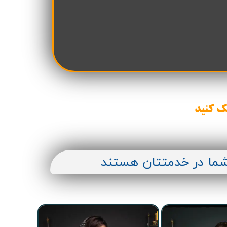
ن سازه
انسازه
وسعه همت
ران شهرداری( منابع انسانی)
ک کنید
شما در خدمتتان هستند