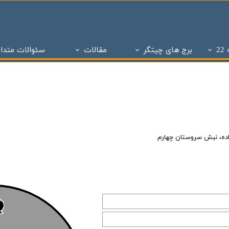
2
برج های چیتگر
مقالات
سئوالات متدا
ز
 تحویل چیتگر
تاریخچه املاک
پروژه های دو سال تحویل
ساختمان و سازه های منطقه 22 تهران
پروژه های با 1 میلیارد ن
برج های منطقه 22 چیتگر
- - مراحل ساختمان سازی در منطقه 22
پروژه شاه
پروژه ویژن
- - انواع پنجره به کار رفته در ساختمان سازی
پروژه ستا
پروژه نیکان
- - انواع سازه ساختمان سازی ( سازه بتنی )
پروژه مهر ا
د شهر
برج های شمال همت
- - نما در ساختمان سازی
پهنه A شهرک چیتگر
زاده، نبش سروستان چهارم
 بتاجا
پهنه d شهرک چیتگر
- - دیوار در ساختمان سازی
پهنه E شهرک چیتگر
 های شخصی ساز
پذیره نویسی منطقه 22
- - نقشه در ساختمان سازی
املاک چیت
نی ارتش
 های تعاونی ساز
پروژه اطلس
- - سقف در ساختمان سازی
برج های 
روژه چیتگر
پروژه پدافند ارتش
- - ستون در ساختمان سازی
پروژه الما
ر منطقه ۲۲
پروژه نارنجستان ۴
- - فوندانسیون در ساختمان سازی
پروژه نارنج