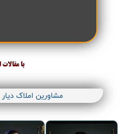
تعاونی مسکن شرکت نفت
تعاونی مسکن پد
تعاونی نپاسازه
تعاونی سپاشهر
تعاونی ابنیه همسا
تعاونی مسکن امید 
تعاونی آرین ستاره همت غرب
تعاونی خادمین ش
با مقالات 
مشاورین املاک دیار 