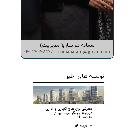
سمانه هراتیان( مدیریت)
09129492477 - samaharatii@gmail.com
نوشته های اخیر
معرفی برج های تجاری و اداری
دریاچه چیتگر غرب تهران
منطقه ۲۲
۱۷ خرداد ۰۴