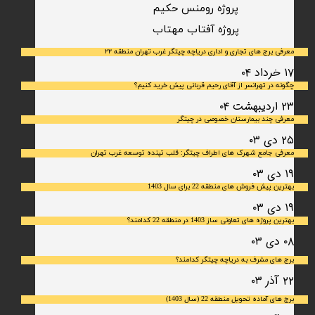
پروژه رومنس حکیم
​پروژه آفتاب مهتاب
معرفی برج های تجاری و اداری دریاچه چیتگر غرب تهران منطقه ۲۲
۱۷ خرداد ۰۴
چگونه در تهرانسر از آقای رحیم قربانی پیش خرید کنیم؟
۲۳ اردیبهشت ۰۴
معرفی چند بیمارستان خصوصی در چیتگر
۲۵ دی ۰۳
معرفی جامع شهرک‌ های اطراف چیتگر: قلب تپنده توسعه غرب تهران
۱۹ دی ۰۳
بهترین پیش فروش های منطقه 22 برای سال 1403
۱۹ دی ۰۳
بهترین پروژه های تعاونی ساز 1403 در منطقه 22 کدامند؟
۰۸ دی ۰۳
برج های مشرف به دریاچه چیتگر کدامند؟
۲۲ آذر ۰۳
برج های آماده تحویل منطقه 22 (سال 1403)