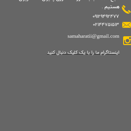
هستیم .
09129492477
02144751513
samaharatii@gmail.com
​​​​​​​​​اینستاگرام ما را با یک کلیک دنبال کنید