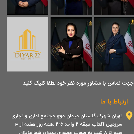
​جهت تماس با مشاور مورد نظر خود لطفا کلیک کنید
ارتباط با ما
تهران شهرک گلستان میدان موج مجتمع اداری و تجاری
سرزمین آفتاب طبقه 2 واحد 206 .همه روز هفته از 10
صبح تا 8 شب به صورت حضوری پذیرای شما عزیزان