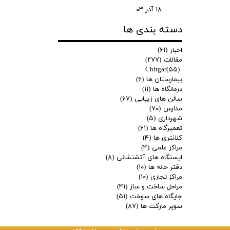
۱۸ آذر ۰۳
دسته بندی ها
اخبار
(۶۱)
مقالات
(۲۷۷)
Chitgar
(۵۵)
بیمارستان ها
(۶)
درمانگاه ها
(۱۱)
سالن های زیبایی
(۶۷)
مدارس
(۷۰)
شهرداری
(۵)
تعمیرگاه ها
(۶۱)
کلانتری ها
(۴)
مراکز علمی
(۴)
ایستگاه های آتشنشانی
(۸)
دفتر خانه ها
(۱۰)
مراکز تجاری
(۱۰)
مراحل ساخت و ساز
(۴۱)
جایگاه های سوخت
(۵۱)
سوپر مارکت ها
(۸۷)