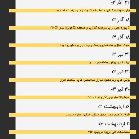
۲۲ آذر ۰۳
برای سرمایه‌ گذاری در منطقه 22 چقدر سرمایه لازم است؟
۱۸ آذر ۰۳
3 پروژه عالی برای سرمایه گذاری در منطقه 22 (ویژه سال 1403)
۱۸ آذر ۰۳
سبک سازی ساختمان چیست و چه مزایا و معایبی دارد؟
۳۱ تیر ۰۳
ارزان ترین روش ساختمان سازی
۳۱ تیر ۰۳
روش های برتر مقاوم سازی ساختمان های اسکلت فلری
۳۰ تیر ۰۳
سهام 20 متری چیتگر چند است؟
۱۶ اردیبهشت ۰۳
قربان داهیم مدیر عامل شرکت نیکان سازه سدید
۱۱ اردیبهشت ۰۳
مشخصات کلی پروژه تریتیوم VIP