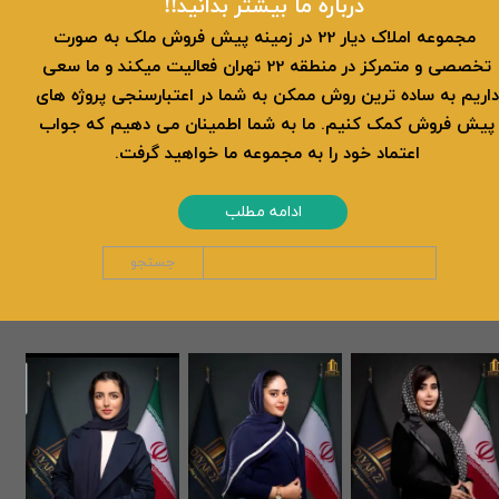
​​درباره ما بیشتر بدانید!!
​ مجموعه املاک دیار 22 در زمینه پیش فروش ملک به صورت
تخصصی و متمرکز در منطقه 22 تهران فعالیت میکند و ما سعی
داریم به ساده ترین روش ممکن به شما در اعتبارسنجی پروژه های
پیش فروش کمک کنیم. ما به شما اطمینان می دهیم که جواب
اعتماد خود را به مجموعه ما خواهید گرفت.
ادامه مطلب
جستجو