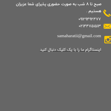
صبح تا 8 شب به صورت حضوری پذیرای شما عزیزان
هستیم .
09129492477
02144751513
samaharatii@gmail.com
​​​​​​​​​اینستاگرام ما را با یک کلیک دنبال کنید