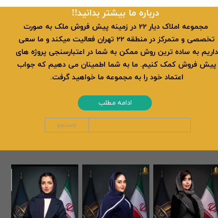
​​درباره ما بیشتر بدانید!!
​ مجموعه املاک دیار 22 در زمینه پیش فروش ملک به صورت
تخصصی و متمرکز در منطقه 22 تهران فعالیت میکند و ما سعی
داریم به ساده ترین روش ممکن به شما در اعتبارسنجی پروژه های
پیش فروش کمک کنیم. ما به شما اطمینان می دهیم که جواب
اعتماد خود را به مجموعه ما خواهید گرفت.
ادامه مطلب
جستجو