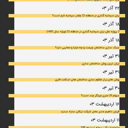
۲۲ آذر ۰۳
برای سرمایه‌ گذاری در منطقه 22 چقدر سرمایه لازم است؟
۱۸ آذر ۰۳
3 پروژه عالی برای سرمایه گذاری در منطقه 22 (ویژه سال 1403)
۱۸ آذر ۰۳
سبک سازی ساختمان چیست و چه مزایا و معایبی دارد؟
۳۱ تیر ۰۳
ارزان ترین روش ساختمان سازی
۳۱ تیر ۰۳
روش های برتر مقاوم سازی ساختمان های اسکلت فلری
۳۰ تیر ۰۳
سهام 20 متری چیتگر چند است؟
۱۶ اردیبهشت ۰۳
قربان داهیم مدیر عامل شرکت نیکان سازه سدید
۱۱ اردیبهشت ۰۳
مشخصات کلی پروژه تریتیوم VIP