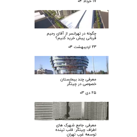
۱۷ خرداد ۰۴
چگونه در تهرانسر از آقای رحیم
قربانی پیش خرید کنیم؟
۲۳ اردیبهشت ۰۴
معرفی چند بیمارستان
خصوصی در چیتگر
۲۵ دی ۰۳
معرفی جامع شهرک‌ های
اطراف چیتگر: قلب تپنده
توسعه غرب تهران