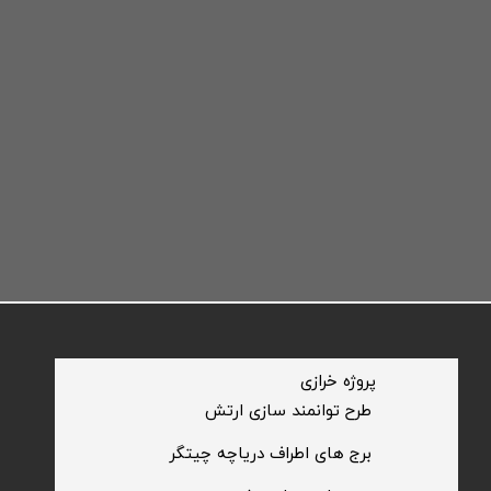
​پروژه خرازی
​طرح توانمند سازی ارتش
​برج های اطراف دریاچه چیتگر