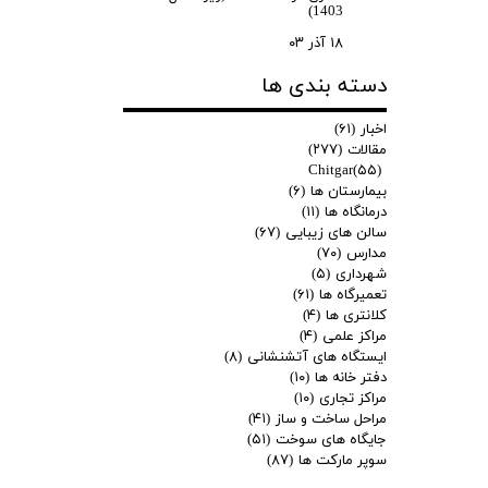
1403)
۱۸ آذر ۰۳
دسته بندی ها
اخبار
(۶۱)
مقالات
(۲۷۷)
Chitgar
(۵۵)
بیمارستان ها
(۶)
درمانگاه ها
(۱۱)
سالن های زیبایی
(۶۷)
مدارس
(۷۰)
شهرداری
(۵)
تعمیرگاه ها
(۶۱)
کلانتری ها
(۴)
مراکز علمی
(۴)
ایستگاه های آتشنشانی
(۸)
دفتر خانه ها
(۱۰)
مراکز تجاری
(۱۰)
مراحل ساخت و ساز
(۴۱)
جایگاه های سوخت
(۵۱)
سوپر مارکت ها
(۸۷)