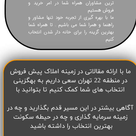
ترین مشاوران همراه شما در امر خرید و
فروش هستیم
ما با بهره گیری از تجربه خود تنها مشاور و
راهنما و همرا شما می باشیم . تا همراه شما
بهترین گزینه را برای خانه دار شدن انتخاب
کنیم
​ما با ارائه مقالاتی در زمینه املاک پیش فروش
در منطقه 22 تهران سعی داریم به بهگزینی
انتخاب های شما کمک کنیم تا بتوانید با
آگاهی بیشتر در این مسیر قدم بگذارید و چه در
زمینه سرمایه گذاری و چه در حیطه سکونت
بهترین انتخاب را داشته باشید