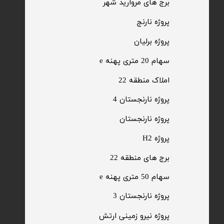
​برج های مروارید شهر
​پروژه نارنج
پروژه برلیان
سهام 20 متری پهنه e​​​​​​​
​املاک منطقه 22
پروژه نارنجستان 4
​پروژه نارنجستان
پروژه H2
برج های منطقه 22
​سهام 50 متری پهنه e
​پروژه نارنجستان 3
​پروژه نیرو زمینی ارتش