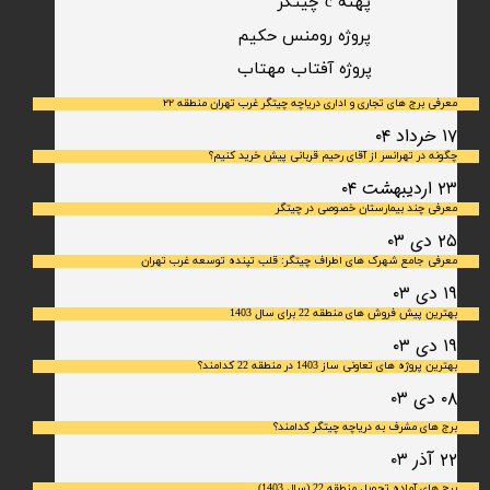
پهنه c چیتگر
پروژه رومنس حکیم
​پروژه آفتاب مهتاب
معرفی برج های تجاری و اداری دریاچه چیتگر غرب تهران منطقه ۲۲
۱۷ خرداد ۰۴
چگونه در تهرانسر از آقای رحیم قربانی پیش خرید کنیم؟
۲۳ اردیبهشت ۰۴
معرفی چند بیمارستان خصوصی در چیتگر
۲۵ دی ۰۳
معرفی جامع شهرک‌ های اطراف چیتگر: قلب تپنده توسعه غرب تهران
۱۹ دی ۰۳
بهترین پیش فروش های منطقه 22 برای سال 1403
۱۹ دی ۰۳
بهترین پروژه های تعاونی ساز 1403 در منطقه 22 کدامند؟
۰۸ دی ۰۳
برج های مشرف به دریاچه چیتگر کدامند؟
۲۲ آذر ۰۳
برج های آماده تحویل منطقه 22 (سال 1403)