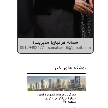
سمانه هراتیان( مدیریت)
09129492477 - samaharatii@gmail.com
نوشته های اخیر
معرفی برج های تجاری و اداری
دریاچه چیتگر غرب تهران
منطقه ۲۲