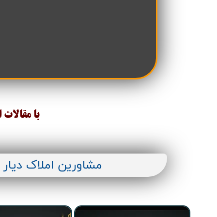
تعاونی مسکن شرکت نفت
تعاونی مسکن پد
تعاونی نپاسازه
تعاونی سپاشهر
تعاونی ابنیه همسا
تعاونی مسکن امید 
تعاونی آرین ستاره همت غرب
تعاونی خادمین ش
با مقالات 
مشاورین املاک دیار 