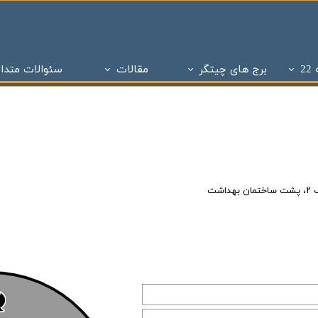
2
برج های چیتگر
مقالات
سئوالات متدا
ز
 تحویل چیتگر
تاریخچه املاک
پروژه های دو سال تحویل
ساختمان و سازه های منطقه 22 تهران
پروژه های با 1 میلیارد ن
برج های منطقه 22 چیتگر
- - مراحل ساختمان سازی در منطقه 22
پروژه شاه
پروژه ویژن
- - انواع پنجره به کار رفته در ساختمان سازی
پروژه ستا
پروژه نیکان
- - انواع سازه ساختمان سازی ( سازه بتنی )
پروژه مهر ا
د شهر
برج های شمال همت
- - نما در ساختمان سازی
پهنه A شهرک چیتگر
شت
 بتاجا
پهنه d شهرک چیتگر
- - دیوار در ساختمان سازی
پهنه E شهرک چیتگر
 های شخصی ساز
پذیره نویسی منطقه 22
- - نقشه در ساختمان سازی
املاک چیت
نی ارتش
 های تعاونی ساز
پروژه اطلس
- - سقف در ساختمان سازی
برج های 
روژه چیتگر
پروژه پدافند ارتش
- - ستون در ساختمان سازی
پروژه الما
ر منطقه ۲۲
پروژه نارنجستان ۴
- - فوندانسیون در ساختمان سازی
پروژه نارنج