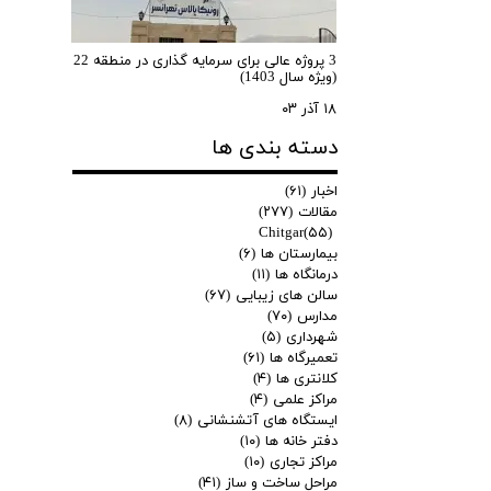
3 پروژه عالی برای سرمایه گذاری در منطقه 22
(ویژه سال 1403)
۱۸ آذر ۰۳
دسته بندی ها
اخبار
(۶۱)
مقالات
(۲۷۷)
Chitgar
(۵۵)
بیمارستان ها
(۶)
درمانگاه ها
(۱۱)
سالن های زیبایی
(۶۷)
مدارس
(۷۰)
شهرداری
(۵)
تعمیرگاه ها
(۶۱)
کلانتری ها
(۴)
مراکز علمی
(۴)
ایستگاه های آتشنشانی
(۸)
دفتر خانه ها
(۱۰)
مراکز تجاری
(۱۰)
مراحل ساخت و ساز
(۴۱)