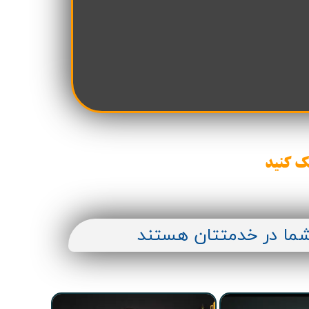
ن سازه
انسازه
وسعه همت
ران شهرداری( منابع انسانی)
ک کنید
شما در خدمتتان هستند