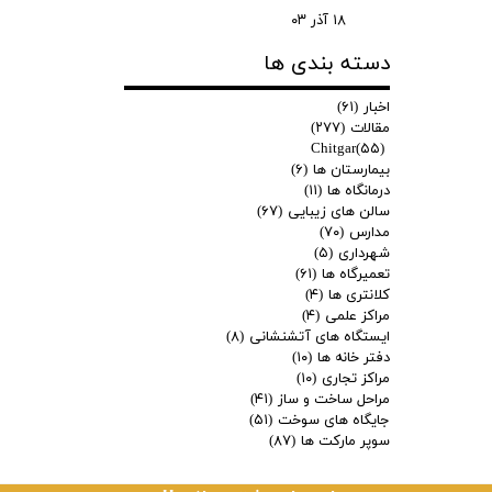
۱۸ آذر ۰۳
دسته بندی ها
اخبار
(۶۱)
مقالات
(۲۷۷)
Chitgar
(۵۵)
بیمارستان ها
(۶)
درمانگاه ها
(۱۱)
سالن های زیبایی
(۶۷)
مدارس
(۷۰)
شهرداری
(۵)
تعمیرگاه ها
(۶۱)
کلانتری ها
(۴)
مراکز علمی
(۴)
ایستگاه های آتشنشانی
(۸)
دفتر خانه ها
(۱۰)
مراکز تجاری
(۱۰)
مراحل ساخت و ساز
(۴۱)
جایگاه های سوخت
(۵۱)
سوپر مارکت ها
(۸۷)