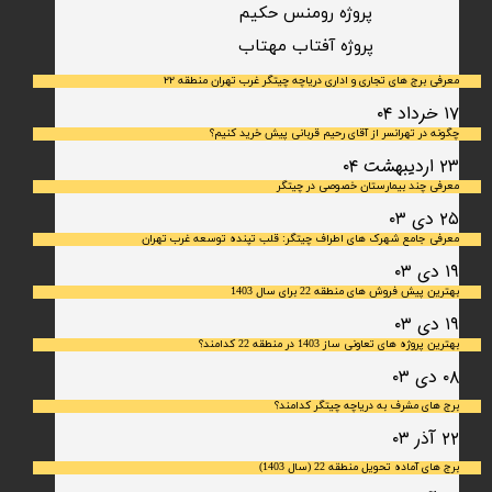
پروژه رومنس حکیم
​پروژه آفتاب مهتاب
معرفی برج های تجاری و اداری دریاچه چیتگر غرب تهران منطقه ۲۲
۱۷ خرداد ۰۴
چگونه در تهرانسر از آقای رحیم قربانی پیش خرید کنیم؟
۲۳ اردیبهشت ۰۴
معرفی چند بیمارستان خصوصی در چیتگر
۲۵ دی ۰۳
معرفی جامع شهرک‌ های اطراف چیتگر: قلب تپنده توسعه غرب تهران
۱۹ دی ۰۳
بهترین پیش فروش های منطقه 22 برای سال 1403
۱۹ دی ۰۳
بهترین پروژه های تعاونی ساز 1403 در منطقه 22 کدامند؟
۰۸ دی ۰۳
برج های مشرف به دریاچه چیتگر کدامند؟
۲۲ آذر ۰۳
برج های آماده تحویل منطقه 22 (سال 1403)