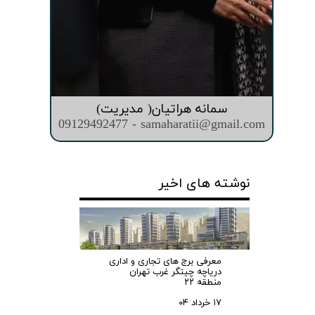
سمانه هراتیان( مدیریت)
09129492477 - samaharatii@gmail.com
نوشته های اخیر
معرفی برج های تجاری و اداری
دریاچه چیتگر غرب تهران
منطقه ۲۲
۱۷ خرداد ۰۴