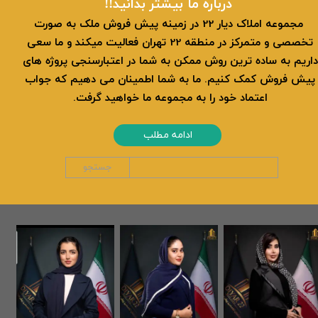
​​درباره ما بیشتر بدانید!!
​ مجموعه املاک دیار 22 در زمینه پیش فروش ملک به صورت
تخصصی و متمرکز در منطقه 22 تهران فعالیت میکند و ما سعی
داریم به ساده ترین روش ممکن به شما در اعتبارسنجی پروژه های
پیش فروش کمک کنیم. ما به شما اطمینان می دهیم که جواب
اعتماد خود را به مجموعه ما خواهید گرفت.
ادامه مطلب
جستجو