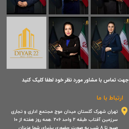
​جهت تماس با مشاور مورد نظر خود لطفا کلیک کنید
ارتباط با ما
تهران شهرک گلستان میدان موج مجتمع اداری و تجاری
سرزمین آفتاب طبقه 2 واحد 206 .همه روز هفته از 10
صبح تا 8 شب به صورت حضوری پذیرای شما عزیزان