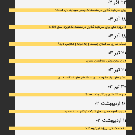
۲۲ آذر ۰۳
برای سرمایه‌ گذاری در منطقه 22 چقدر سرمایه لازم است؟
۱۸ آذر ۰۳
3 پروژه عالی برای سرمایه گذاری در منطقه 22 (ویژه سال 1403)
۱۸ آذر ۰۳
سبک سازی ساختمان چیست و چه مزایا و معایبی دارد؟
۳۱ تیر ۰۳
ارزان ترین روش ساختمان سازی
۳۱ تیر ۰۳
روش های برتر مقاوم سازی ساختمان های اسکلت فلری
۳۰ تیر ۰۳
سهام 20 متری چیتگر چند است؟
۱۶ اردیبهشت ۰۳
قربان داهیم مدیر عامل شرکت نیکان سازه سدید
۱۱ اردیبهشت ۰۳
مشخصات کلی پروژه تریتیوم VIP