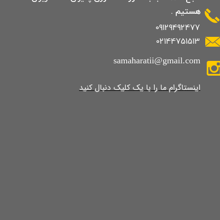
هستیم .
09129492477
02144751513
samaharatii@gmail.com
​​​​​​​​​اینستاگرام ما را با یک کلیک دنبال کنید