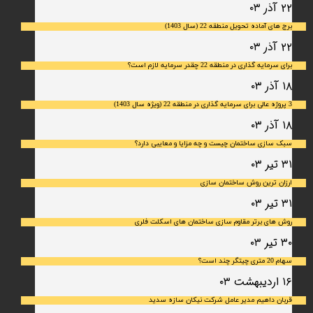
۲۲ آذر ۰۳
برج های آماده تحویل منطقه 22 (سال 1403)
۲۲ آذر ۰۳
برای سرمایه‌ گذاری در منطقه 22 چقدر سرمایه لازم است؟
۱۸ آذر ۰۳
3 پروژه عالی برای سرمایه گذاری در منطقه 22 (ویژه سال 1403)
۱۸ آذر ۰۳
سبک سازی ساختمان چیست و چه مزایا و معایبی دارد؟
۳۱ تیر ۰۳
ارزان ترین روش ساختمان سازی
۳۱ تیر ۰۳
روش های برتر مقاوم سازی ساختمان های اسکلت فلری
۳۰ تیر ۰۳
سهام 20 متری چیتگر چند است؟
۱۶ اردیبهشت ۰۳
قربان داهیم مدیر عامل شرکت نیکان سازه سدید