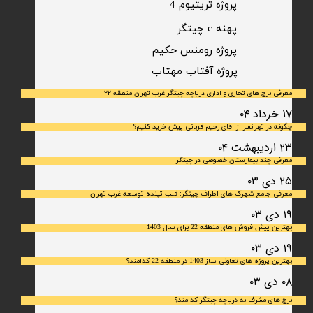
پروژه تریتیوم 4
پهنه c چیتگر
پروژه رومنس حکیم
​پروژه آفتاب مهتاب
معرفی برج های تجاری و اداری دریاچه چیتگر غرب تهران منطقه ۲۲
۱۷ خرداد ۰۴
چگونه در تهرانسر از آقای رحیم قربانی پیش خرید کنیم؟
۲۳ اردیبهشت ۰۴
معرفی چند بیمارستان خصوصی در چیتگر
۲۵ دی ۰۳
معرفی جامع شهرک‌ های اطراف چیتگر: قلب تپنده توسعه غرب تهران
۱۹ دی ۰۳
بهترین پیش فروش های منطقه 22 برای سال 1403
۱۹ دی ۰۳
بهترین پروژه های تعاونی ساز 1403 در منطقه 22 کدامند؟
۰۸ دی ۰۳
برج های مشرف به دریاچه چیتگر کدامند؟