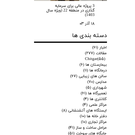
3 پروژه عالی برای سرمایه
گذاری در منطقه 22 (ویژه سال
1403)
۱۸ آذر ۰۳
دسته بندی ها
اخبار
(۶۱)
مقالات
(۲۷۷)
Chitgar
(۵۵)
بیمارستان ها
(۶)
درمانگاه ها
(۱۱)
سالن های زیبایی
(۶۷)
مدارس
(۷۰)
شهرداری
(۵)
تعمیرگاه ها
(۶۱)
کلانتری ها
(۴)
مراکز علمی
(۴)
ایستگاه های آتشنشانی
(۸)
دفتر خانه ها
(۱۰)
مراکز تجاری
(۱۰)
مراحل ساخت و ساز
(۴۱)
جایگاه های سوخت
(۵۱)