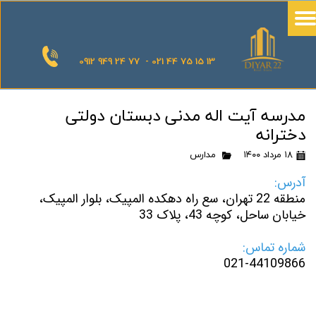
0912 949 24 77 - 021 44 75 15 13
مدرسه آیت اله مدنی دبستان دولتی
دخترانه
۱۸ مرداد ۱۴۰۰
مدارس
آدرس:
منطقه 22 تهران، سع راه دهکده المپیک، بلوار المپیک،
خیابان ساحل، کوچه 43، پلاک 33
شماره تماس:
021-44109866