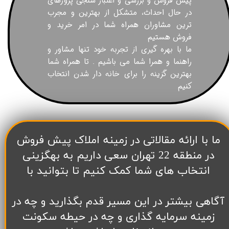
پیش فروش و بررسی و اعتبار سنجی پروژهای
در حال احداث، متشکل از بهترین و مجرب
ترین مشاوران همراه شما در امر خرید و
فروش هستیم
ما با بهره گیری از تجربه خود تنها مشاور و
راهنما و همرا شما می باشیم . تا همراه شما
بهترین گزینه را برای خانه دار شدن انتخاب
کنیم
​ما با ارائه مقالاتی در زمینه املاک پیش فروش
در منطقه 22 تهران سعی داریم به بهگزینی
انتخاب های شما کمک کنیم تا بتوانید با
آگاهی بیشتر در این مسیر قدم بگذارید و چه در
زمینه سرمایه گذاری و چه در حیطه سکونت