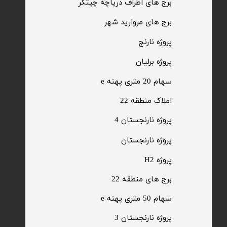
​برج های اطراف دریاچه چیتگر
​برج های مروارید شهر
​پروژه نارنج
پروژه برلیان
سهام 20 متری پهنه e​​​​​​​
​املاک منطقه 22
پروژه نارنجستان 4
​پروژه نارنجستان
پروژه H2
برج های منطقه 22
​سهام 50 متری پهنه e
​پروژه نارنجستان 3