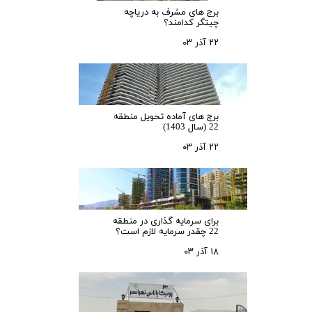
برج های مشرف به دریاچه
چیتگر کدامند؟
۲۲ آذر ۰۳
برج های آماده تحویل منطقه
22 (سال 1403)
۲۲ آذر ۰۳
برای سرمایه‌ گذاری در منطقه
22 چقدر سرمایه لازم است؟
۱۸ آذر ۰۳