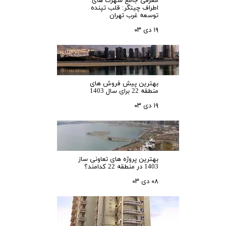
معرفی جامع شهرک‌ های
اطراف چیتگر: قلب تپنده
توسعه غرب تهران
۱۹ دی ۰۳
بهترین پیش فروش های
منطقه 22 برای سال 1403
۱۹ دی ۰۳
بهترین پروژه های تعاونی ساز
1403 در منطقه 22 کدامند؟
۰۸ دی ۰۳