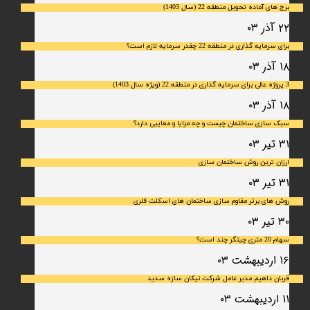
برج های آماده تحویل منطقه 22 (سال 1403)
۲۲ آذر ۰۳
برای سرمایه‌ گذاری در منطقه 22 چقدر سرمایه لازم است؟
۱۸ آذر ۰۳
3 پروژه عالی برای سرمایه گذاری در منطقه 22 (ویژه سال 1403)
۱۸ آذر ۰۳
سبک سازی ساختمان چیست و چه مزایا و معایبی دارد؟
۳۱ تیر ۰۳
ارزان ترین روش ساختمان سازی
۳۱ تیر ۰۳
روش های برتر مقاوم سازی ساختمان های اسکلت فلری
۳۰ تیر ۰۳
سهام 20 متری چیتگر چند است؟
۱۶ اردیبهشت ۰۳
قربان داهیم مدیر عامل شرکت نیکان سازه سدید
۱۱ اردیبهشت ۰۳