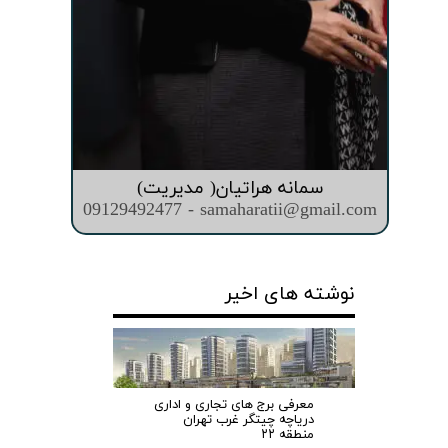
سمانه هراتیان( مدیریت)
09129492477 - samaharatii@gmail.com
نوشته های اخیر
معرفی برج های تجاری و اداری
دریاچه چیتگر غرب تهران
منطقه ۲۲