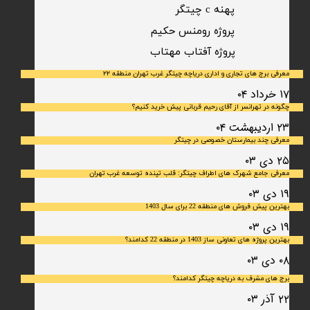
پهنه c چیتگر
پروژه رومنس حکیم
​پروژه آفتاب مهتاب
معرفی برج های تجاری و اداری دریاچه چیتگر غرب تهران منطقه ۲۲
۱۷ خرداد ۰۴
چگونه در تهرانسر از آقای رحیم قربانی پیش خرید کنیم؟
۲۳ اردیبهشت ۰۴
معرفی چند بیمارستان خصوصی در چیتگر
۲۵ دی ۰۳
معرفی جامع شهرک‌ های اطراف چیتگر: قلب تپنده توسعه غرب تهران
۱۹ دی ۰۳
بهترین پیش فروش های منطقه 22 برای سال 1403
۱۹ دی ۰۳
بهترین پروژه های تعاونی ساز 1403 در منطقه 22 کدامند؟
۰۸ دی ۰۳
برج های مشرف به دریاچه چیتگر کدامند؟
۲۲ آذر ۰۳