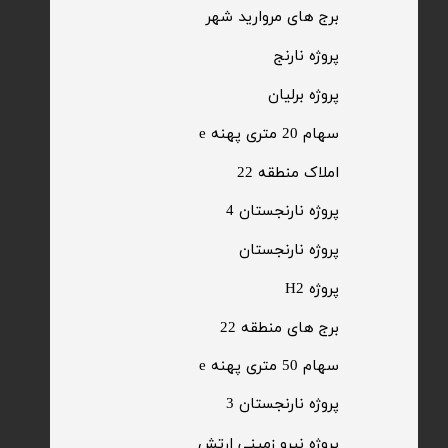
​برج های مروارید شهر
​پروژه نارنج
پروژه برلیان
سهام 20 متری پهنه e​​​​​​​
​املاک منطقه 22
پروژه نارنجستان 4
​پروژه نارنجستان
پروژه H2
برج های منطقه 22
​سهام 50 متری پهنه e
​پروژه نارنجستان 3
​پروژه نیرو زمینی ارتش