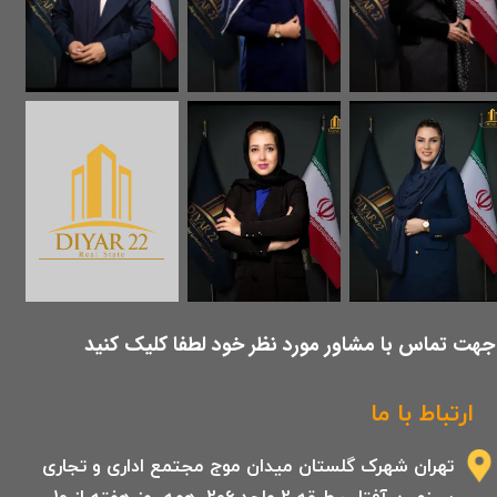
​جهت تماس با مشاور مورد نظر خود لطفا کلیک کنید
ارتباط با ما
تهران شهرک گلستان میدان موج مجتمع اداری و تجاری
سرزمین آفتاب طبقه 2 واحد 206 .همه روز هفته از 10