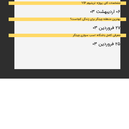
مشخصات کلی پروژه تریتیوم VIP
۰۶ اردیبهشت ۰۳
بهترین منطقه چیتگر برای زندگی کجاست؟
۲۷ فروردین ۰۳
معرفی کامل باشگاه اسب سواری چیتگر
۲۵ فروردین ۰۳