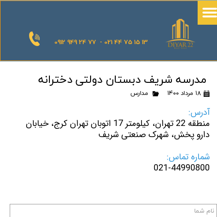
0912 949 24 77 - 021 44 75 15 13
مدرسه شریف دبستان دولتی دخترانه
۱۸ مرداد ۱۴۰۰
مدارس
آدرس:
منطقه 22 تهران، کیلومتر 17 اتوبان تهران کرج، خیابان
دارو پخش، شهرک صنعتی شریف
شماره تماس:
021-44990800