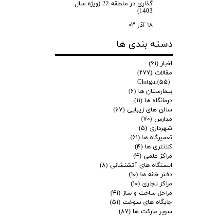
گذاری در منطقه 22 (ویژه سال
1403)
۱۸ آذر ۰۳
دسته بندی ها
اخبار
(۶۱)
مقالات
(۲۷۷)
Chitgar
(۵۵)
بیمارستان ها
(۶)
درمانگاه ها
(۱۱)
سالن های زیبایی
(۶۷)
مدارس
(۷۰)
شهرداری
(۵)
تعمیرگاه ها
(۶۱)
کلانتری ها
(۴)
مراکز علمی
(۴)
ایستگاه های آتشنشانی
(۸)
دفتر خانه ها
(۱۰)
مراکز تجاری
(۱۰)
مراحل ساخت و ساز
(۴۱)
جایگاه های سوخت
(۵۱)
سوپر مارکت ها
(۸۷)