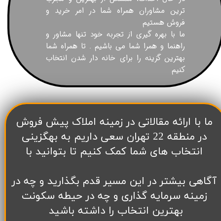
ترین مشاوران همراه شما در امر خرید و
فروش هستیم
ما با بهره گیری از تجربه خود تنها مشاور و
راهنما و همرا شما می باشیم . تا همراه شما
بهترین گزینه را برای خانه دار شدن انتخاب
کنیم
​ما با ارائه مقالاتی در زمینه املاک پیش فروش
در منطقه 22 تهران سعی داریم به بهگزینی
انتخاب های شما کمک کنیم تا بتوانید با
آگاهی بیشتر در این مسیر قدم بگذارید و چه در
زمینه سرمایه گذاری و چه در حیطه سکونت
بهترین انتخاب را داشته باشید