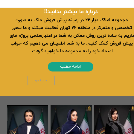
​​درباره ما بیشتر بدانید!!
​ مجموعه املاک دیار 22 در زمینه پیش فروش ملک به صورت
تخصصی و متمرکز در منطقه 22 تهران فعالیت میکند و ما سعی
داریم به ساده ترین روش ممکن به شما در اعتبارسنجی پروژه های
پیش فروش کمک کنیم. ما به شما اطمینان می دهیم که جواب
اعتماد خود را به مجموعه ما خواهید گرفت.
ادامه مطلب
جستجو