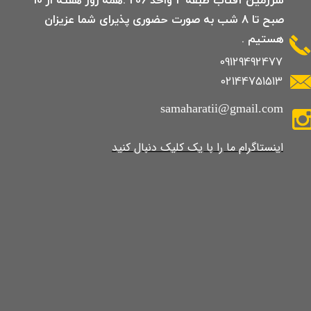
صبح تا 8 شب به صورت حضوری پذیرای شما عزیزان
هستیم .
09129492477
02144751513
samaharatii@gmail.com
​​​​​​​​​اینستاگرام ما را با یک کلیک دنبال کنید