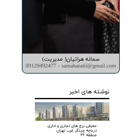
سمانه هراتیان( مدیریت)
09129492477 - samaharatii@gmail.com
نوشته های اخیر
معرفی برج های تجاری و اداری
دریاچه چیتگر غرب تهران
منطقه ۲۲