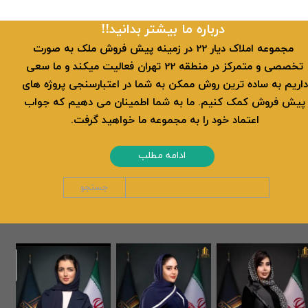
​​درباره ما بیشتر بدانید!!
​ مجموعه املاک دیار 22 در زمینه پیش فروش ملک به صورت
تخصصی و متمرکز در منطقه 22 تهران فعالیت میکند و ما سعی
داریم به ساده ترین روش ممکن به شما در اعتبارسنجی پروژه های
پیش فروش کمک کنیم. ما به شما اطمینان می دهیم که جواب
اعتماد خود را به مجموعه ما خواهید گرفت.
ادامه مطلب
جستجو