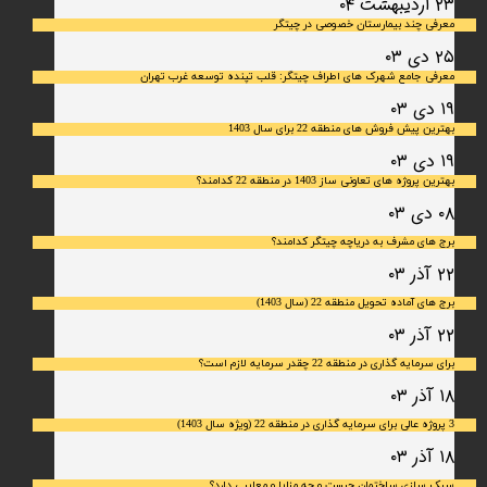
۲۳ اردیبهشت ۰۴
معرفی چند بیمارستان خصوصی در چیتگر
۲۵ دی ۰۳
معرفی جامع شهرک‌ های اطراف چیتگر: قلب تپنده توسعه غرب تهران
۱۹ دی ۰۳
بهترین پیش فروش های منطقه 22 برای سال 1403
۱۹ دی ۰۳
بهترین پروژه های تعاونی ساز 1403 در منطقه 22 کدامند؟
۰۸ دی ۰۳
برج های مشرف به دریاچه چیتگر کدامند؟
۲۲ آذر ۰۳
برج های آماده تحویل منطقه 22 (سال 1403)
۲۲ آذر ۰۳
برای سرمایه‌ گذاری در منطقه 22 چقدر سرمایه لازم است؟
۱۸ آذر ۰۳
3 پروژه عالی برای سرمایه گذاری در منطقه 22 (ویژه سال 1403)
۱۸ آذر ۰۳
سبک سازی ساختمان چیست و چه مزایا و معایبی دارد؟