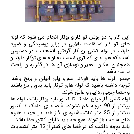
این کار به دو روش تو کار و روکار انجام می شود که لوله
های تو کار استقامت بالایی در برابر پوسیدگی و ضربه
دارند، در لوله کشی رو کار گرفتن انشعابات در دسترس
است که هرینه ی کم تری نسبت به لوله های توکار دارند و
همچنین امکان تعمیر و نوسازی آن ها در گذر زمان راحت
تر می باشد.
جنس لوله ها باید فولاد، مس، پلی اتیلن و برنج باشد.
توجه داشته باشید که لوله های توکار باید بدون درز باشند
و حتما چربی زدایی و عایق شوند.
لوله کشی گاز میان علمک تا کنتور باید روکار باشد، لوله ها
بیشتر از 90 درجه خم نشوند، فاصله ی علمک تا کنتور
بیشتر از 25 متر نباشد،شیرهای گاز باید در جهت عقربه
های ساعت باز شوند. هرواحد باید دارای کنتور جدا باشد.
باید توجه داشت که در فضا های کمتر از 12 متر انشعابات
صورت نمی گیرد.