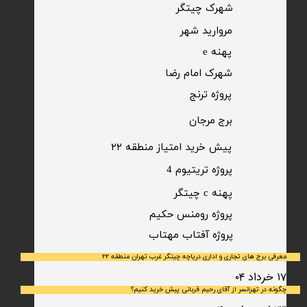
​شهرک چیتگر
مروارید شهر​​​​​​​
پهنه e
شهرک امام رضا
​پروژه ترنج
برج مرجان
پیش خرید امتیاز منطقه ۲۲​​​​​​​
پروژه تریتیوم 4
پهنه c چیتگر
پروژه رومنس حکیم
​پروژه آفتاب مهتاب
معرفی برج های تجاری و اداری دریاچه چیتگر غرب تهران منطقه ۲۲
۱۷ خرداد ۰۴
چگونه در تهرانسر از آقای رحیم قربانی پیش خرید کنیم؟