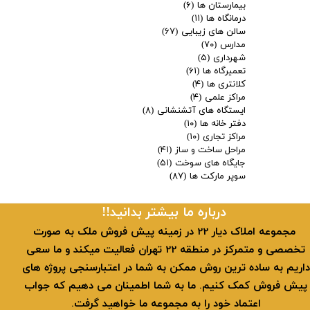
بیمارستان ها
(۶)
درمانگاه ها
(۱۱)
سالن های زیبایی
(۶۷)
مدارس
(۷۰)
شهرداری
(۵)
تعمیرگاه ها
(۶۱)
کلانتری ها
(۴)
مراکز علمی
(۴)
ایستگاه های آتشنشانی
(۸)
دفتر خانه ها
(۱۰)
مراکز تجاری
(۱۰)
مراحل ساخت و ساز
(۴۱)
جایگاه های سوخت
(۵۱)
سوپر مارکت ها
(۸۷)
​​درباره ما بیشتر بدانید!!
​ مجموعه املاک دیار 22 در زمینه پیش فروش ملک به صورت
تخصصی و متمرکز در منطقه 22 تهران فعالیت میکند و ما سعی
داریم به ساده ترین روش ممکن به شما در اعتبارسنجی پروژه های
پیش فروش کمک کنیم. ما به شما اطمینان می دهیم که جواب
اعتماد خود را به مجموعه ما خواهید گرفت.