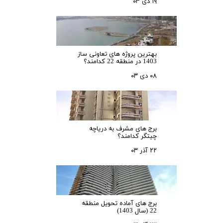
۱۹ دی ۰۳
بهترین پروژه های تعاونی ساز
1403 در منطقه 22 کدامند؟
۰۸ دی ۰۳
برج های مشرف به دریاچه
چیتگر کدامند؟
۲۲ آذر ۰۳
برج های آماده تحویل منطقه
22 (سال 1403)