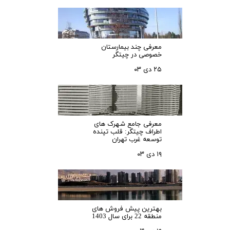
معرفی چند بیمارستان
خصوصی در چیتگر
۲۵ دی ۰۳
معرفی جامع شهرک‌ های
اطراف چیتگر: قلب تپنده
توسعه غرب تهران
۱۹ دی ۰۳
بهترین پیش فروش های
منطقه 22 برای سال 1403