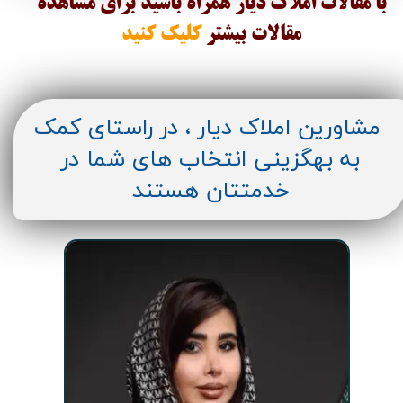
با مقالات املاک دیار همراه باشید برای مشاهده
مقالات
بیشتر
کلیک کنید
مشاورین املاک دیار ، در راستای کمک
به بهگزینی انتخاب های شما در
خدمتتان هستند