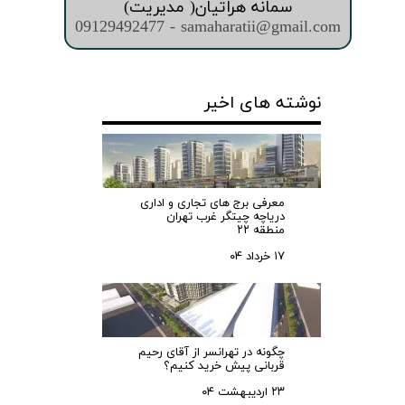
سمانه هراتیان( مدیریت)
09129492477 - samaharatii@gmail.com
نوشته های اخیر
معرفی برج های تجاری و اداری
دریاچه چیتگر غرب تهران
منطقه ۲۲
۱۷ خرداد ۰۴
چگونه در تهرانسر از آقای رحیم
قربانی پیش خرید کنیم؟
۲۳ اردیبهشت ۰۴