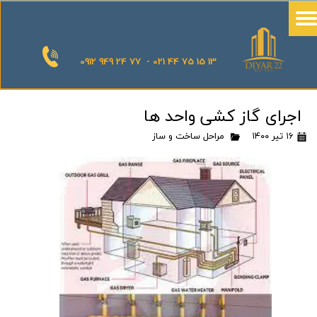
0912 949 24 77 - 021 44 75 15 13
اجرای گاز کشی واحد ها
۱۶ تیر ۱۴۰۰
مراحل ساخت و ساز