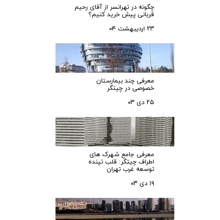
چگونه در تهرانسر از آقای رحیم
قربانی پیش خرید کنیم؟
۲۳ اردیبهشت ۰۴
معرفی چند بیمارستان
خصوصی در چیتگر
۲۵ دی ۰۳
معرفی جامع شهرک‌ های
اطراف چیتگر: قلب تپنده
توسعه غرب تهران
۱۹ دی ۰۳