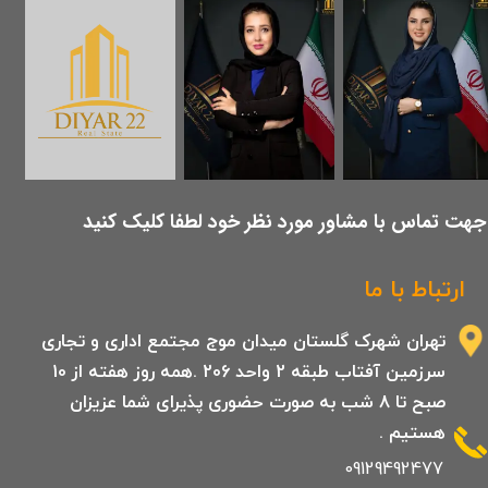
​جهت تماس با مشاور مورد نظر خود لطفا کلیک کنید
ارتباط با ما
تهران شهرک گلستان میدان موج مجتمع اداری و تجاری
سرزمین آفتاب طبقه 2 واحد 206 .همه روز هفته از 10
صبح تا 8 شب به صورت حضوری پذیرای شما عزیزان
هستیم .
09129492477