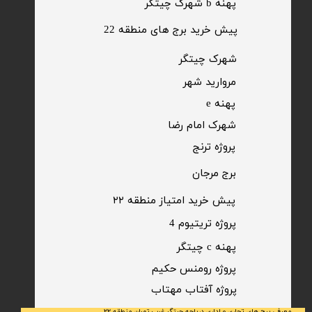
پهنه b شهرک چیتگر
پیش خرید برج های منطقه 22
​شهرک چیتگر
مروارید شهر​​​​​​​
پهنه e
شهرک امام رضا
​پروژه ترنج
برج مرجان
پیش خرید امتیاز منطقه ۲۲​​​​​​​
پروژه تریتیوم 4
پهنه c چیتگر
پروژه رومنس حکیم
​پروژه آفتاب مهتاب
معرفی برج های تجاری و اداری دریاچه چیتگر غرب تهران منطقه ۲۲