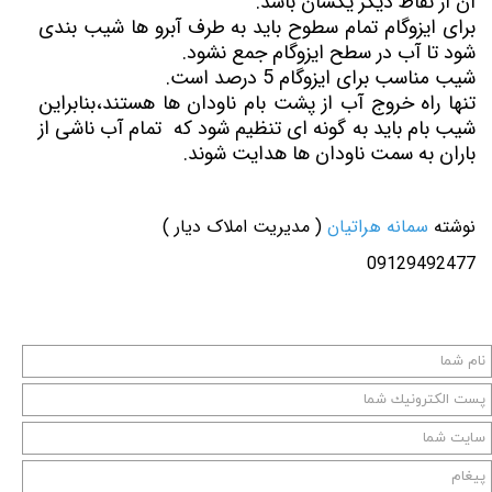
آن از نقاط دیگر یکسان باشد.
برای ایزوگام تمام سطوح باید به طرف آبرو ها شیب بندی
شود تا آب در سطح ایزوگام جمع نشود.
شیب مناسب برای ایزوگام 5 درصد است.
تنها راه خروج آب از پشت بام ناودان ها هستند،بنابراین
شیب بام باید به گونه ای تنظیم شود که تمام آب ناشی از
باران به سمت ناودان ها هدایت شوند.
نوشته
سمانه هراتیان
( مدیریت املاک دیار )
09129492477