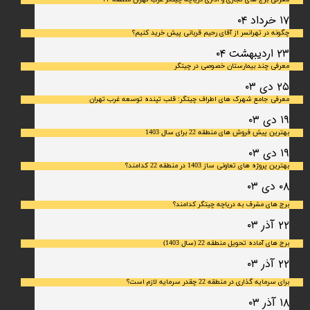
۱۷ خرداد ۰۴
چگونه در تهرانسر از آقای رحیم قربانی پیش خرید کنیم؟
۲۳ اردیبهشت ۰۴
معرفی چند بیمارستان خصوصی در چیتگر
۲۵ دی ۰۳
معرفی جامع شهرک‌ های اطراف چیتگر: قلب تپنده توسعه غرب تهران
۱۹ دی ۰۳
بهترین پیش فروش های منطقه 22 برای سال 1403
۱۹ دی ۰۳
بهترین پروژه های تعاونی ساز 1403 در منطقه 22 کدامند؟
۰۸ دی ۰۳
برج های مشرف به دریاچه چیتگر کدامند؟
۲۲ آذر ۰۳
برج های آماده تحویل منطقه 22 (سال 1403)
۲۲ آذر ۰۳
برای سرمایه‌ گذاری در منطقه 22 چقدر سرمایه لازم است؟
۱۸ آذر ۰۳