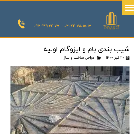
0912 949 24 77 - 021 44 75 15 13
شیب بندی بام و ایزوگام اولیه
۲۰ تیر ۱۴۰۰
مراحل ساخت و ساز