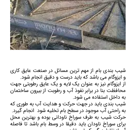
شیب بندی بام از مهم ترین مسائل در صنعت عایق کاری
و ایزوگام می باشد که باید درست و دقیق انجام شود.
از ایزوگام نیز به عنوان یک لایه و یک عایق رطوبتی جهت
محافظت بنا در برابر نفوذ آب و رطوبت از بیرون ساختمان
به داخل استفاده می شود.
شیب بندی باید در جهت حرکت و هدایت آب به طوری که
به راحتی آب موجود در سطح بام تخلیه شود انجام گیرد.
حرکت شیب به طرف سوراخ ناودانی بوده و بهترین محل
برای سوراخ ناودان باید دقیقا در وسط بام باشد تا فاصله