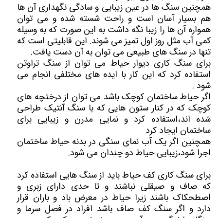
همچنین سنگ ها در عین زیبایی و سادگی نگهداری آن ها
هم بسیار آسان است و راحت شسته شده و می توان
همواره آن ها را زیبا نگه داشت به این صورت که به وسیله
کمی آب مثل روز اول تمیز می شوند. این قابلیتی است که
تنها در سنگ های طبیعی می توان به آن دست یافت.
برای سنگ کاری دیوار حیاط می توان از سنگ تراوتن
استفاده کرد که این کار با ایده های مختلفی انجام می
شود .
اگر حیاط ساختمان کوچک باشد می توان از درختچه های
کوچک که در کنار ستون هایی که با سنگ آنتیک طراحی
شده اند،استفاده کرد و نمایی مدرن و زیبایی برای
ساختمان ایجاد کرد
همچنین اگر یک آب نمای سنگی در بدنه حیاط ساختمان
اجرا شود،زیبایی حیاط دو چندان می شود.
برای سنگ کاری کف حیاط باید از سنگ هایی استفاده کرد
که صاف و صیقلی نباشند و تا حدی دارای زبری و
اصطحکاک باشند زیرا حیاط در معرض باد و باران قرار
دارد و اگر سنگ کف صاف باشد افراد در فصل سرما و