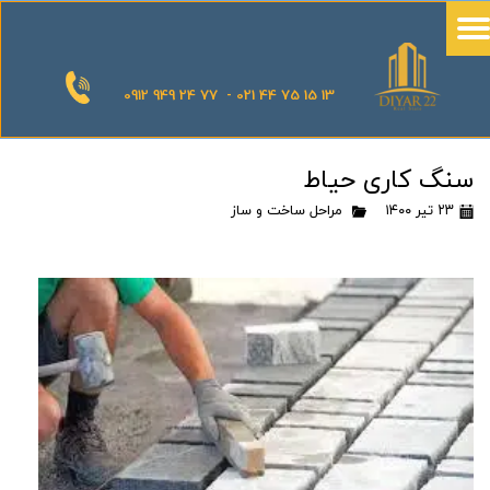
0912 949 24 77 - 021 44 75 15 13
سنگ کاری حیاط
۲۳ تیر ۱۴۰۰
مراحل ساخت و ساز