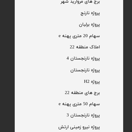
​برج های مروارید شهر
​پروژه نارنج
پروژه برلیان
سهام 20 متری پهنه e​​​​​​​
​املاک منطقه 22
پروژه نارنجستان 4
​پروژه نارنجستان
پروژه H2
برج های منطقه 22
​سهام 50 متری پهنه e
​پروژه نارنجستان 3
​پروژه نیرو زمینی ارتش