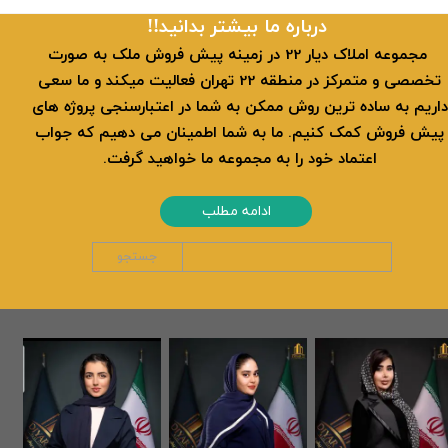
​​درباره ما بیشتر بدانید!!
​ مجموعه املاک دیار 22 در زمینه پیش فروش ملک به صورت
تخصصی و متمرکز در منطقه 22 تهران فعالیت میکند و ما سعی
داریم به ساده ترین روش ممکن به شما در اعتبارسنجی پروژه های
پیش فروش کمک کنیم. ما به شما اطمینان می دهیم که جواب
اعتماد خود را به مجموعه ما خواهید گرفت.
ادامه مطلب
جستجو