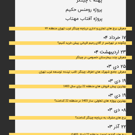
پهنه c چیتگر
پروژه رومنس حکیم
​پروژه آفتاب مهتاب
معرفی برج های تجاری و اداری دریاچه چیتگر غرب تهران منطقه ۲۲
۱۷ خرداد ۰۴
چگونه در تهرانسر از آقای رحیم قربانی پیش خرید کنیم؟
۲۳ اردیبهشت ۰۴
معرفی چند بیمارستان خصوصی در چیتگر
۲۵ دی ۰۳
معرفی جامع شهرک‌ های اطراف چیتگر: قلب تپنده توسعه غرب تهران
۱۹ دی ۰۳
بهترین پیش فروش های منطقه 22 برای سال 1403
۱۹ دی ۰۳
بهترین پروژه های تعاونی ساز 1403 در منطقه 22 کدامند؟
۰۸ دی ۰۳
برج های مشرف به دریاچه چیتگر کدامند؟
۲۲ آذر ۰۳
برج های آماده تحویل منطقه 22 (سال 1403)