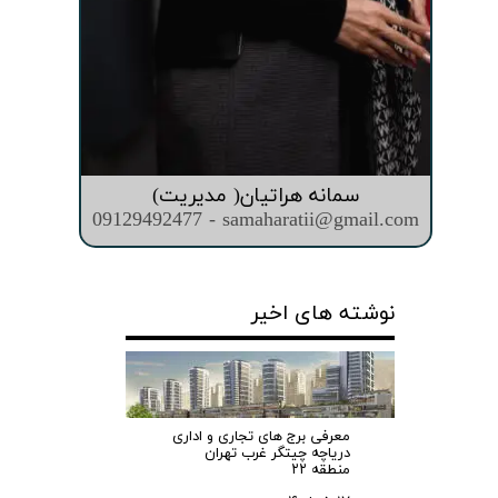
سمانه هراتیان( مدیریت)
09129492477 - samaharatii@gmail.com
نوشته های اخیر
معرفی برج های تجاری و اداری
دریاچه چیتگر غرب تهران
منطقه ۲۲