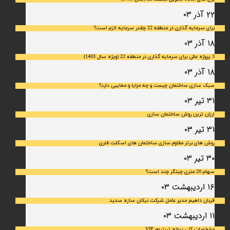
۲۲ آذر ۰۳
برای سرمایه‌ گذاری در منطقه 22 چقدر سرمایه لازم است؟
۱۸ آذر ۰۳
3 پروژه عالی برای سرمایه گذاری در منطقه 22 (ویژه سال 1403)
۱۸ آذر ۰۳
سبک سازی ساختمان چیست و چه مزایا و معایبی دارد؟
۳۱ تیر ۰۳
ارزان ترین روش ساختمان سازی
۳۱ تیر ۰۳
روش های برتر مقاوم سازی ساختمان های اسکلت فلری
۳۰ تیر ۰۳
سهام 20 متری چیتگر چند است؟
۱۶ اردیبهشت ۰۳
قربان داهیم مدیر عامل شرکت نیکان سازه سدید
۱۱ اردیبهشت ۰۳
مشخصات کلی پروژه تریتیوم VIP