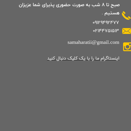
صبح تا 8 شب به صورت حضوری پذیرای شما عزیزان
هستیم .
09129492477
02144751513
samaharatii@gmail.com
​​​​​​​​​اینستاگرام ما را با یک کلیک دنبال کنید