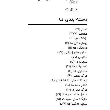
1403)
۱۸ آذر ۰۳
دسته بندی ها
اخبار
(۶۱)
مقالات
(۲۷۷)
Chitgar
(۵۵)
بیمارستان ها
(۶)
درمانگاه ها
(۱۱)
سالن های زیبایی
(۶۷)
مدارس
(۷۰)
شهرداری
(۵)
تعمیرگاه ها
(۶۱)
کلانتری ها
(۴)
مراکز علمی
(۴)
ایستگاه های آتشنشانی
(۸)
دفتر خانه ها
(۱۰)
مراکز تجاری
(۱۰)
مراحل ساخت و ساز
(۴۱)
جایگاه های سوخت
(۵۱)
سوپر مارکت ها
(۸۷)