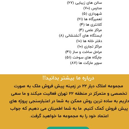
سالن های زیبایی
(۶۷)
مدارس
(۷۰)
شهرداری
(۵)
تعمیرگاه ها
(۶۱)
کلانتری ها
(۴)
مراکز علمی
(۴)
ایستگاه های آتشنشانی
(۸)
دفتر خانه ها
(۱۰)
مراکز تجاری
(۱۰)
مراحل ساخت و ساز
(۴۱)
جایگاه های سوخت
(۵۱)
سوپر مارکت ها
(۸۷)
​​درباره ما بیشتر بدانید!!
​ مجموعه املاک دیار 22 در زمینه پیش فروش ملک به صورت
تخصصی و متمرکز در منطقه 22 تهران فعالیت میکند و ما سعی
داریم به ساده ترین روش ممکن به شما در اعتبارسنجی پروژه های
پیش فروش کمک کنیم. ما به شما اطمینان می دهیم که جواب
اعتماد خود را به مجموعه ما خواهید گرفت.