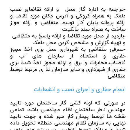
-مراجعه به اداره گاز محل و ارائه تقاضای نصب
علمک به همراه کروکی و آدرس مکان مورد تقاضا و
ارائه پروانه پایان کار توسط متقاضی و ارائه جواز
ساخت به همراه سند مالکیت
-بازدید از محل مورد تقاضا و ارائه پاسخ به متقاضی
و تهیه گزارش و مشخص کردن محل علمک
-معرفی متقاضی به شهرداری محل برای اخذ مجوز
حفاری و استعلام از سازمان های آب و
فاضلاب،مخابرات و برق و ارائه مجوز اخذ شده برای
حفاری از شهرداری و سایر سازمان ها ی مرتبط توسط
متقاضی
انجام حفاری و اجرای نصب و انشعابات
در صورتی که لوله کشی گاز ساختمان مورد تایید
مهندس ناظر ساختمان نظام مهندسی باشد، تمامی
نقشه ها توسط پیمان کار مهر شده و جهت تایید
نهایی به سازمان نظام مهندسی منطقه تحویل داده
شده و مدارک توسط رابطین، در بسته های پلمپ