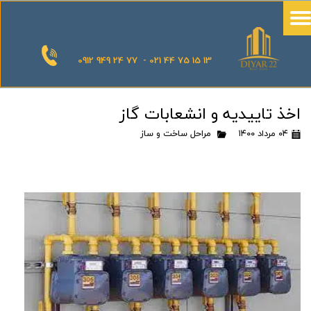
0912 949 24 77 - 021 44 75 15 13
اخذ تاییدیه و انشعابات گاز
۰۴ مرداد ۱۴۰۰
مراحل ساخت و ساز