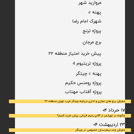
مروارید شهر​​​​​​​
پهنه e
شهرک امام رضا
​پروژه ترنج
برج مرجان
پیش خرید امتیاز منطقه ۲۲​​​​​​​
پروژه تریتیوم 4
پهنه c چیتگر
پروژه رومنس حکیم
​پروژه آفتاب مهتاب
معرفی برج های تجاری و اداری دریاچه چیتگر غرب تهران منطقه ۲۲
۱۷ خرداد ۰۴
چگونه در تهرانسر از آقای رحیم قربانی پیش خرید کنیم؟
۲۳ اردیبهشت ۰۴
معرفی چند بیمارستان خصوصی در چیتگر