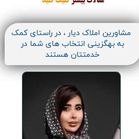
مقالات
بیشتر
کلیک کنید
مشاورین املاک دیار ، در راستای کمک
به بهگزینی انتخاب های شما در
خدمتتان هستند