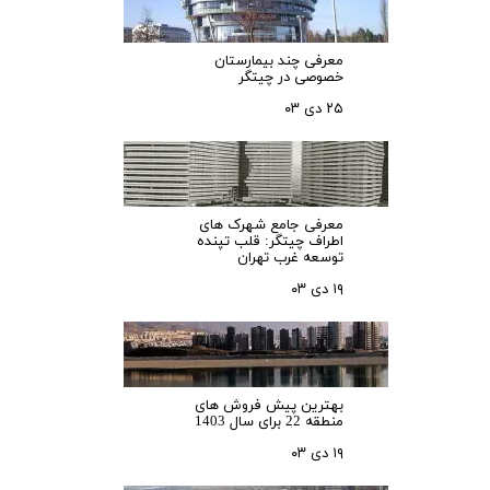
معرفی چند بیمارستان
خصوصی در چیتگر
۲۵ دی ۰۳
معرفی جامع شهرک‌ های
اطراف چیتگر: قلب تپنده
توسعه غرب تهران
۱۹ دی ۰۳
بهترین پیش فروش های
منطقه 22 برای سال 1403
۱۹ دی ۰۳