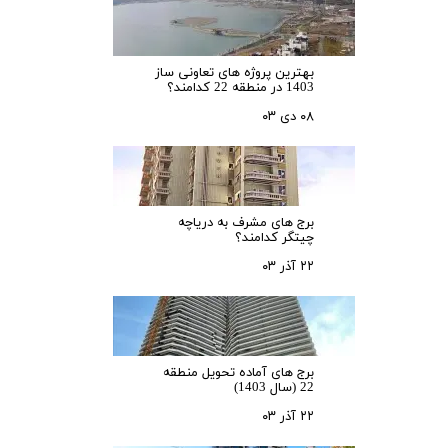
بهترین پروژه های تعاونی ساز
1403 در منطقه 22 کدامند؟
۰۸ دی ۰۳
برج های مشرف به دریاچه
چیتگر کدامند؟
۲۲ آذر ۰۳
برج های آماده تحویل منطقه
22 (سال 1403)
۲۲ آذر ۰۳