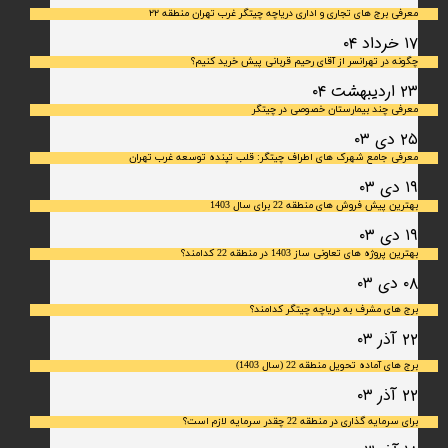
معرفی برج های تجاری و اداری دریاچه چیتگر غرب تهران منطقه ۲۲
۱۷ خرداد ۰۴
چگونه در تهرانسر از آقای رحیم قربانی پیش خرید کنیم؟
۲۳ اردیبهشت ۰۴
معرفی چند بیمارستان خصوصی در چیتگر
۲۵ دی ۰۳
معرفی جامع شهرک‌ های اطراف چیتگر: قلب تپنده توسعه غرب تهران
۱۹ دی ۰۳
بهترین پیش فروش های منطقه 22 برای سال 1403
۱۹ دی ۰۳
بهترین پروژه های تعاونی ساز 1403 در منطقه 22 کدامند؟
۰۸ دی ۰۳
برج های مشرف به دریاچه چیتگر کدامند؟
۲۲ آذر ۰۳
برج های آماده تحویل منطقه 22 (سال 1403)
۲۲ آذر ۰۳
برای سرمایه‌ گذاری در منطقه 22 چقدر سرمایه لازم است؟