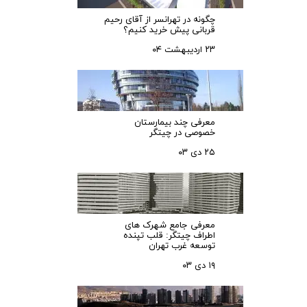
چگونه در تهرانسر از آقای رحیم
قربانی پیش خرید کنیم؟
۲۳ اردیبهشت ۰۴
معرفی چند بیمارستان
خصوصی در چیتگر
۲۵ دی ۰۳
معرفی جامع شهرک‌ های
اطراف چیتگر: قلب تپنده
توسعه غرب تهران
۱۹ دی ۰۳