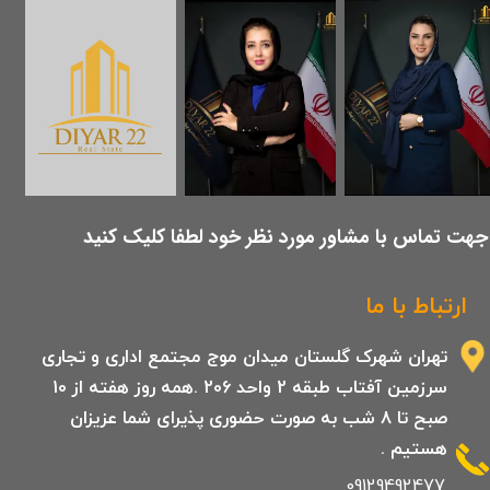
​جهت تماس با مشاور مورد نظر خود لطفا کلیک کنید
ارتباط با ما
تهران شهرک گلستان میدان موج مجتمع اداری و تجاری
سرزمین آفتاب طبقه 2 واحد 206 .همه روز هفته از 10
صبح تا 8 شب به صورت حضوری پذیرای شما عزیزان
هستیم .
09129492477