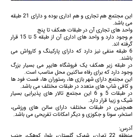
این مجتمع هم تجاری و هم اداری بوده و دارای 21 طبقه
می باشد.
واحد های تجاری آن در طبقات همکف تا پنج
م وجود دارد و واحد های اداری آن از طبقه 5 تا 15 قرار
گرفته اند.
6 طبقه منفی نیز دارد که دارای پارکینگ و کارواش می
باشند.
در طبقه زیر همکف یک فروشگاه هایپر می بسیار بزرگ
وجود دارد که برای رفاه ساکنین محل مناسب است.
این مجتمع دارای شهر بازی ها، رستوران ها، فست فود ها
و کافی شاپ های متعدد در طبقات مختلف می باشد.
در طبقات 5 و 6 این مجتمع تالار های پذیرایی بسیار
شیک و زیبا قرار دارد.
همچنین در طبقات مختلف دارای سالن های ورزشی،
استخر، سونا و جکوزی و دیگر امکانات تفریحی می باشد.
آدرس:
منطقه 22 تهران، شهرک گلستان، بلوار کوهک، جنب