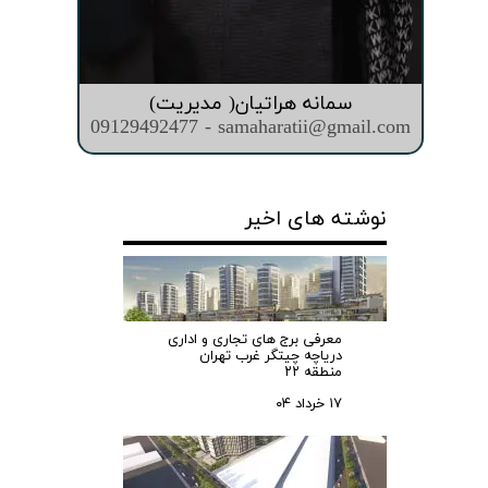
سمانه هراتیان( مدیریت)
09129492477 - samaharatii@gmail.com
نوشته های اخیر
معرفی برج های تجاری و اداری
دریاچه چیتگر غرب تهران
منطقه ۲۲
۱۷ خرداد ۰۴