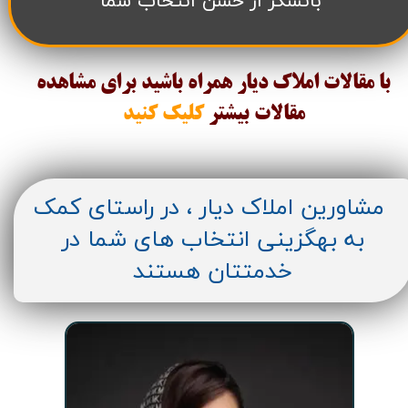
باتشکر از حسن انتخاب شما
با مقالات املاک دیار همراه باشید برای مشاهده
مقالات
بیشتر
کلیک کنید
مشاورین املاک دیار ، در راستای کمک
به بهگزینی انتخاب های شما در
خدمتتان هستند