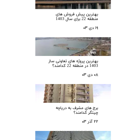
بهترین پیش فروش های
منطقه 22 برای سال 1403
۱۹ دی ۰۳
بهترین پروژه های تعاونی ساز
1403 در منطقه 22 کدامند؟
۰۸ دی ۰۳
برج های مشرف به دریاچه
چیتگر کدامند؟
۲۲ آذر ۰۳