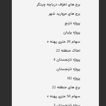
​برج های اطراف دریاچه چیتگر
​برج های مروارید شهر
​پروژه نارنج
پروژه برلیان
سهام 20 متری پهنه e​​​​​​​
​املاک منطقه 22
پروژه نارنجستان 4
​پروژه نارنجستان
پروژه H2
برج های منطقه 22
​سهام 50 متری پهنه e
​پروژه نارنجستان 3