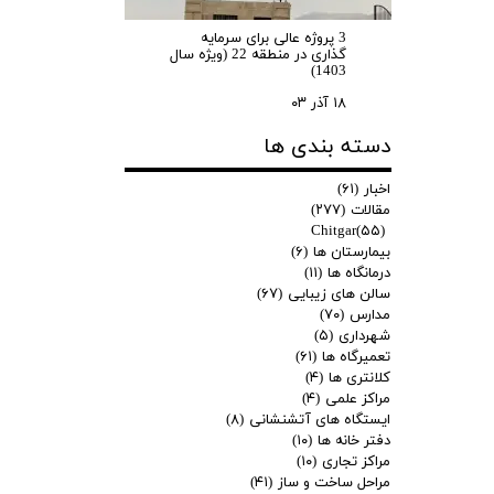
3 پروژه عالی برای سرمایه
گذاری در منطقه 22 (ویژه سال
1403)
۱۸ آذر ۰۳
دسته بندی ها
اخبار
(۶۱)
مقالات
(۲۷۷)
Chitgar
(۵۵)
بیمارستان ها
(۶)
درمانگاه ها
(۱۱)
سالن های زیبایی
(۶۷)
مدارس
(۷۰)
شهرداری
(۵)
تعمیرگاه ها
(۶۱)
کلانتری ها
(۴)
مراکز علمی
(۴)
ایستگاه های آتشنشانی
(۸)
دفتر خانه ها
(۱۰)
مراکز تجاری
(۱۰)
مراحل ساخت و ساز
(۴۱)