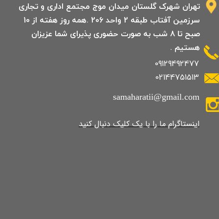
تهران شهرک گلستان میدان موج مجتمع اداری و تجاری
سرزمین آفتاب طبقه 2 واحد 206 .همه روز هفته از 10
صبح تا 8 شب به صورت حضوری پذیرای شما عزیزان
هستیم .
09129492477
02144751513
samaharatii@gmail.com
​​​​​​​​​اینستاگرام ما را با یک کلیک دنبال کنید