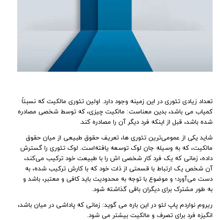
تعداد زیادی تئوری در این زمینه وجود دارد. اولین تئوری مالکیت که نسبتاً
کمیاب می باشد، بدین معناست: مالکیت چیزی، که توسط شخصی مصادره
شده باشد، قبل از اینکه فرد دیگر آن را مصادره کند.
شاید یکی از عمومی‌ترین تئوری ‌ها، تعریف حقوق طبیعی از میان حقوق
مالکیت، که به وسیله جان لوک توسعه یافته‌است. لوک تئوری را گسترش
داده، زمانی که یک فرد کار شخصی اش را با طبیعت خود ترکیب می‌کند،
آن شخص یک ارتباط با قسمتی از ذات خود که با کارش ترکیب شده، به
دست می‌آورد؛ و موضوع با توجه به محدودیت باید کافی و معتبر، باشد و
به طور مشترک برای دیگران باقی گذاشته شود.
ریروم نواردم پاپ لئو در این باره می گوید: زمانی که پاداشی در میان باشد،
انگیزه فرد برای تصرف و مالکیت بیشتر می شود.