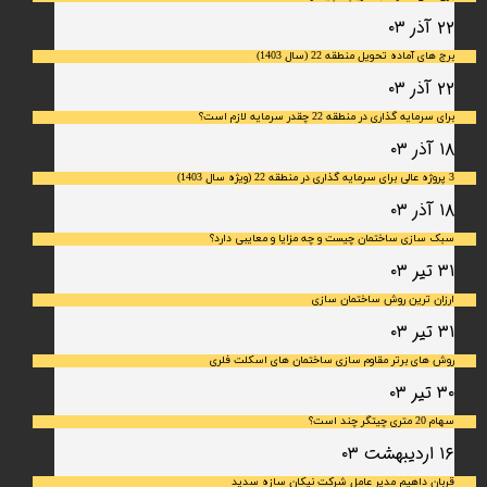
۲۲ آذر ۰۳
برج های آماده تحویل منطقه 22 (سال 1403)
۲۲ آذر ۰۳
برای سرمایه‌ گذاری در منطقه 22 چقدر سرمایه لازم است؟
۱۸ آذر ۰۳
3 پروژه عالی برای سرمایه گذاری در منطقه 22 (ویژه سال 1403)
۱۸ آذر ۰۳
سبک سازی ساختمان چیست و چه مزایا و معایبی دارد؟
۳۱ تیر ۰۳
ارزان ترین روش ساختمان سازی
۳۱ تیر ۰۳
روش های برتر مقاوم سازی ساختمان های اسکلت فلری
۳۰ تیر ۰۳
سهام 20 متری چیتگر چند است؟
۱۶ اردیبهشت ۰۳
قربان داهیم مدیر عامل شرکت نیکان سازه سدید