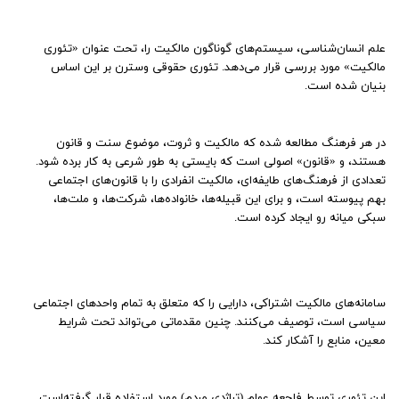
علم انسان‌شناسی، سیستم‌های گوناگون مالکیت را، تحت عنوان «تئوری
مالکیت» مورد بررسی قرار می‌دهد. تئوری حقوقی وسترن بر این اساس
بنیان شده است.
در هر فرهنگ مطالعه شده که مالکیت و ثروت، موضوع سنت و قانون
هستند، و «قانون» اصولی است که بایستی به طور شرعی به کار برده شود.
تعدادی از فرهنگ‌های طایفه‌ای، مالکیت انفرادی را با قانون‌های اجتماعی
بهم پیوسته است، و برای این قبیله‌ها، خانواده‌ها، شرکت‌ها، و ملت‌ها،
سبکی میانه رو ایجاد کرده است.
سامانه‌های مالکیت اشتراکی، دارایی را که متعلق به تمام واحدهای اجتماعی
سیاسی است، توصیف می‌کنند. چنین مقدماتی می‌تواند تحت شرایط
معین، منابع را آشکار کند.
این تئوری توسط فاجعه عوام (تراژدی مردم) مورد استفاده قرار گرفته‌است.