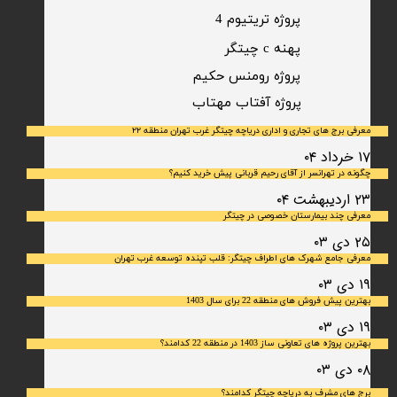
پروژه تریتیوم 4
پهنه c چیتگر
پروژه رومنس حکیم
​پروژه آفتاب مهتاب
معرفی برج های تجاری و اداری دریاچه چیتگر غرب تهران منطقه ۲۲
۱۷ خرداد ۰۴
چگونه در تهرانسر از آقای رحیم قربانی پیش خرید کنیم؟
۲۳ اردیبهشت ۰۴
معرفی چند بیمارستان خصوصی در چیتگر
۲۵ دی ۰۳
معرفی جامع شهرک‌ های اطراف چیتگر: قلب تپنده توسعه غرب تهران
۱۹ دی ۰۳
بهترین پیش فروش های منطقه 22 برای سال 1403
۱۹ دی ۰۳
بهترین پروژه های تعاونی ساز 1403 در منطقه 22 کدامند؟
۰۸ دی ۰۳
برج های مشرف به دریاچه چیتگر کدامند؟