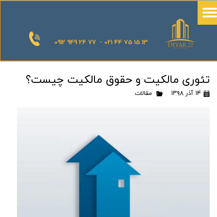
0912 949 24 77 - 021 44 75 15 13
تئوری مالکیت و حقوق مالکیت چیست؟
۱۴ آذر ۱۳۹۸
مقالات