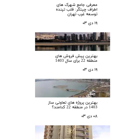
معرفی جامع شهرک‌ های
اطراف چیتگر: قلب تپنده
توسعه غرب تهران
۱۹ دی ۰۳
بهترین پیش فروش های
منطقه 22 برای سال 1403
۱۹ دی ۰۳
بهترین پروژه های تعاونی ساز
1403 در منطقه 22 کدامند؟
۰۸ دی ۰۳