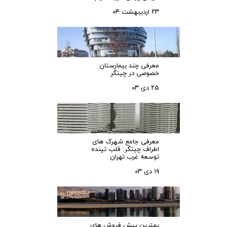
۲۳ اردیبهشت ۰۴
معرفی چند بیمارستان
خصوصی در چیتگر
۲۵ دی ۰۳
معرفی جامع شهرک‌ های
اطراف چیتگر: قلب تپنده
توسعه غرب تهران
۱۹ دی ۰۳
بهترین پیش فروش های