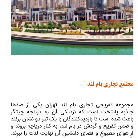
مجتمع تجاری بام لند
مجموعه تفریحی تجاری بام لند تهران یکی از صدها
جاذبه پایتخت است که نزدیکی آن به دریاچه چیتگر
باعث شده است تا بازدیدکنندگان با یک تیر دو نشان بزنند
و ضمن تفریح و گردش در بام لند، به کنار دریاچه بروند و
از هوای مطبوع و فضای دلنشین آن نهایت لذت را ببرند.