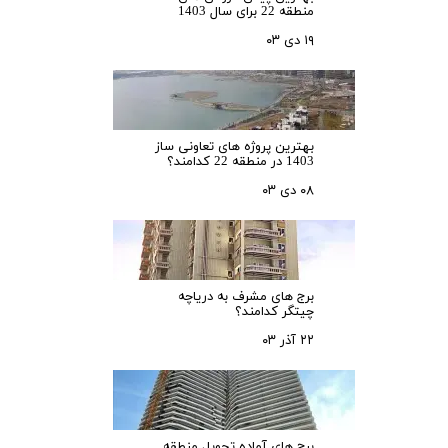
منطقه 22 برای سال 1403
۱۹ دی ۰۳
بهترین پروژه های تعاونی ساز
1403 در منطقه 22 کدامند؟
۰۸ دی ۰۳
برج های مشرف به دریاچه
چیتگر کدامند؟
۲۲ آذر ۰۳
برج های آماده تحویل منطقه