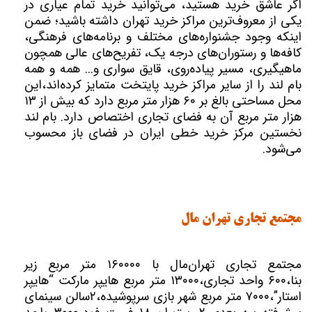
اگر عاشق خرید هستید، می‌توانید خرید تمام عیاری در
یکی از معروف‌ترین مراکز خرید تهران داشته باشید؛ ضمن
اینکه وجود جشنواره‌های مختلف و برنامه‌های فرهنگی،
کافه‌ها و رستوران‌های درجه یک، تفریح‌های عالی همچون
ماهیگیری، مسیر پیاده‌روی، قایق سواری و... همه و همه
بام لند را از سایر مراکز خرید پایتخت متمایز کرده‌اند،این
محل مساحتی بالغ بر ۶۰ هزار متر مربع دارد که بیش از ۱۳
هزار متر مربع آن به فضای تجاری اختصاص دارد. بام لند
نخستین مرکز خرید خطی ایران در فضای باز محسوب
می‌شود.
مجتمع تجاری تهران مال
مجتمع تجاری تهران‌مال با ۱۶۰۰۰۰ متر مربع زیر
بنا،۶۰۰ واحد تجاری،۱۳۰۰۰ متر مربع هایپر مارکت “هایپر
استار”،۷۰۰۰ متر مربع شهر بازی سرپوشیده،۲سالن سینمای