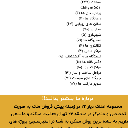
مقالات
(۲۷۷)
Chitgar
(۵۵)
بیمارستان ها
(۶)
درمانگاه ها
(۱۱)
سالن های زیبایی
(۶۷)
مدارس
(۷۰)
شهرداری
(۵)
تعمیرگاه ها
(۶۱)
کلانتری ها
(۴)
مراکز علمی
(۴)
ایستگاه های آتشنشانی
(۸)
دفتر خانه ها
(۱۰)
مراکز تجاری
(۱۰)
مراحل ساخت و ساز
(۴۱)
جایگاه های سوخت
(۵۱)
سوپر مارکت ها
(۸۷)
​​درباره ما بیشتر بدانید!!
​ مجموعه املاک دیار 22 در زمینه پیش فروش ملک به صورت
تخصصی و متمرکز در منطقه 22 تهران فعالیت میکند و ما سعی
داریم به ساده ترین روش ممکن به شما در اعتبارسنجی پروژه های