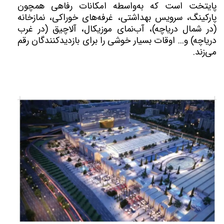
پایتخت است که به‌واسطه امکانات رفاهی همچون
پارکینگ، سرویس بهداشتی، غرفه‌های خوراکی، نمازخانه
(در شمال دریاچه)، آب‌نمای موزیکال، آلاچیق (در غرب
دریاچه) و... اوقات بسیار خوشی را برای بازدیدکنندگان رقم
می‌زند.