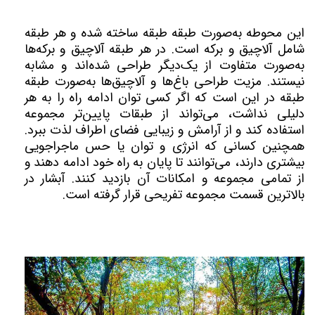
این محوطه به‌صورت طبقه طبقه ساخته شده و هر طبقه
شامل آلاچیق و برکه است. در هر طبقه آلاچیق و برکه‌ها
به‌صورت متفاوت از یک‌دیگر طراحی شده‌اند و مشابه
نیستند. مزیت طراحی باغ‌ها و آلاچیق‌ها به‌صورت طبقه
طبقه در این است که اگر کسی توان ادامه راه را به هر
دلیلی نداشت، می‌تواند از طبقات پایین‌تر مجموعه
استفاده کند و از آرامش و زیبایی فضای اطراف لذت ببرد.
همچنین کسانی که انرژی و توان یا حس ماجراجویی
بیشتری دارند، می‌توانند تا پایان به راه خود ادامه دهند و
از تمامی مجموعه و امکانات آن بازدید کنند. آبشار در
بالاترین قسمت مجموعه تفریحی قرار گرفته است.