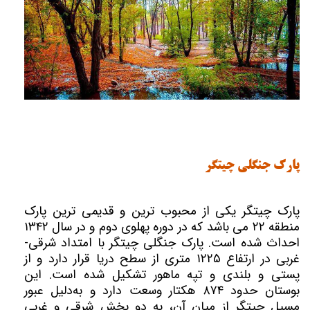
پارک جنگلی چیتگر
پارک چیتگر یکی از محبوب ترین‌ و قدیمی ترین پارک
منطقه ۲۲ می باشد که در دوره پهلوی دوم و در سال ۱۳۴۲
احداث شده است. پارک جنگلی چیتگر با امتداد شرقی-
غربی در ارتفاع ۱۲۲۵ متری از سطح دریا قرار دارد و از
پستی و بلندی و تپه ماهور تشکیل شده است. این
بوستان حدود ۸۷۴ هکتار وسعت دارد و به‌دلیل عبور
مسیل چیتگر از میان آن، به دو بخش شرقی و غربی