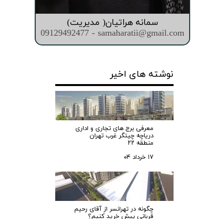
سمانه هراتیان( مدیریت)
09129492477 - samaharatii@gmail.com
نوشته های اخیر
معرفی برج های تجاری و اداری
دریاچه چیتگر غرب تهران
منطقه ۲۲
۱۷ خرداد ۰۴
چگونه در تهرانسر از آقای رحیم
قربانی پیش خرید کنیم؟