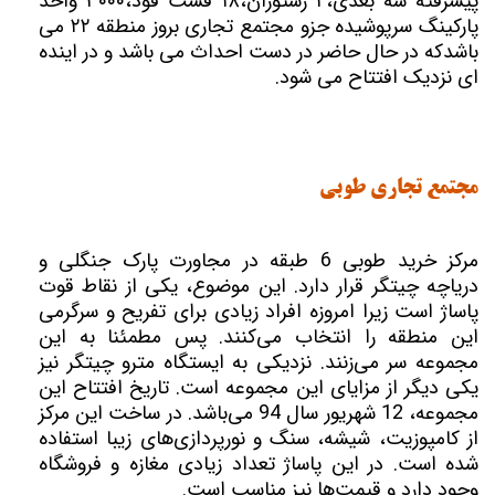
پیشرفته سه بعدی،۲ رستوران،۱۸ فست فود،۳۰۰۰ واحد
پارکینگ سرپوشیده جزو مجتمع تجاری بروز منطقه ۲۲ می
باشد‌که در حال حاضر در دست احداث می باشد و در اینده
ای نزدیک افتتاح می شود.
مجتمع تجاری طوبی
مرکز خرید طوبی 6 طبقه در مجاورت پارک جنگلی و
دریاچه چیتگر قرار دارد. این موضوع، یکی از نقاط قوت
پاساژ است زیرا امروزه افراد زیادی برای تفریح و سرگرمی
این منطقه را انتخاب می‌کنند. پس مطمئنا به این
مجموعه سر می‌زنند. نزدیکی به ایستگاه مترو چیتگر نیز
یکی دیگر از مزایای این مجموعه است. تاریخ افتتاح این
مجموعه، 12 شهریور سال 94 می‌باشد. در ساخت این مرکز
از کامپوزیت، شیشه، سنگ و نورپردازی‌های زیبا استفاده
شده است. در این پاساژ تعداد زیادی مغازه و فروشگاه
وجود دارد و قیمت‌ها نیز مناسب است.