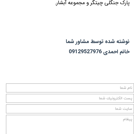
پارک جنگلی چیتگر و مجموعه آبشار.
نوشته شده توسط مشاور شما
خانم احمدی 09129527976