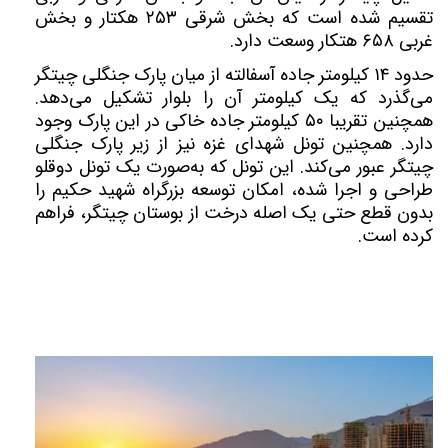
تقسیم شده است که بخش شرقی ۲۵۳ هکتار و بخش
غربی ۶۵۸ هتکار وسعت دارد.
حدود ۱۴ كیلومتر جاده آسفالته از میان پارک جنگلی چیتگر
می‌گذرد که یک کیلومتر آن را بلوار تشکیل می‌دهد.
همچنین تقریبا ۵۰ كیلومتر جاده خاكی در این پارک وجود
دارد. همچنین تونل شهدای غزه نیز از زیر پارک جنگلی
چیتگر عبور می‌کند. اين تونل كه به‌صورت يک تونل دوقلو
طراحی و اجرا شده، امكان توسعه بزرگراه شهيد حكيم را
بدون قطع حتی یک اصله درخت از بوستان چیتگر، فراهم
كرده است.