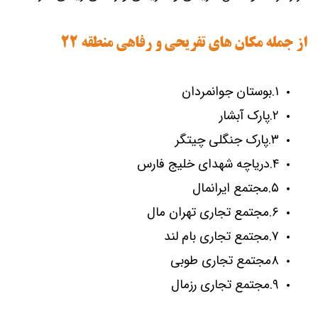
از جمله مکان های تفریحی و رفاهی منطقه ۲۲
۱.بوستان جوانمردان
۲.پارک آبشار
۳.پارک جنگلی چیتگر
۴.دریاچه شهدای خلیج فارس
۵.مجتمع ایرانمال
۶.مجتمع تجاری تهران مال
۷.مجتمع تجاری بام لند
۸مجتمع تجاری طوبی
۹.مجتمع تجاری رزمال